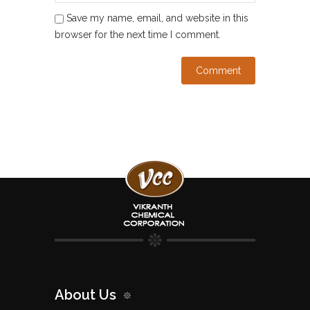
Save my name, email, and website in this
browser for the next time I comment.
About Us