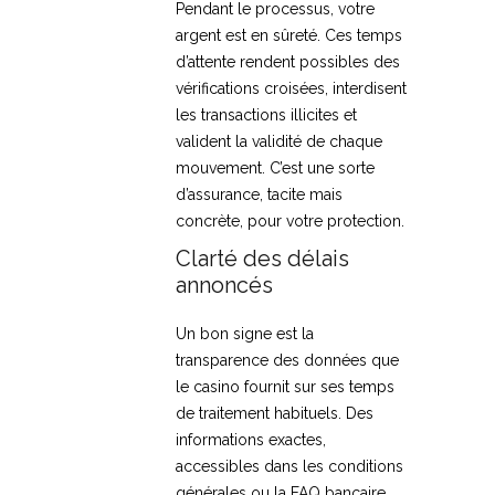
Pendant le processus, votre
argent est en sûreté. Ces temps
d’attente rendent possibles des
vérifications croisées, interdisent
les transactions illicites et
valident la validité de chaque
mouvement. C’est une sorte
d’assurance, tacite mais
concrète, pour votre protection.
Clarté des délais
annoncés
Un bon signe est la
transparence des données que
le casino fournit sur ses temps
de traitement habituels. Des
informations exactes,
accessibles dans les conditions
générales ou la FAQ bancaire,