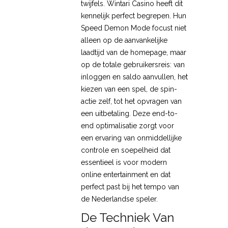
twijfels. Wintari Casino heeft dit
kennelijk perfect begrepen. Hun
Speed Demon Mode focust niet
alleen op de aanvankelijke
laadtijd van de homepage, maar
op de totale gebruikersreis: van
inloggen en saldo aanvullen, het
kiezen van een spel, de spin-
actie zelf, tot het opvragen van
een uitbetaling. Deze end-to-
end optimalisatie zorgt voor
een ervaring van onmiddellijke
controle en soepelheid dat
essentieel is voor modern
online entertainment en dat
perfect past bij het tempo van
de Nederlandse speler.
De Techniek Van