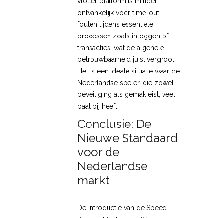
vlotter platform is minder
ontvankelijk voor time-out
fouten tijdens essentiële
processen zoals inloggen of
transacties, wat de algehele
betrouwbaarheid juist vergroot.
Het is een ideale situatie waar de
Nederlandse speler, die zowel
beveiliging als gemak eist, veel
baat bij heeft.
Conclusie: De
Nieuwe Standaard
voor de
Nederlandse
markt
De introductie van de Speed