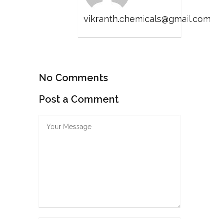
vikranth.chemicals@gmail.com
No Comments
Post a Comment