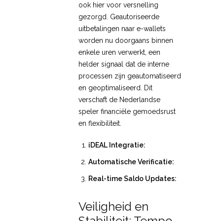
ook hier voor versnelling
gezorgd. Geautoriseerde
uitbetalingen naar e-wallets
worden nu doorgaans binnen
enkele uren verwerkt, een
helder signaal dat de interne
processen zijn geautomatiseerd
en geoptimaliseerd. Dit
verschaft de Nederlandse
speler financiële gemoedsrust
en flexibiliteit.
iDEAL Integratie:
Automatische Verificatie:
Real-time Saldo Updates:
Veiligheid en
Stabiliteit: Tempo