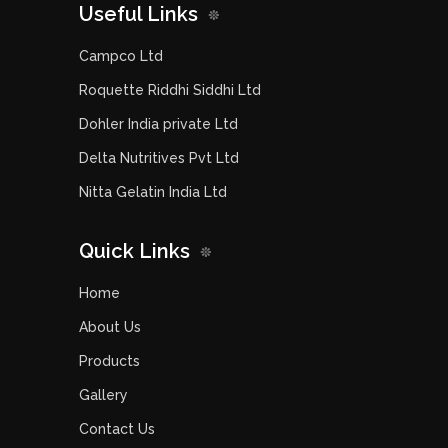
Useful Links
Campco Ltd
Roquette Riddhi Siddhi Ltd
Dohler India private Ltd
Delta Nutritives Pvt Ltd
Nitta Gelatin India Ltd
Quick Links
Home
About Us
Products
Gallery
Contact Us