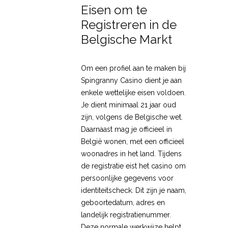
Eisen om te
Registreren in de
Belgische Markt
Om een profiel aan te maken bij
Spingranny Casino dient je aan
enkele wettelijke eisen voldoen.
Je dient minimaal 21 jaar oud
zijn, volgens de Belgische wet.
Daarnaast mag je officieel in
België wonen, met een officieel
woonadres in het land. Tijdens
de registratie eist het casino om
persoonlijke gegevens voor
identiteitscheck. Dit zijn je naam,
geboortedatum, adres en
landelijk registratienummer.
Deze normale werkwijze helpt