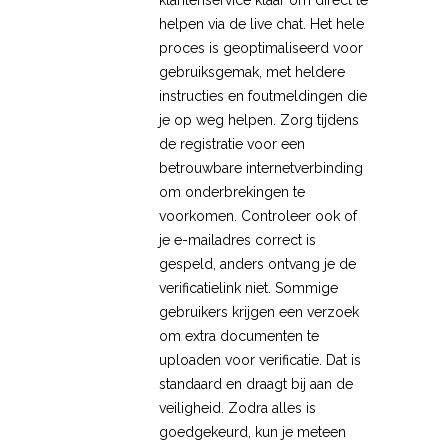
helpen via de live chat. Het hele
proces is geoptimaliseerd voor
gebruiksgemak, met heldere
instructies en foutmeldingen die
je op weg helpen. Zorg tijdens
de registratie voor een
betrouwbare internetverbinding
om onderbrekingen te
voorkomen. Controleer ook of
je e-mailadres correct is
gespeld, anders ontvang je de
verificatielink niet. Sommige
gebruikers krijgen een verzoek
om extra documenten te
uploaden voor verificatie. Dat is
standaard en draagt bij aan de
veiligheid. Zodra alles is
goedgekeurd, kun je meteen