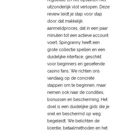
uitzonderlijk vlot verlopen. Deze
review leidt je stap voor stap
door dat makkelijk
aanmeldproces, dat in een paar
minuten tot een actieve account
voert. Spingranny heeft een
grote collectie spellen en een
duidelijke interface, geschikt
voor beginners en geoefende
casino fans. We richten ons
vandaag op de concrete
stappen om te beginnen, maar
nemen ook naar de condities,
bonussen en bescherming. Het
doel is een duidelijke gids die je
snel en beschermd op weg
begeleidt. We belichten de
licentie, betaalmethoden en het