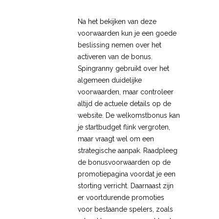
Na het bekijken van deze
voorwaarden kun je een goede
beslissing nemen over het
activeren van de bonus.
Spingranny gebruikt over het
algemeen duidelijke
voorwaarden, maar controleer
altijd de actuele details op de
website. De welkomstbonus kan
je startbudget flink vergroten,
maar vraagt wel om een
strategische aanpak. Raadpleeg
de bonusvoorwaarden op de
promotiepagina voordat je een
storting verricht. Daarnaast zijn
er voortdurende promoties
voor bestaande spelers, zoals