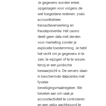
Je gegevens worden enkel
opgeslagen voor volgens de
wet toegestane redenen, zoals
accountbeheer,
transactieverwerking en
fraudepreventie. Het casino
deelt geen data met derden
voor marketing zonder je
expliciete toestemming. Je hebt
het recht om je gegevens in te
zien, te wijzigen of te te wissen,
tenzij er een juridische
bewaarplicht is. De servers staan
in beschermde datacentra met
fysieke
beveiligingsmaatregelen. We
bevelen aan om vaak je
accountactiviteit te controleren
en een veilig wachtwoord te