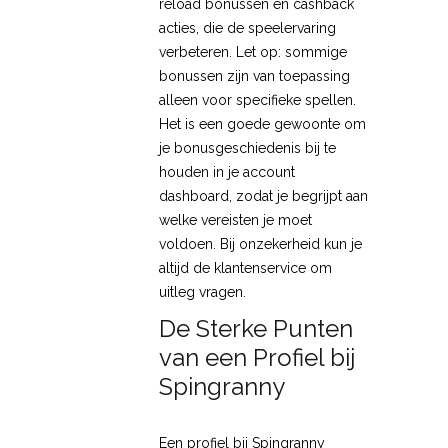
reload bonussen en cashback
acties, die de speelervaring
verbeteren. Let op: sommige
bonussen zijn van toepassing
alleen voor specifieke spellen.
Het is een goede gewoonte om
je bonusgeschiedenis bij te
houden in je account
dashboard, zodat je begrijpt aan
welke vereisten je moet
voldoen. Bij onzekerheid kun je
altijd de klantenservice om
uitleg vragen.
De Sterke Punten
van een Profiel bij
Spingranny
Een profiel bij Spingranny