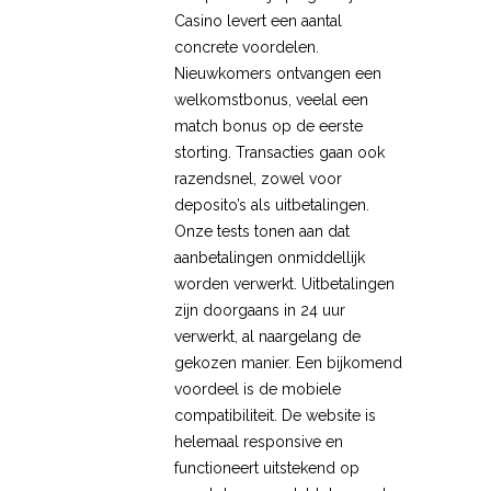
Casino levert een aantal
concrete voordelen.
Nieuwkomers ontvangen een
welkomstbonus, veelal een
match bonus op de eerste
storting. Transacties gaan ook
razendsnel, zowel voor
deposito’s als uitbetalingen.
Onze tests tonen aan dat
aanbetalingen onmiddellijk
worden verwerkt. Uitbetalingen
zijn doorgaans in 24 uur
verwerkt, al naargelang de
gekozen manier. Een bijkomend
voordeel is de mobiele
compatibiliteit. De website is
helemaal responsive en
functioneert uitstekend op