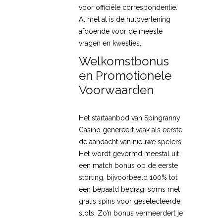
voor officiële correspondentie.
Al met al is de hulpverlening
afdoende voor de meeste
vragen en kwesties.
Welkomstbonus
en Promotionele
Voorwaarden
Het startaanbod van Spingranny
Casino genereert vaak als eerste
de aandacht van nieuwe spelers.
Het wordt gevormd meestal uit
een match bonus op de eerste
storting, bijvoorbeeld 100% tot
een bepaald bedrag, soms met
gratis spins voor geselecteerde
slots. Zo’n bonus vermeerdert je