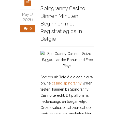
Spingranny Casino –
May 15
Binnen Minuten
2026
Beginnen met
0
Registratiegids in
België
Spelers uit België die een nieuw
online
casino spingranny
willen
testen, kunnen bij Spingranny
Casino terecht. Dit platform is
hedendaags en toegankelijk.
Onze evaluatie laat zien dat de
registratie en het opstarten hier