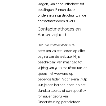
vragen, van accountbeheer tot
betalingen. Binnen deze
ondersteuningsstructuur zijn de
contactmethoden divers.
Contactmethodes en
Aanwezigheid
Het live chatvenster is te
bereiken via een icoon op elke
pagina van de website. Hij is
beschikbaar van maandag tot
vrijdag van 9:00 tot 18:00 uur, en
tijdens het weekend op
beperkte tijden. Voor e-mailhulp
kun je een beroep doen op het
standaardadres of een specifiek
formulier gebruiken.
Ondersteuning per telefoon