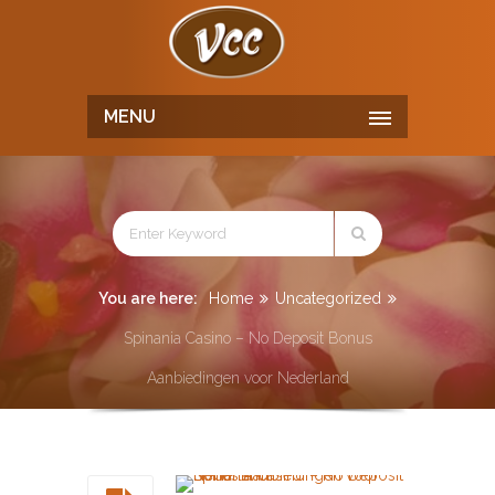
MENU
You are here:
Home
Uncategorized
Spinania Casino – No Deposit Bonus
Aanbiedingen voor Nederland