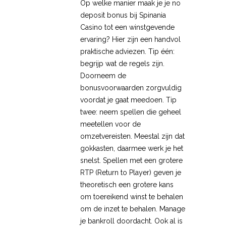
Op welke manier maak je je no
deposit bonus bij Spinania
Casino tot een winstgevende
ervaring? Hier zijn een handvol
praktische adviezen. Tip één:
begrijp wat de regels zijn.
Doorneem de
bonusvoorwaarden zorgvuldig
voordat je gaat meedoen. Tip
twee: neem spellen die geheel
meetellen voor de
omzetvereisten. Meestal zijn dat
gokkasten, daarmee werk je het
snelst. Spellen met een grotere
RTP (Return to Player) geven je
theoretisch een grotere kans
om toereikend winst te behalen
om de inzet te behalen. Manage
je bankroll doordacht. Ook al is