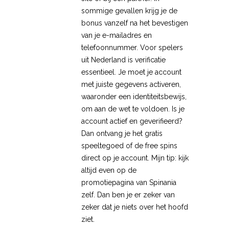
sommige gevallen krijg je de
bonus vanzelf na het bevestigen
van je e-mailadres en
telefoonnummer. Voor spelers
uit Nederland is verificatie
essentieel. Je moet je account
met juiste gegevens activeren,
waaronder een identiteitsbewijs,
om aan de wet te voldoen. Is je
account actief en geverifieerd?
Dan ontvang je het gratis
speeltegoed of de free spins
direct op je account. Mijn tip: kijk
altijd even op de
promotiepagina van Spinania
zelf. Dan ben je er zeker van
zeker dat je niets over het hoofd
ziet.