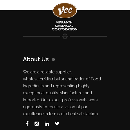
About Us
We are a reliable supplier,
wholesaler/distributor and trader of Food
Ingredients and representing highly
exceptional quality Manufacturer and
Importer. Our expert professionals work
rigorously to create a vision of par
excellence in terms of client satisfaction.