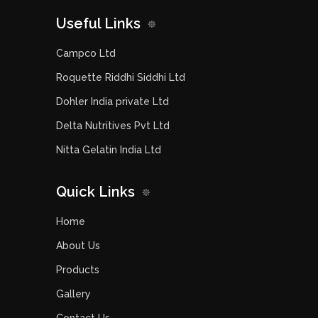
Useful Links
Campco Ltd
Roquette Riddhi Siddhi Ltd
Dohler India private Ltd
Delta Nutritives Pvt Ltd
Nitta Gelatin India Ltd
Quick Links
Home
About Us
Products
Gallery
Contact Us