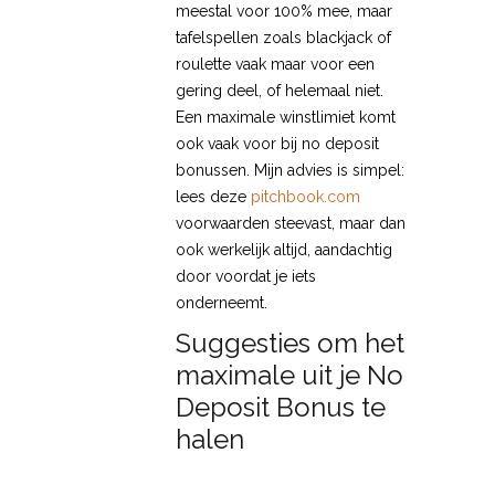
meestal voor 100% mee, maar
tafelspellen zoals blackjack of
roulette vaak maar voor een
gering deel, of helemaal niet.
Een maximale winstlimiet komt
ook vaak voor bij no deposit
bonussen. Mijn advies is simpel:
lees deze
pitchbook.com
voorwaarden steevast, maar dan
ook werkelijk altijd, aandachtig
door voordat je iets
onderneemt.
Suggesties om het
maximale uit je No
Deposit Bonus te
halen