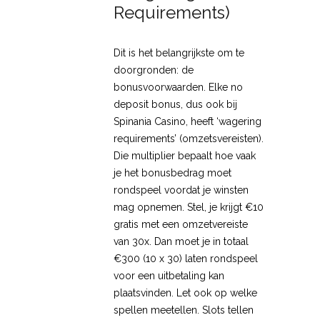
Requirements)
Dit is het belangrijkste om te
doorgronden: de
bonusvoorwaarden. Elke no
deposit bonus, dus ook bij
Spinania Casino, heeft ‘wagering
requirements’ (omzetsvereisten).
Die multiplier bepaalt hoe vaak
je het bonusbedrag moet
rondspeel voordat je winsten
mag opnemen. Stel, je krijgt €10
gratis met een omzetvereiste
van 30x. Dan moet je in totaal
€300 (10 x 30) laten rondspeel
voor een uitbetaling kan
plaatsvinden. Let ook op welke
spellen meetellen. Slots tellen