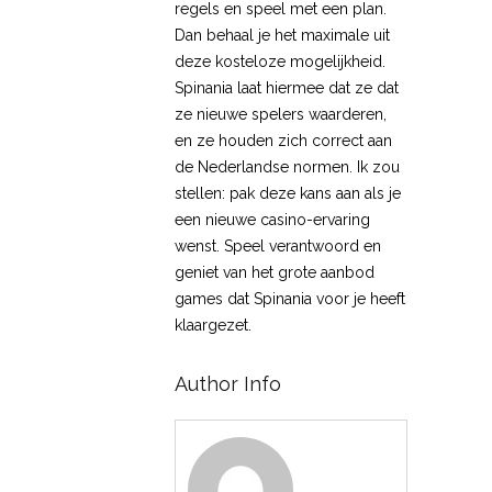
regels en speel met een plan.
Dan behaal je het maximale uit
deze kosteloze mogelijkheid.
Spinania laat hiermee dat ze dat
ze nieuwe spelers waarderen,
en ze houden zich correct aan
de Nederlandse normen. Ik zou
stellen: pak deze kans aan als je
een nieuwe casino-ervaring
wenst. Speel verantwoord en
geniet van het grote aanbod
games dat Spinania voor je heeft
klaargezet.
Author Info