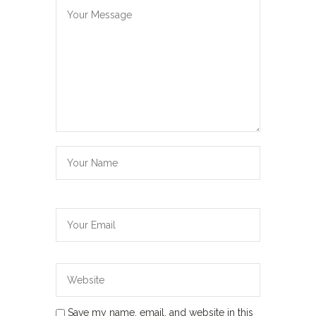
Save my name, email, and website in this