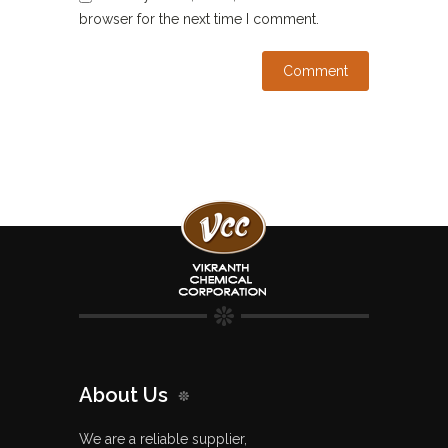
browser for the next time I comment.
About Us
We are a reliable supplier,