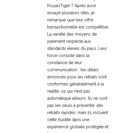
RoyalsTiger ? Après avoir
essayé plusieurs sites, je
remarque que leur offre
transactionnelle est compétitive.
La variété des moyens de
paiement respecte aux
standards élevés du pays. Leur
force consiste dans la
constance de leur
communication : les délais
annoncés pour les retraits sont
conformes généralement à la
réalité, ce qui n’est pas
automatique ailleurs. Ils ne sont
pas les seuls à présenter des
retraits rapides, mais ils incluent
cette fluidité dans une
expérience globale protégée et