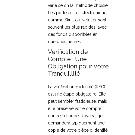
varie selon la méthode choisie.
Les portefeuilles électroniques
comme Skrill ou Neteller sont
souvent les plus rapides, avec
des fonds disponibles en
quelques heures.
Vérification de
Compte : Une
Obligation pour Votre
Tranquillité
La vérification d’identité (KYC)
est une étape obligatoire. Elle
peut sembler fastidieuse, mais
elle préserve votre compte
contre la fraude. RoyalsTiger
demandera typiquement une
copie de votre pièce d’identité,