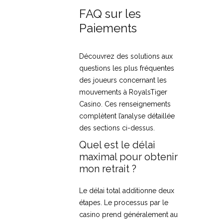
FAQ sur les
Paiements
Découvrez des solutions aux
questions les plus fréquentes
des joueurs concernant les
mouvements à RoyalsTiger
Casino. Ces renseignements
complètent l’analyse détaillée
des sections ci-dessus.
Quel est le délai
maximal pour obtenir
mon retrait ?
Le délai total additionne deux
étapes. Le processus par le
casino prend généralement au