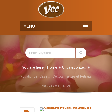
MENU
You are here:
Home
Uncategorized
RoyalsTiger Casino : Dépôts Fiables et Retraits
Rapides en France