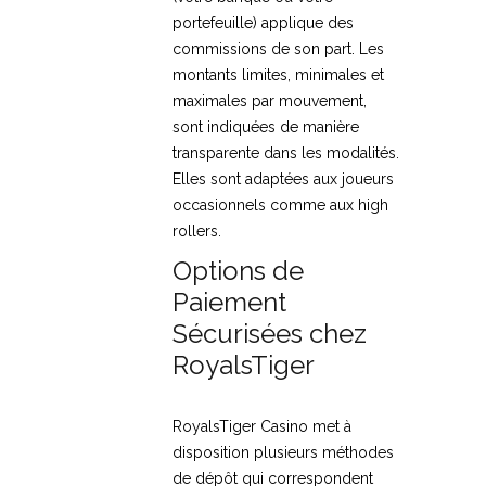
portefeuille) applique des
commissions de son part. Les
montants limites, minimales et
maximales par mouvement,
sont indiquées de manière
transparente dans les modalités.
Elles sont adaptées aux joueurs
occasionnels comme aux high
rollers.
Options de
Paiement
Sécurisées chez
RoyalsTiger
RoyalsTiger Casino met à
disposition plusieurs méthodes
de dépôt qui correspondent