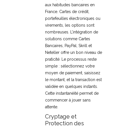
aux habitudes bancaires en
France. Cartes de crédit,
portefeuilles électroniques ou
virements, les options sont
nombreuses. L’intégration de
solutions comme Cartes
Bancaires, PayPal, Skrill et
Neteller offre un bon niveau de
praticité. Le processus reste
simple : sélectionnez votre
moyen de paiement, saisissez
le montant, et la transaction est
validée en quelques instants.
Cette instantanéité permet de
commencer à jouer sans
attente.
Cryptage et
Protection des