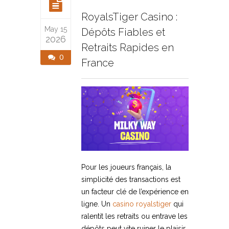
RoyalsTiger Casino :
May 15
Dépôts Fiables et
2026
Retraits Rapides en
0
France
Pour les joueurs français, la
simplicité des transactions est
un facteur clé de l’expérience en
ligne. Un
casino royalstiger
qui
ralentit les retraits ou entrave les
dépôts peut vite ruiner le plaisir.