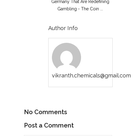
Author Info
vikranth.chemicals@gmail.com
No Comments
Post a Comment