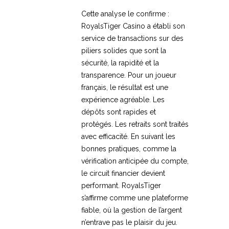
Cette analyse le confirme :
RoyalsTiger Casino a établi son
service de transactions sur des
piliers solides que sont la
sécurité, la rapidité et la
transparence. Pour un joueur
français, le résultat est une
expérience agréable. Les
dépôts sont rapides et
protégés. Les retraits sont traités
avec efficacité. En suivant les
bonnes pratiques, comme la
vérification anticipée du compte,
le circuit financier devient
performant. RoyalsTiger
s’affirme comme une plateforme
fiable, où la gestion de l’argent
n’entrave pas le plaisir du jeu.