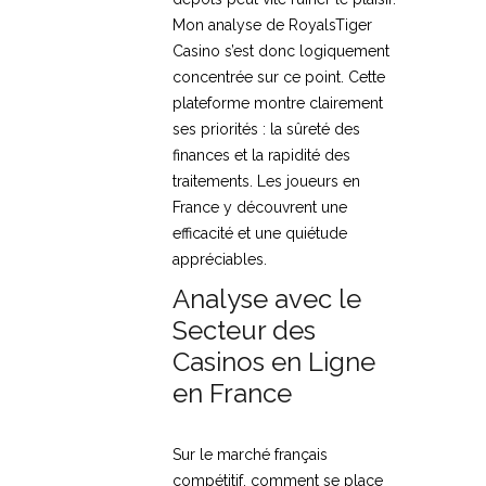
Mon analyse de RoyalsTiger
Casino s’est donc logiquement
concentrée sur ce point. Cette
plateforme montre clairement
ses priorités : la sûreté des
finances et la rapidité des
traitements. Les joueurs en
France y découvrent une
efficacité et une quiétude
appréciables.
Analyse avec le
Secteur des
Casinos en Ligne
en France
Sur le marché français
compétitif, comment se place