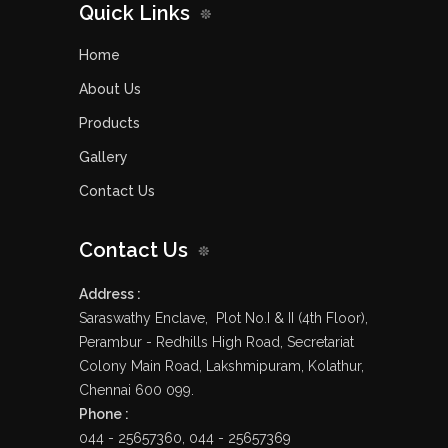
Quick Links
Home
About Us
Products
Gallery
Contact Us
Contact Us
Address :
Saraswathy Enclave, Plot No.I & II (4th Floor),
Perambur - Redhills High Road, Secretariat
Colony Main Road, Lakshmipuram, Kolathur,
Chennai 600 099.
Phone :
044 - 25657360, 044 - 25657369