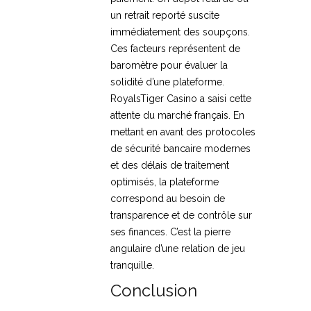
un retrait reporté suscite
immédiatement des soupçons.
Ces facteurs représentent de
baromètre pour évaluer la
solidité d’une plateforme.
RoyalsTiger Casino a saisi cette
attente du marché français. En
mettant en avant des protocoles
de sécurité bancaire modernes
et des délais de traitement
optimisés, la plateforme
correspond au besoin de
transparence et de contrôle sur
ses finances. C’est la pierre
angulaire d’une relation de jeu
tranquille.
Conclusion