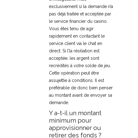
exclusivement si la demande n’a
pas déjà traitée et acceptée par
le service financier du casino.
Vous êtes tenu de agir
rapidement en contactant le
service client via le chat en
direct. Si l’la résiliation est
acceptée, les argent sont
recrédités à votre solde de jeu.
Cette opération peut être
assujettie à conditions. Il est
préférable de donc bien penser
au montant avant de envoyer sa
demande.
Y a-t-il un montant
minimum pour
approvisionner ou
retirer des fonds ?