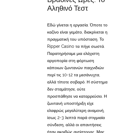
Αληθινό Τεστ
Εδώ γίνεται η εργασία. Όποτε το
καζίνο είναι γεμάτο, διακρίνεται η
πραγματική του υπόσταση. Το
Ripper Casino τα πήγε σωστά.
Παρατηρήσαμε μια ελάχιστη
αργοπορία στη φόρτωση
κάποιων ζωντανών παιχνιδιών
περί τις 10-12 τα μεσάνυχτα,
αλλά τίποτε σοβαρό. Η σύστημα
δεν σταμάτησε, ούτε
προσπάθησε να καταρρεύσει. Η
ζωντανή υποστήριξη είχε
ελαφρώς μεγαλύτερη αναμονή,
ίσως 2-3 λεπτά παρά στιγμιαία
σύνδεση, αλλά οι απαντήσεις
ήταν ακριβώς αντίστοιχες. Μας