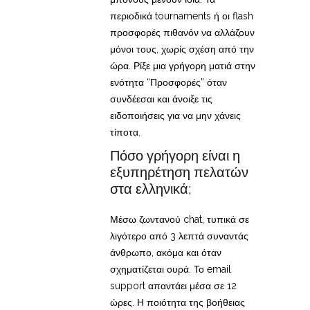
περιοδικά tournaments ή οι flash
προσφορές πιθανόν να αλλάζουν
μόνοι τους, χωρίς σχέση από την
ώρα. Ρίξε μια γρήγορη ματιά στην
ενότητα “Προσφορές” όταν
συνδέεσαι και άνοιξε τις
ειδοποιήσεις για να μην χάνεις
τίποτα.
Πόσο γρήγορη είναι η
εξυπηρέτηση πελατών
στα ελληνικά;
Μέσω ζωντανού chat, τυπικά σε
λιγότερο από 3 λεπτά συναντάς
άνθρωπο, ακόμα και όταν
σχηματίζεται ουρά. Το email
support απαντάει μέσα σε 12
ώρες. Η ποιότητα της βοήθειας