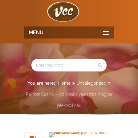
MENU
You are here:
Home
Uncategorized
Rainbet Casino – Az ideális választás magyar
játékosoknak