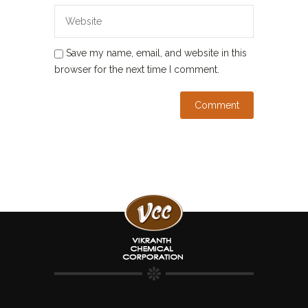
Save my name, email, and website in this
browser for the next time I comment.