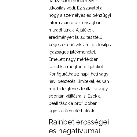
tranzakciót modern SSL-
titkosítás védi. Ez szavatolja,
hogy a személyes és pénzügyi
információid biztonságban
maradhatnak. A játékok
eredményeit külső tesztelő
cégek ellenőrzik, ami biztosítja a
igazságos játékmenetet.
Emellett nagy mértékben
kezelik a megfontolt játékot.
Konfigurálhatsz napi, heti vagy
havi befizetési limiteket, és van
mód ideiglenes letiltásra vagy
spontán kitiltásra is. Ezek a
beállítások a profilodban,
egyszerűen elérhetőek.
Rainbet erősségei
és negatívumai