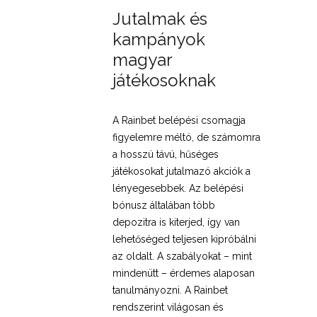
Jutalmak és
kampányok
magyar
játékosoknak
A Rainbet belépési csomagja
figyelemre méltó, de számomra
a hosszú távú, hűséges
játékosokat jutalmazó akciók a
lényegesebbek. Az belépési
bónusz általában több
depozitra is kiterjed, így van
lehetőséged teljesen kipróbálni
az oldalt. A szabályokat – mint
mindenütt – érdemes alaposan
tanulmányozni. A Rainbet
rendszerint világosan és