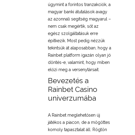
úgymint a forintos tranzakciók, a
magyar banki átutalások avagy
az azonnali segítség magyarul –
nem csak megértik, sőt az
egész szolgáltatásuk erre
építkezik. Most pedig nézzük
tekintsük át alaposabban, hogy a
Rainbet platform igazán olyan jó
döntés-e, valamint, hogy miben
előzi meg a versenytársait.
Bevezetés a
Rainbet Casino
univerzumába
A Rainbet meglehetősen új
játékos a piacon, de a mögöttes
komoly tapasztalat áll. Rögtön