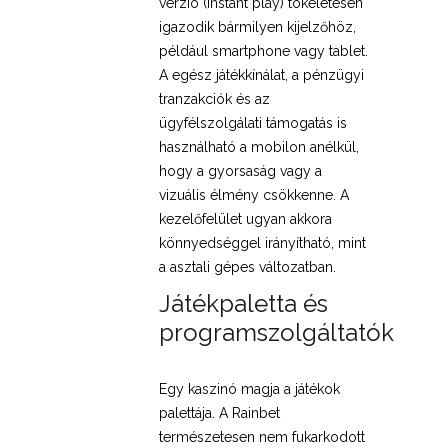
verzió (instant play) tökéletesen
igazodik bármilyen kijelzőhöz,
például smartphone vagy tablet.
A egész játékkínálat, a pénzügyi
tranzakciók és az
ügyfélszolgálati támogatás is
használható a mobilon anélkül,
hogy a gyorsaság vagy a
vizuális élmény csökkenne. A
kezelőfelület ugyan akkora
könnyedséggel irányítható, mint
a asztali gépes változatban.
Játékpaletta és
programszolgáltatók
Egy kaszinó magja a játékok
palettája. A Rainbet
természetesen nem fukarkodott