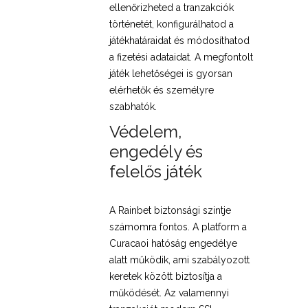
ellenőrizheted a tranzakciók
történetét, konfigurálhatod a
játékhatáraidat és módosíthatod
a fizetési adataidat. A megfontolt
játék lehetőségei is gyorsan
elérhetők és személyre
szabhatók.
Védelem,
engedély és
felelős játék
A Rainbet biztonsági szintje
számomra fontos. A platform a
Curacaoi hatóság engedélye
alatt működik, ami szabályozott
keretek között biztosítja a
működését. Az valamennyi