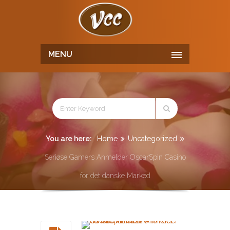
MENU
You are here:
Home
Uncategorized
Seriøse Gamers Anmelder OscarSpin Casino
for det danske Marked