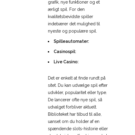
grafik, nye funktioner og et
ærligt spil. For den
kvalitetsbevidste spiller
indebærer det mulighed til
nyeste og populære spil.
Spilleautomater:
Casinospil:
Live Casino:
Det er enkelt at finde rundt på
sitet. Du kan udvælge spil efter
udvikler, popularitet eller type.
De lancerer ofte nye spil, så
udvalget forbliver aktuelt.
Biblioteket har tilbud til alle,
uanset om du holder af en
spændende slots-historie eller