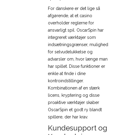
For danskere er det lige så
afgørende, at et casino
overholder reglerne for
ansvarligt spil. OscarSpin har
integreret værktøjer som
indsætningsgrænser, mulighed
for selvudelukkelse og
advarsler om, hvor længe man
har spillet. Disse funktioner er
enkle at finde i dine
kontroindstillinger.
Kombinationen af en stærk
licens, kryptering og disse
proaktive værktøjer skaber
OscarSpin et godt ry blandt
spillere, der har krav.
Kundesupport og