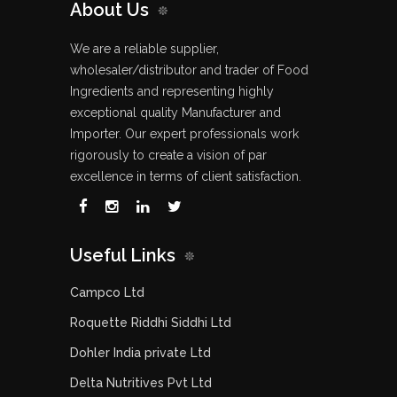
About Us
We are a reliable supplier,
wholesaler/distributor and trader of Food
Ingredients and representing highly
exceptional quality Manufacturer and
Importer. Our expert professionals work
rigorously to create a vision of par
excellence in terms of client satisfaction.
Useful Links
Campco Ltd
Roquette Riddhi Siddhi Ltd
Dohler India private Ltd
Delta Nutritives Pvt Ltd