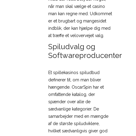
når man skal vælge et casino
man kan regne med. Udkommet
er et brugbart og mangesidet
indblik, der kan hjælpe dig med
at træffe et velovervejet valg.
Spiludvalg og
Softwareproducenter
Et spillekasinos spiludbud
definerer tit, om man bliver
hængende. OscarSpin har et
omfattende katalog, der
spænder over alle de
sædvanlige kategorier. De
samarbejder med en mængde
af de største spiludviklere,
hvilket sædvanligvis giver god