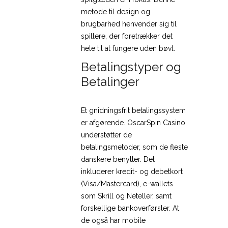
metode til design og
brugbarhed henvender sig til
spillere, der foretrækker det
hele til at fungere uden bøvl.
Betalingstyper og
Betalinger
Et gnidningsfrit betalingssystem
er afgørende. OscarSpin Casino
understøtter de
betalingsmetoder, som de fleste
danskere benytter. Det
inkluderer kredit- og debetkort
(Visa/Mastercard), e-wallets
som Skrill og Neteller, samt
forskellige bankoverførsler. At
de også har mobile