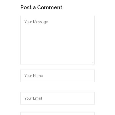
Post a Comment