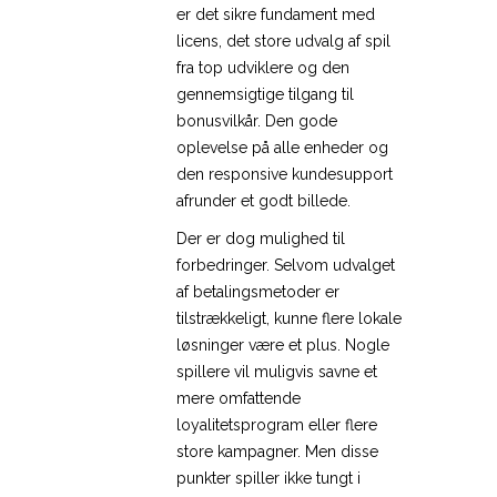
er det sikre fundament med
licens, det store udvalg af spil
fra top udviklere og den
gennemsigtige tilgang til
bonusvilkår. Den gode
oplevelse på alle enheder og
den responsive kundesupport
afrunder et godt billede.
Der er dog mulighed til
forbedringer. Selvom udvalget
af betalingsmetoder er
tilstrækkeligt, kunne flere lokale
løsninger være et plus. Nogle
spillere vil muligvis savne et
mere omfattende
loyalitetsprogram eller flere
store kampagner. Men disse
punkter spiller ikke tungt i