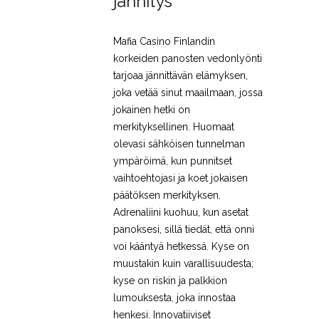
jännitys
Mafia Casino Finlandin
korkeiden panosten vedonlyönti
tarjoaa jännittävän elämyksen,
joka vetää sinut maailmaan, jossa
jokainen hetki on
merkityksellinen. Huomaat
olevasi sähköisen tunnelman
ympäröimä, kun punnitset
vaihtoehtojasi ja koet jokaisen
päätöksen merkityksen.
Adrenaliini kuohuu, kun asetat
panoksesi, sillä tiedät, että onni
voi kääntyä hetkessä. Kyse on
muustakin kuin varallisuudesta;
kyse on riskin ja palkkion
lumouksesta, joka innostaa
henkesi. Innovatiiviset