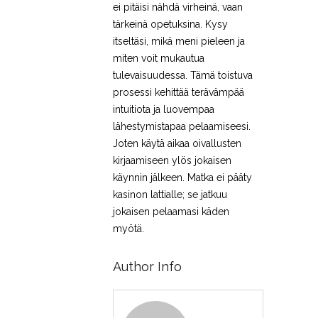
ei pitäisi nähdä virheinä, vaan
tärkeinä opetuksina. Kysy
itseltäsi, mikä meni pieleen ja
miten voit mukautua
tulevaisuudessa. Tämä toistuva
prosessi kehittää terävämpää
intuitiota ja luovempaa
lähestymistapaa pelaamiseesi.
Joten käytä aikaa oivallusten
kirjaamiseen ylös jokaisen
käynnin jälkeen. Matka ei pääty
kasinon lattialle; se jatkuu
jokaisen pelaamasi käden
myötä.
Author Info