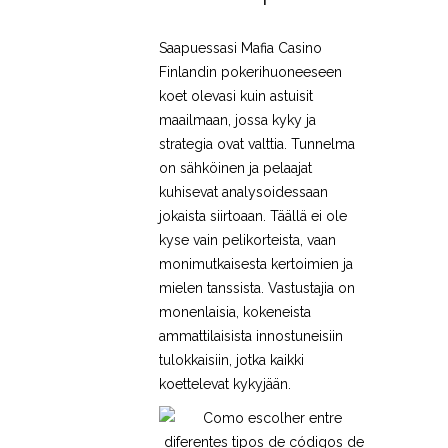
Saapuessasi Mafia Casino
Finlandin pokerihuoneeseen
koet olevasi kuin astuisit
maailmaan, jossa kyky ja
strategia ovat valttia. Tunnelma
on sähköinen ja pelaajat
kuhisevat analysoidessaan
jokaista siirtoaan. Täällä ei ole
kyse vain pelikorteista, vaan
monimutkaisesta kertoimien ja
mielen tanssista. Vastustajia on
monenlaisia, kokeneista
ammattilaisista innostuneisiin
tulokkaisiin, jotka kaikki
koettelevat kykyjään.