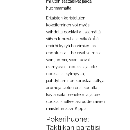
muuten saattaisivat jäädä
huomaamatta.
Erilaisten koristelujen
kokeileminen voi myös
vaihdella cocktailia lisäämällä
siihen tuoreutta ja näköä. Älä
epäröi kysyä baarimikoltasi
ehdotuksia – he eivät valmista
vain juomia, vaan luovat
elämyksiä. Lopuksi, ajattele
cocktailisi kylmyyttä;
jäähdyttäminen korostaa tiettyjä
aromeja. Joten ensi kerralla
käytä näitä menetelmiä ja tee
cocktail-hetkestäsi uudenlainen
maistelumatka. Kippis!
Pokerihuone:
Taktiikan paratiisi