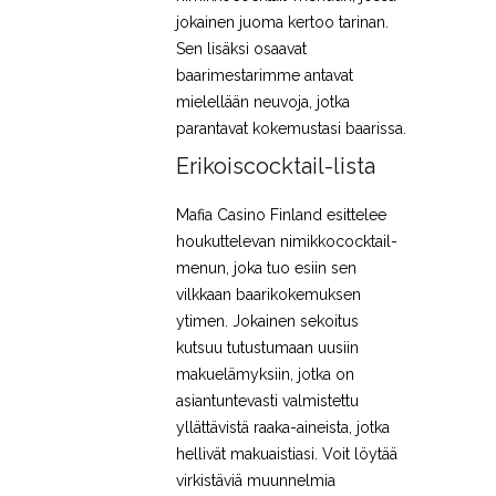
jokainen juoma kertoo tarinan.
Sen lisäksi osaavat
baarimestarimme antavat
mielellään neuvoja, jotka
parantavat kokemustasi baarissa.
Erikoiscocktail-lista
Mafia Casino Finland esittelee
houkuttelevan nimikkococktail-
menun, joka tuo esiin sen
vilkkaan baarikokemuksen
ytimen. Jokainen sekoitus
kutsuu tutustumaan uusiin
makuelämyksiin, jotka on
asiantuntevasti valmistettu
yllättävistä raaka-aineista, jotka
hellivät makuaistiasi. Voit löytää
virkistäviä muunnelmia