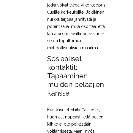
jotka voivat viedä viikonloppusi
uusille korkeuksille. Jok’ikinen
nurkka tarjoaa jännitystä ja
potentiaalia, mikä osoittaa, että
tämä ei ole tavallinen kasino –
se on loputtomien
mahdollisuuksien maailma.
Sosiaaliset
kontaktit:
Tapaaminen
muiden pelaajien
kanssa
Kun kävelet Mafia Casinolle,
huomaat nopeasti, että pelien
kiihko ei ole pelkästään
voittamisesta, vaan myös