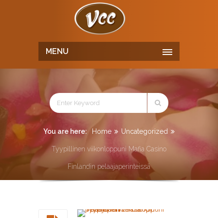
MENU
You are here:
Home
Uncategorized
Tyypillinen viikonloppuni Mafia Casino
Finlandin pelaajaperinteissä