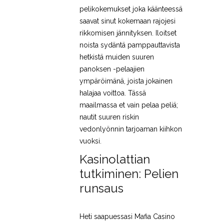
pelikokemukset joka käänteessä
saavat sinut kokemaan rajojesi
rikkomisen jännityksen. Iloitset
noista sydäntä pamppauttavista
hetkistä muiden suuren
panoksen -pelaajien
ympäröimänä, joista jokainen
halajaa voittoa. Tässä
maailmassa et vain pelaa peliä;
nautit suuren riskin
vedonlyönnin tarjoaman kiihkon
vuoksi.
Kasinolattian
tutkiminen: Pelien
runsaus
Heti saapuessasi Mafia Casino