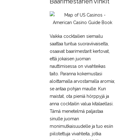
Baarimestarien vinkit
Vaikka cocktailien siemailu
saattaa tuntua suoraviivaiselta,
osaavat baarimestarit kertovat,
että jokaisen juoman
nauttimisessa on vivahteikas
taito. Paranna kokemustasi
aloittamalla arvostamalla aromia;
se antaa pohjan maulle. Kun
maistat, ota pieniä hörppyjä ja
anna cocktailin valua kitalaellasi.
Tämä menetelmä paljastaa
sinulle juoman
monimutkaisuudelle ja tuo esiin
piilotettuja vivahteita, jotka