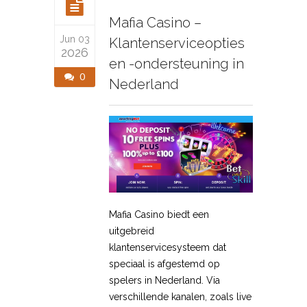
Mafia Casino –
Jun 03
Klantenserviceopties
2026
en -ondersteuning in
0
Nederland
Mafia Casino biedt een
uitgebreid
klantenservicesysteem dat
speciaal is afgestemd op
spelers in Nederland. Via
verschillende kanalen, zoals live