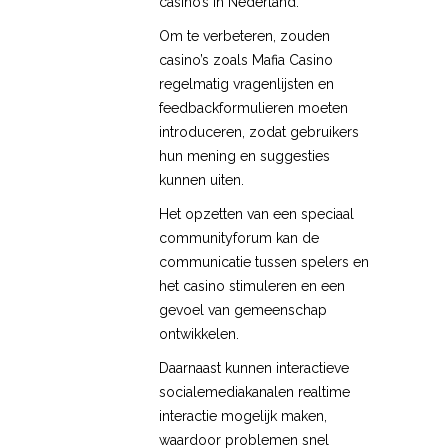
casino’s in Nederland.
Om te verbeteren, zouden
casino’s zoals Mafia Casino
regelmatig vragenlijsten en
feedbackformulieren moeten
introduceren, zodat gebruikers
hun mening en suggesties
kunnen uiten.
Het opzetten van een speciaal
communityforum kan de
communicatie tussen spelers en
het casino stimuleren en een
gevoel van gemeenschap
ontwikkelen.
Daarnaast kunnen interactieve
socialemediakanalen realtime
interactie mogelijk maken,
waardoor problemen snel