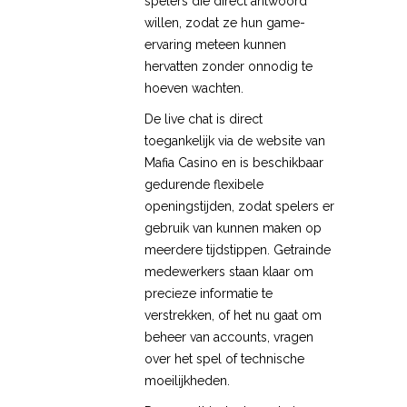
spelers die direct antwoord
willen, zodat ze hun game-
ervaring meteen kunnen
hervatten zonder onnodig te
hoeven wachten.
De live chat is direct
toegankelijk via de website van
Mafia Casino en is beschikbaar
gedurende flexibele
openingstijden, zodat spelers er
gebruik van kunnen maken op
meerdere tijdstippen. Getrainde
medewerkers staan klaar om
precieze informatie te
verstrekken, of het nu gaat om
beheer van accounts, vragen
over het spel of technische
moeilijkheden.