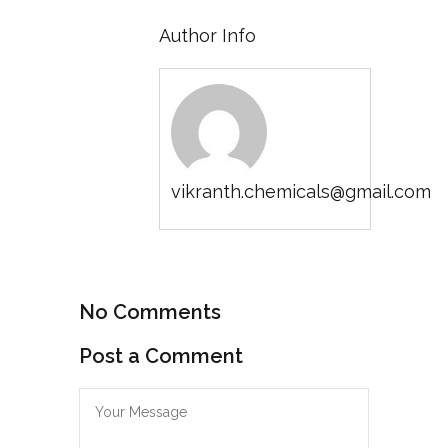
Author Info
vikranth.chemicals@gmail.com
No Comments
Post a Comment