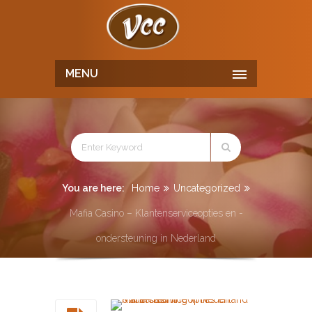
MENU
You are here:
Home
Uncategorized
Mafia Casino – Klantenserviceopties en -
ondersteuning in Nederland