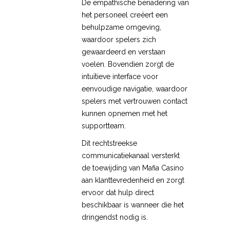
De empathische benadering van
het personeel creëert een
behulpzame omgeving,
waardoor spelers zich
gewaardeerd en verstaan
voelen. Bovendien zorgt de
intuïtieve interface voor
eenvoudige navigatie, waardoor
spelers met vertrouwen contact
kunnen opnemen met het
supportteam.
Dit rechtstreekse
communicatiekanaal versterkt
de toewijding van Mafia Casino
aan klanttevredenheid en zorgt
ervoor dat hulp direct
beschikbaar is wanneer die het
dringendst nodig is.