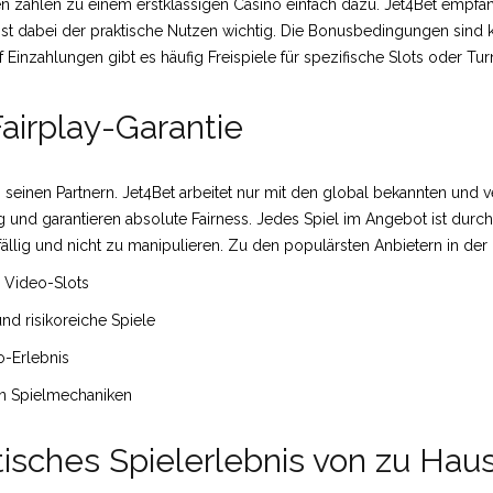
en zählen zu einem erstklassigen Casino einfach dazu. Jet4Bet empf
ist dabei der praktische Nutzen wichtig. Die Bonusbedingungen sind k
nzahlungen gibt es häufig Freispiele für spezifische Slots oder Turn
airplay-Garantie
an seinen Partnern. Jet4Bet arbeitet nur mit den global bekannten un
und garantieren absolute Fairness. Jedes Spiel im Angebot ist durch 
ällig und nicht zu manipulieren. Zu den populärsten Anbietern in der B
n Video-Slots
d risikoreiche Spiele
o-Erlebnis
ven Spielmechaniken
tisches Spielerlebnis von zu Hau