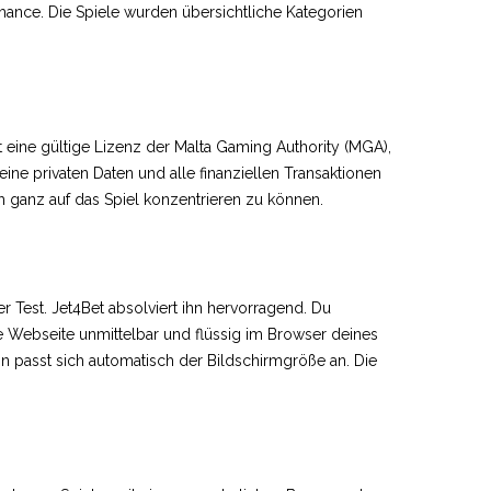
 Chance. Die Spiele wurden übersichtliche Kategorien
hat eine gültige Lizenz der Malta Gaming Authority (MGA),
ine privaten Daten und alle finanziellen Transaktionen
h ganz auf das Spiel konzentrieren zu können.
 Test. Jet4Bet absolviert ihn hervorragend. Du
erte Webseite unmittelbar und flüssig im Browser deines
n passt sich automatisch der Bildschirmgröße an. Die