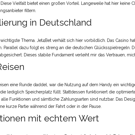
 Diese Vielfalt bietet einen großen Vorteil. Langeweile hat hier keine
ngsanbieter filtern.
lierung in Deutschland
s wichtigste Thema. Jet4Bet verhält sich hier vorbildlich. Das Casino 
Parallel dazu folgt es streng an die deutschen Glücksspielregeln. De
gesichert. Dieses stabile Fundament verleiht mir das Vertrauen, mic
Reisen
isen eine Runde daddel, war die Nutzung auf dem Handy ein wichtiger
die lediglich Speicherplatz füllt. Stattdessen funktioniert die optimi
 alle Funktionen und sämtliche Zahlungsarten sind nutzbar. Das Desig
eine kurze Partie während der Fahrt oder in der Pause.
tionen mit echtem Wert