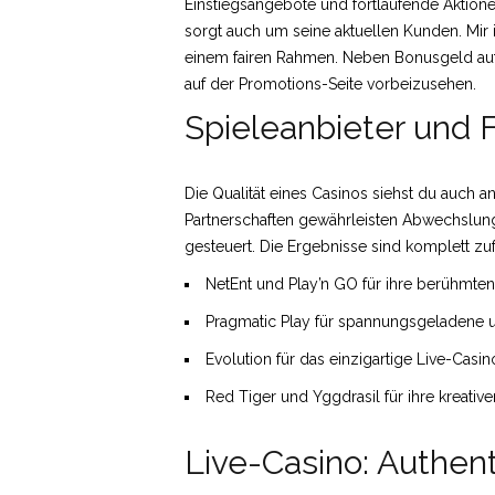
Einstiegsangebote und fortlaufende Aktion
sorgt auch um seine aktuellen Kunden. Mir 
einem fairen Rahmen. Neben Bonusgeld auf Ei
auf der Promotions-Seite vorbeizusehen.
Spieleanbieter und F
Die Qualität eines Casinos siehst du auch 
Partnerschaften gewährleisten Abwechslung 
gesteuert. Die Ergebnisse sind komplett zuf
NetEnt und Play’n GO für ihre berühmte
Pragmatic Play für spannungsgeladene un
Evolution für das einzigartige Live-Casin
Red Tiger und Yggdrasil für ihre kreati
Live-Casino: Authen