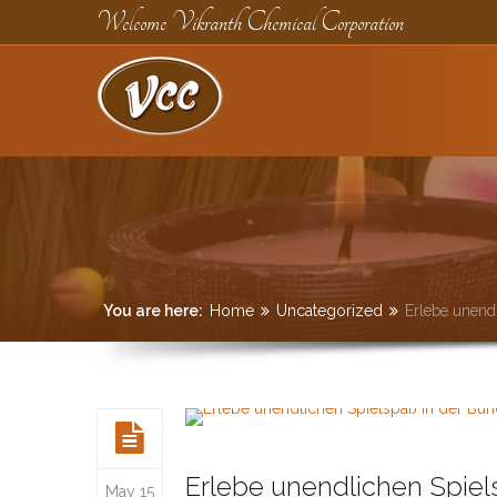
Welcome Vikranth Chemical Corporation
You are here:
Home
Uncategorized
Erlebe unend
Erlebe unendlichen Spiel
May 15