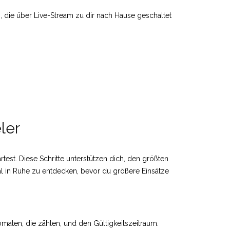
rs, die über Live-Stream zu dir nach Hause geschaltet
ler
test. Diese Schritte unterstützen dich, den größten
al in Ruhe zu entdecken, bevor du größere Einsätze
aten, die zählen, und den Gültigkeitszeitraum.