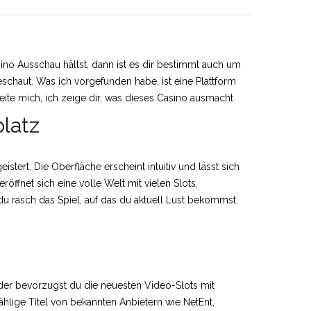
sino Ausschau hältst, dann ist es dir bestimmt auch um
eschaut. Was ich vorgefunden habe, ist eine Plattform
ite mich, ich zeige dir, was dieses Casino ausmacht.
platz
stert. Die Oberfläche erscheint intuitiv und lässt sich
fnet sich eine volle Welt mit vielen Slots,
du rasch das Spiel, auf das du aktuell Lust bekommst.
Oder bevorzugst du die neuesten Video-Slots mit
zählige Titel von bekannten Anbietern wie NetEnt,