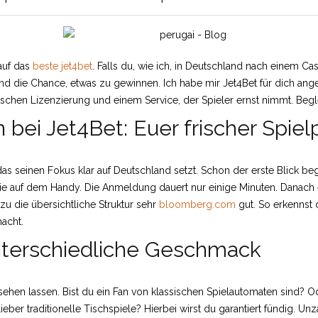
auf das
beste jet4bet
. Falls du, wie ich, in Deutschland nach einem Ca
und die Chance, etwas zu gewinnen. Ich habe mir Jet4Bet für dich ang
tschen Lizenzierung und einem Service, der Spieler ernst nimmt. Begle
bei Jet4Bet: Euer frischer Spiel
das seinen Fokus klar auf Deutschland setzt. Schon der erste Blick begei
uf dem Handy. Die Anmeldung dauert nur einige Minuten. Danach eröf
zu die übersichtliche Struktur sehr
bloomberg.com
gut. So erkennst 
macht.
unterschiedliche Geschmack
sehen lassen. Bist du ein Fan von klassischen Spielautomaten sind? 
eber traditionelle Tischspiele? Hierbei wirst du garantiert fündig. Un