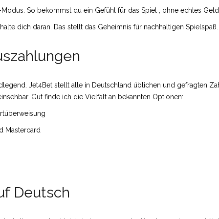
Modus. So bekommst du ein Gefühl für das Spiel , ohne echtes Geld z
alte dich daran. Das stellt das Geheimnis für nachhaltigen Spielspaß.
Auszahlungen
dlegend. Jet4Bet stellt alle in Deutschland üblichen und gefragten Za
nsehbar. Gut finde ich die Vielfalt an bekannten Optionen:
ortüberweisung
nd Mastercard
uf Deutsch