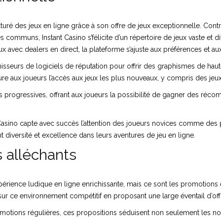
aturé des jeux en ligne grâce à son offre de jeux exceptionnelle. Con
s communs, Instant Casino s’félicite d’un répertoire de jeux vaste et d
eux avec dealers en direct, la plateforme s’ajuste aux préférences et 
nisseurs de logiciels de réputation pour offrir des graphismes de haut
sure aux joueurs l’accès aux jeux les plus nouveaux, y compris des jeux 
 progressives, offrant aux joueurs la possibilité de gagner des récomp
 Casino capte avec succès l’attention des joueurs novices comme de
diversité et excellence dans leurs aventures de jeu en ligne.
 alléchants
expérience ludique en ligne enrichissante, mais ce sont les promotions 
 sur ce environnement compétitif en proposant une large éventail d’of
tions régulières, ces propositions séduisent non seulement les nou