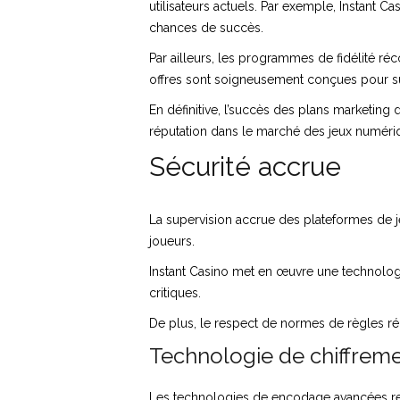
utilisateurs actuels. Par exemple, Instant 
chances de succès.
Par ailleurs, les programmes de fidélité r
offres sont soigneusement conçues pour susc
En définitive, l’succès des plans marketing d’
réputation dans le marché des jeux numéri
Sécurité accrue
La supervision accrue des plateformes de j
joueurs.
Instant Casino met en œuvre une technologi
critiques.
De plus, le respect de normes de règles r
Technologie de chiffrem
Les technologies de encodage avancées re