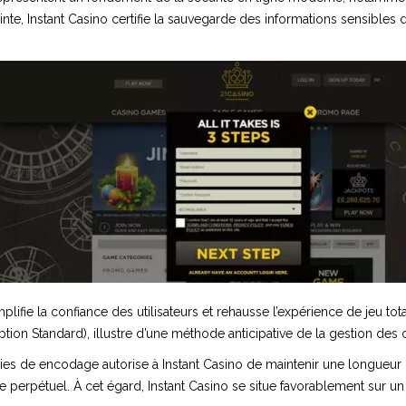
inte, Instant Casino certifie la sauvegarde des informations sensibles 
plifie la confiance des utilisateurs et rehausse l’expérience de jeu 
tion Standard), illustre d’une méthode anticipative de la gestion des
ies de encodage autorise à Instant Casino de maintenir une longueur d’
 perpétuel. À cet égard, Instant Casino se situe favorablement sur un