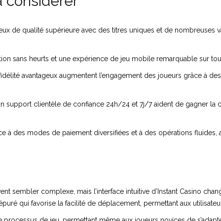
à considérer
 de qualité supérieure avec des titres uniques et de nombreuses vari
gation sans heurts et une expérience de jeu mobile remarquable sur tou
fidélité avantageux augmentent l’engagement des joueurs grâce à de
 support clientèle de confiance 24h/24 et 7j/7 aident de gagner la con
 à des modes de paiement diversifiées et à des opérations fluides, atti
nt sembler complexe, mais l’interface intuitive d’Instant Casino chan
uré qui favorise la facilité de déplacement, permettant aux utilisateur
ent le processus de jeu, permettant même aux joueurs novices de s’adap