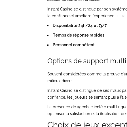
Instant Casino se distingue par son systèm
la confiance et améliore l’expérience utilisa
Disponibilité 24h/24 et 7j/7
Temps de réponse rapides
Personnel compétent
Options de support multi
Souvent considérées comme la preuve d’un s
milieux divers.
Instant Casino se distingue de ses rivaux par
confiance, les joueurs se sentant plus à l’a
La présence de agents clientèle multilingu
optimiser la satisfaction et la fidélisation d
Choix de jeux excep