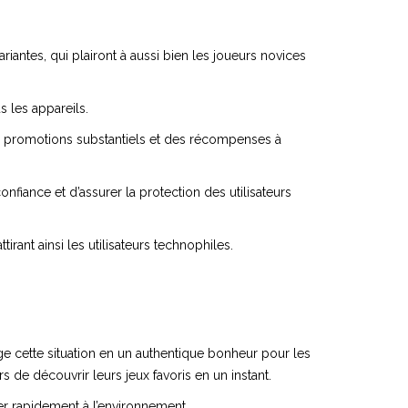
antes, qui plairont à aussi bien les joueurs novices
s les appareils.
s promotions substantiels et des récompenses à
fiance et d’assurer la protection des utilisateurs
rant ainsi les utilisateurs technophiles.
ge cette situation en un authentique bonheur pour les
s de découvrir leurs jeux favoris en un instant.
ter rapidement à l’environnement.