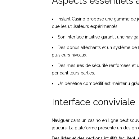
Aspects essentiels 
Instant Casino propose une gamme de jeux
que les utilisateurs expérimentés.
Son interface intuitive garantit une navi
Des bonus alléchants et un système de 
plusieurs niveaux.
Des mesures de sécurité renforcées et un
pendant leurs parties.
Un bénéfice compétitif est maintenu grâce
Interface conviviale
Naviguer dans un casino en ligne peut souve
joueurs. La plateforme présente un design ép
Des listes et des sections intuitifs facilit