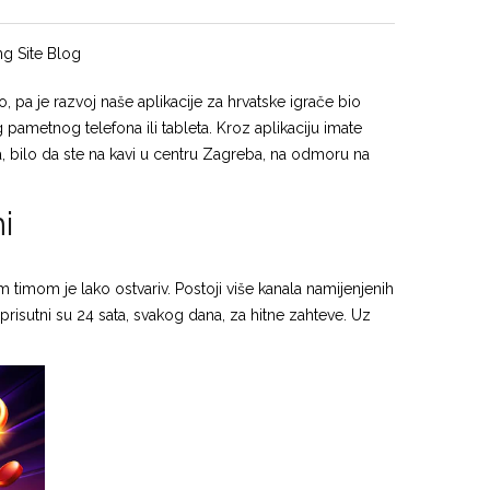
, pa je razvoj naše aplikacije za hrvatske igrače bio
g pametnog telefona ili tableta. Kroz aplikaciju imate
, bilo da ste na kavi u centru Zagreba, na odmoru na
i
 timom je lako ostvariv. Postoji više kanala namijenjenih
, prisutni su 24 sata, svakog dana, za hitne zahteve. Uz