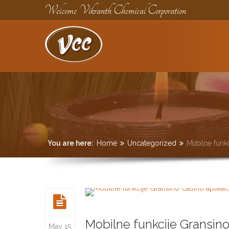
Welcome Vikranth Chemical Corporation
You are here:
Home
Uncategorized
Mobilne funkc
Mobilne funkcije Gransino
May 15