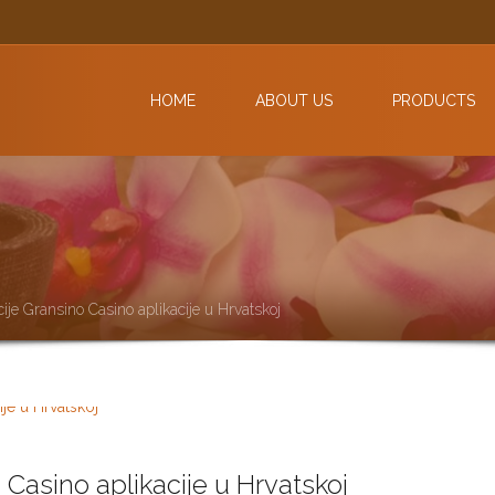
HOME
ABOUT US
PRODUCTS
ije Gransino Casino aplikacije u Hrvatskoj
 Casino aplikacije u Hrvatskoj