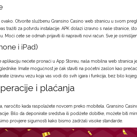
e
ite ovako. Otvorite službenu Gransino Casino web stranicu u svom preg
as tražiti za potvrdu instalacije. APK dolazi izravno s naše stranice, št
. Moći ćete se odmah prijaviti ili napraviti novi račun. Sve je osmišlj
hone i iPad)
ve aplikaciju nećete pronaći u App Storeu, naša mobilna web stranica j
glednike. Imate mogućnost je čak staviti na početni zaslon kao prečac. U
rate izravnu vezu koja vas vodi do svih igara i funkcija, bez bilo kojeg
eracije i plaćanja
ga, naročito kada raspolažete novcem preko mobitela. Gransino Casino a
acije. Bilo da deponirate sredstva ili podižete dobitke, možete biti mir
šimo provjere sigurnosti kako bismo zadržali visoke standarde.