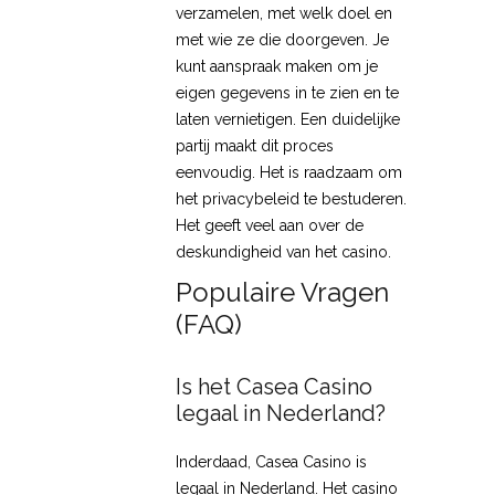
verzamelen, met welk doel en
met wie ze die doorgeven. Je
kunt aanspraak maken om je
eigen gegevens in te zien en te
laten vernietigen. Een duidelijke
partij maakt dit proces
eenvoudig. Het is raadzaam om
het privacybeleid te bestuderen.
Het geeft veel aan over de
deskundigheid van het casino.
Populaire Vragen
(FAQ)
Is het Casea Casino
legaal in Nederland?
Inderdaad, Casea Casino is
legaal in Nederland. Het casino