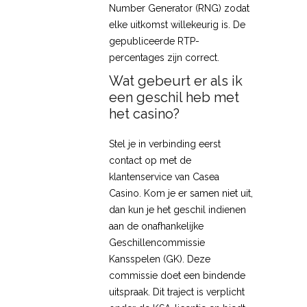
Number Generator (RNG) zodat
elke uitkomst willekeurig is. De
gepubliceerde RTP-
percentages zijn correct.
Wat gebeurt er als ik
een geschil heb met
het casino?
Stel je in verbinding eerst
contact op met de
klantenservice van Casea
Casino. Kom je er samen niet uit,
dan kun je het geschil indienen
aan de onafhankelijke
Geschillencommissie
Kansspelen (GK). Deze
commissie doet een bindende
uitspraak. Dit traject is verplicht