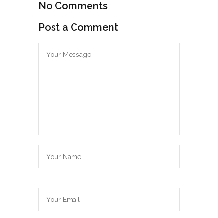
No Comments
Post a Comment