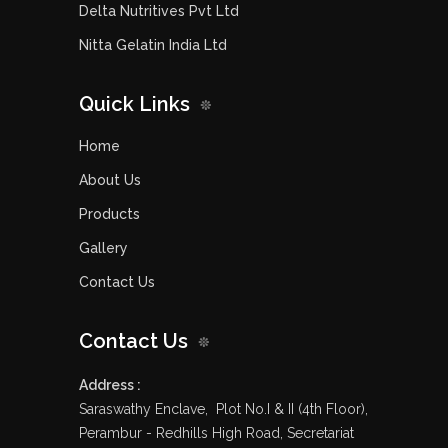
Delta Nutritives Pvt Ltd
Nitta Gelatin India Ltd
Quick Links
Home
About Us
Products
Gallery
Contact Us
Contact Us
Address :
Saraswathy Enclave, Plot No.I & II (4th Floor),
Perambur - Redhills High Road, Secretariat