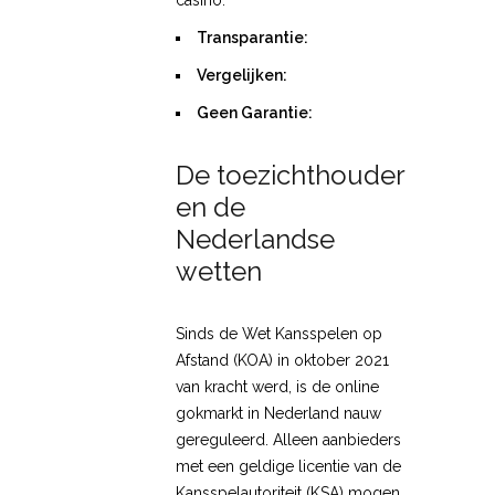
Transparantie:
Vergelijken:
Geen Garantie:
De toezichthouder
en de
Nederlandse
wetten
Sinds de Wet Kansspelen op
Afstand (KOA) in oktober 2021
van kracht werd, is de online
gokmarkt in Nederland nauw
gereguleerd. Alleen aanbieders
met een geldige licentie van de
Kansspelautoriteit (KSA) mogen