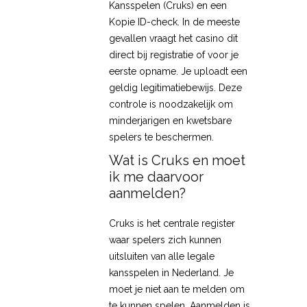
Kansspelen (Cruks) en een
Kopie ID-check. In de meeste
gevallen vraagt het casino dit
direct bij registratie of voor je
eerste opname. Je uploadt een
geldig legitimatiebewijs. Deze
controle is noodzakelijk om
minderjarigen en kwetsbare
spelers te beschermen.
Wat is Cruks en moet
ik me daarvoor
aanmelden?
Cruks is het centrale register
waar spelers zich kunnen
uitsluiten van alle legale
kansspelen in Nederland. Je
moet je niet aan te melden om
te kunnen spelen. Aanmelden is