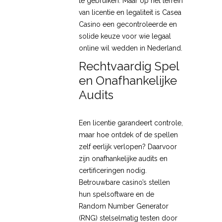
te gebruiken. Maar op het terrein
van licentie en legaliteit is Casea
Casino een gecontroleerde en
solide keuze voor wie legaal
online wil wedden in Nederland.
Rechtvaardig Spel
en Onafhankelijke
Audits
Een licentie garandeert controle,
maar hoe ontdek of de spellen
zelf eerlijk verlopen? Daarvoor
zijn onafhankelijke audits en
certificeringen nodig.
Betrouwbare casino’s stellen
hun spelsoftware en de
Random Number Generator
(RNG) stelselmatig testen door