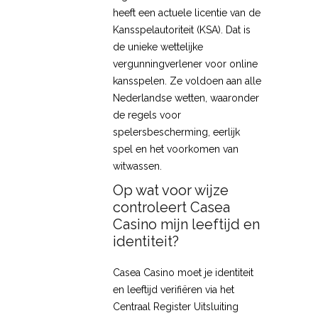
heeft een actuele licentie van de
Kansspelautoriteit (KSA). Dat is
de unieke wettelijke
vergunningverlener voor online
kansspelen. Ze voldoen aan alle
Nederlandse wetten, waaronder
de regels voor
spelersbescherming, eerlijk
spel en het voorkomen van
witwassen.
Op wat voor wijze
controleert Casea
Casino mijn leeftijd en
identiteit?
Casea Casino moet je identiteit
en leeftijd verifiëren via het
Centraal Register Uitsluiting