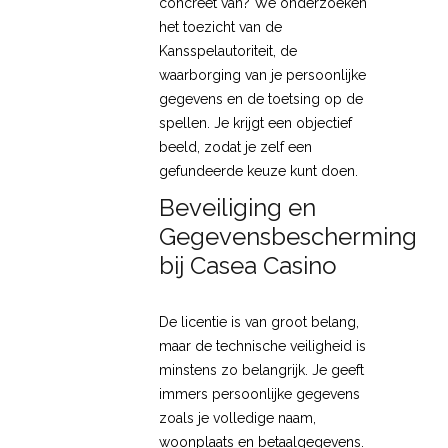
concreet van? We onderzoeken
het toezicht van de
Kansspelautoriteit, de
waarborging van je persoonlijke
gegevens en de toetsing op de
spellen. Je krijgt een objectief
beeld, zodat je zelf een
gefundeerde keuze kunt doen.
Beveiliging en
Gegevensbescherming
bij Casea Casino
De licentie is van groot belang,
maar de technische veiligheid is
minstens zo belangrijk. Je geeft
immers persoonlijke gegevens
zoals je volledige naam,
woonplaats en betaalgegevens.