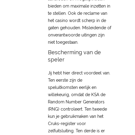
bieden om maximale inzetten in
te stellen. Ook de reclame van
het casino wordt scherp in de
gaten gehouden. Misleidende of
onverantwoorde uitingen zijn
niet toegestaan.
Bescherming van de
speler
Jij hebt hier direct voordeel van.
Ten eerste zijn de
speluitkomsten eerlijk en
willekeurig, omdat de KSA de
Random Number Generators
(RNG) controleert. Ten tweede
kun je gebruikmaken van het
Cruks-register voor
zelfuitsluiting. Ten derde is er