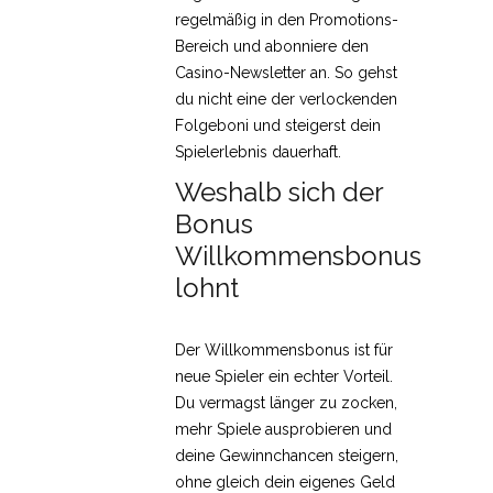
regelmäßig in den Promotions-
Bereich und abonniere den
Casino-Newsletter an. So gehst
du nicht eine der verlockenden
Folgeboni und steigerst dein
Spielerlebnis dauerhaft.
Weshalb sich der
Bonus
Willkommensbonus
lohnt
Der Willkommensbonus ist für
neue Spieler ein echter Vorteil.
Du vermagst länger zu zocken,
mehr Spiele ausprobieren und
deine Gewinnchancen steigern,
ohne gleich dein eigenes Geld