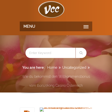
MENU
You are here:
Home
Uncategorized
Wie du bekommst den Willkommensbonus
vom Bonuskong Casino Österreich