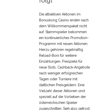
folgt
Die attraktiven Aktionen im
Bonuskong Casino enden nach
dem Willkommenspaket nicht
auf. Stammspieler bekommen
ein kontinuierliches Promotion-
Programm mit neuen Aktionen.
Hierzu gehören regelmäßig
Reload-Boni für weitere
Einzahlungen, Freispiele für
neue Slots, Cashback-Angebote
nach weniger erfolgreichen
Tagen oder Turniere mit
stattlichen Preisgeldern. Eine
Vielzahl dieser Aktionen sind
speziell auf die Vorlieben der
österreichischen Spieler
zugeschnitten. Sieh also getrost