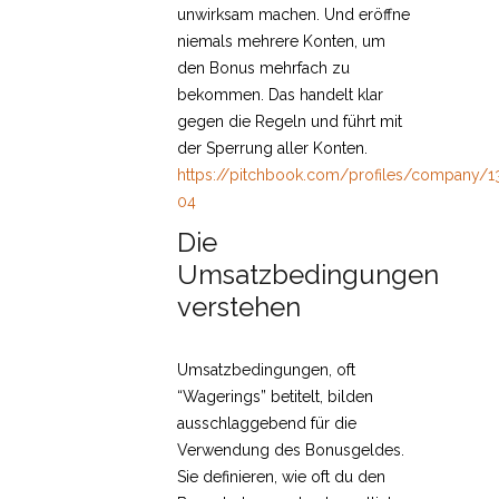
unwirksam machen. Und eröffne
niemals mehrere Konten, um
den Bonus mehrfach zu
bekommen. Das handelt klar
gegen die Regeln und führt mit
der Sperrung aller Konten.
https://pitchbook.com/profiles/company/1
04
Die
Umsatzbedingungen
verstehen
Umsatzbedingungen, oft
“Wagerings” betitelt, bilden
ausschlaggebend für die
Verwendung des Bonusgeldes.
Sie definieren, wie oft du den