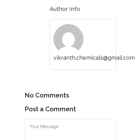
Author Info
vikranth.chemicals@gmail.com
No Comments
Post a Comment