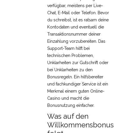
verfügbar, meistens per Live-
Chat, E-Mail oder Telefon. Bevor
du schreibst, ist es ratsam deine
Kontodaten und eventuell die
Transaktionsnummer deiner
Einzahlung vorzubereiten. Das
Support-Team hilft bei
technischen Problemen,
Unklarheiten zur Gutschrift oder
bei Unklarheiten zu den
Bonusregeln. Ein hilfsbereiter
und fachkundiger Service ist ein
Merkmal einem guten Online-
Casino und macht die
Bonusnutzung einfacher.
Was auf den
Willkommensbonus