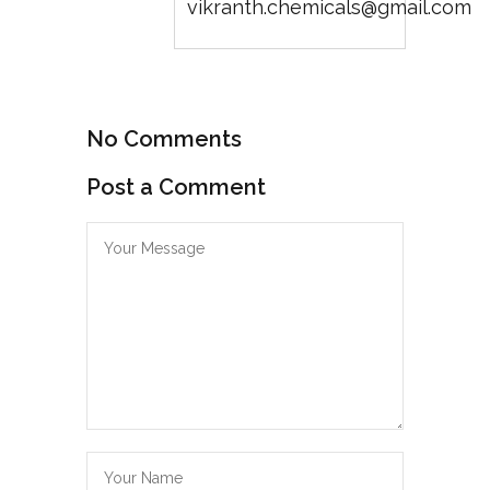
vikranth.chemicals@gmail.com
No Comments
Post a Comment