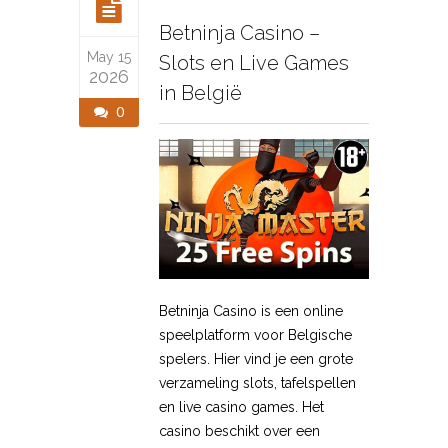
Betninja Casino –
May 15
Slots en Live Games
2026
in België
0
Betninja Casino is een online
speelplatform voor Belgische
spelers. Hier vind je een grote
verzameling slots, tafelspellen
en live casino games. Het
casino beschikt over een