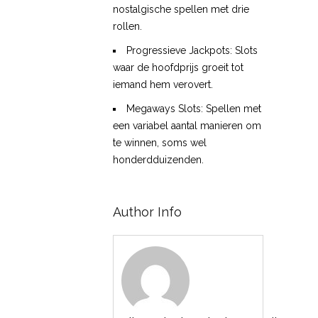
nostalgische spellen met drie
rollen.
Progressieve Jackpots: Slots
waar de hoofdprijs groeit tot
iemand hem verovert.
Megaways Slots: Spellen met
een variabel aantal manieren om
te winnen, soms wel
honderdduizenden.
Author Info