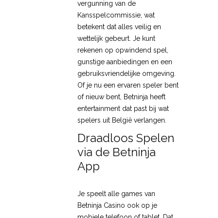
vergunning van de
Kansspelcommissie, wat
betekent dat alles veilig en
wettelijk gebeurt. Je kunt
rekenen op opwindend spel,
gunstige aanbiedingen en een
gebruiksvriendelijke omgeving.
Of je nu een ervaren speler bent
of nieuw bent, Betninja heeft
entertainment dat past bij wat
spelers uit België verlangen.
Draadloos Spelen
via de Betninja
App
Je speelt alle games van
Betninja Casino ook op je
mobiele telefoon of tablet. Dat