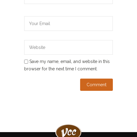
Save my name, email, and website in this
browser for the next time I comment.