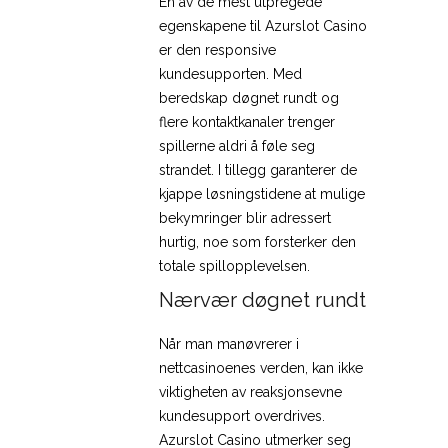
En av de mest utpregede
egenskapene til Azurslot Casino
er den responsive
kundesupporten. Med
beredskap døgnet rundt og
flere kontaktkanaler trenger
spillerne aldri å føle seg
strandet. I tillegg garanterer de
kjappe løsningstidene at mulige
bekymringer blir adressert
hurtig, noe som forsterker den
totale spillopplevelsen.
Nærvær døgnet rundt
Når man manøvrerer i
nettcasinoenes verden, kan ikke
viktigheten av reaksjonsevne
kundesupport overdrives.
Azurslot Casino utmerker seg