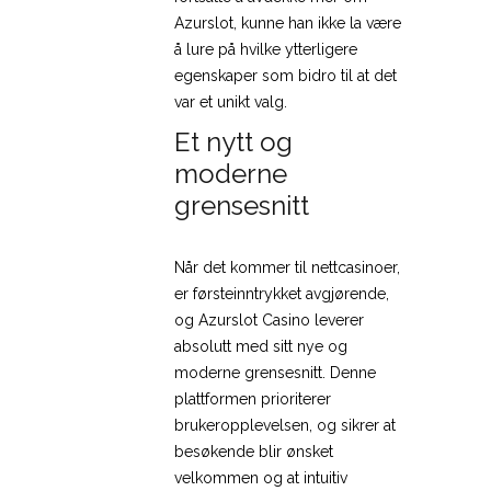
Azurslot, kunne han ikke la være
å lure på hvilke ytterligere
egenskaper som bidro til at det
var et unikt valg.
Et nytt og
moderne
grensesnitt
Når det kommer til nettcasinoer,
er førsteinntrykket avgjørende,
og Azurslot Casino leverer
absolutt med sitt nye og
moderne grensesnitt. Denne
plattformen prioriterer
brukeropplevelsen, og sikrer at
besøkende blir ønsket
velkommen og at intuitiv