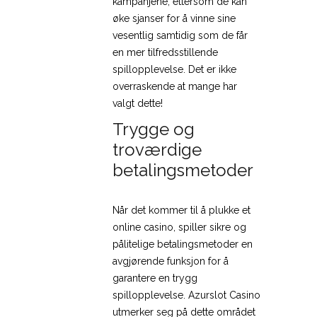
kampanjene, ettersom de kan
øke sjanser for å vinne sine
vesentlig samtidig som de får
en mer tilfredsstillende
spillopplevelse. Det er ikke
overraskende at mange har
valgt dette!
Trygge og
troværdige
betalingsmetoder
Når det kommer til å plukke et
online casino, spiller sikre og
pålitelige betalingsmetoder en
avgjørende funksjon for å
garantere en trygg
spillopplevelse. Azurslot Casino
utmerker seg på dette området