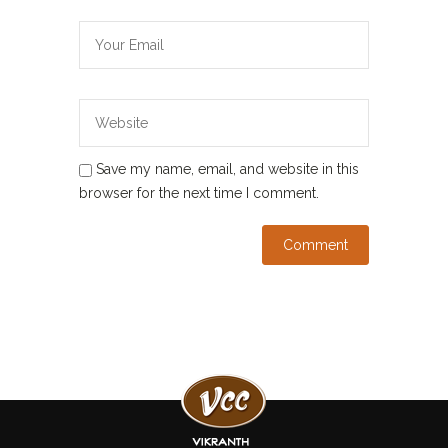
Save my name, email, and website in this
browser for the next time I comment.