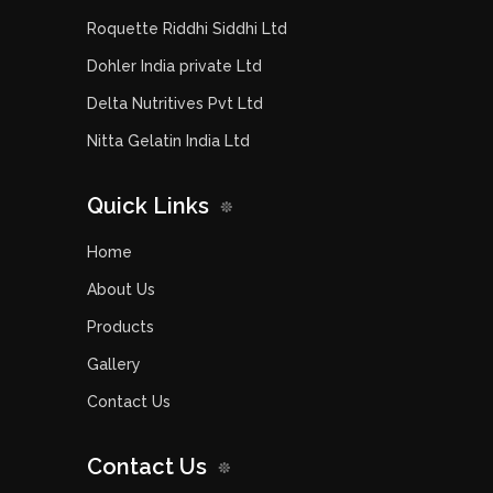
Roquette Riddhi Siddhi Ltd
Dohler India private Ltd
Delta Nutritives Pvt Ltd
Nitta Gelatin India Ltd
Quick Links
Home
About Us
Products
Gallery
Contact Us
Contact Us