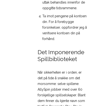
uttak behandles innenfor de
oppgitte tidsrammene.
Ta imot pengene på kontoen
din. For å forebygge
forsinkelser, oppfordrer jeg å
verifisere kontoen din på
forhånd.
Det Imponerende
Spillbiblioteket
Når sikkerheten er i orden, er
det på tide å snakke om det
morsomme: selve spillene.
AllySpin jobber med over 60
forskjellige spillselskaper. Blant
dem finner du kjente navn som