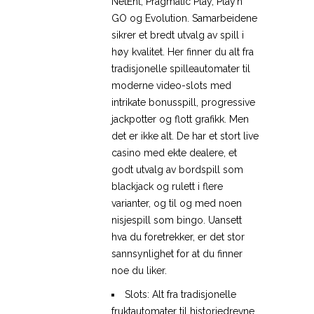
NetEnt, Pragmatic Play, Play’n
GO og Evolution. Samarbeidene
sikrer et bredt utvalg av spill i
høy kvalitet. Her finner du alt fra
tradisjonelle spilleautomater til
moderne video-slots med
intrikate bonusspill, progressive
jackpotter og flott grafikk. Men
det er ikke alt. De har et stort live
casino med ekte dealere, et
godt utvalg av bordspill som
blackjack og rulett i flere
varianter, og til og med noen
nisjespill som bingo. Uansett
hva du foretrekker, er det stor
sannsynlighet for at du finner
noe du liker.
Slots: Alt fra tradisjonelle
fruktautomater til historiedrevne