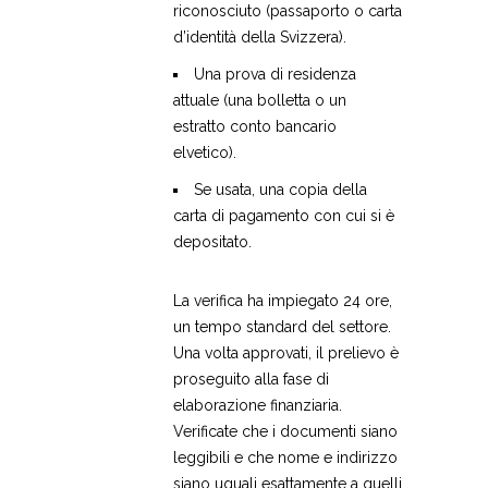
riconosciuto (passaporto o carta
d’identità della Svizzera).
Una prova di residenza
attuale (una bolletta o un
estratto conto bancario
elvetico).
Se usata, una copia della
carta di pagamento con cui si è
depositato.
La verifica ha impiegato 24 ore,
un tempo standard del settore.
Una volta approvati, il prelievo è
proseguito alla fase di
elaborazione finanziaria.
Verificate che i documenti siano
leggibili e che nome e indirizzo
siano uguali esattamente a quelli