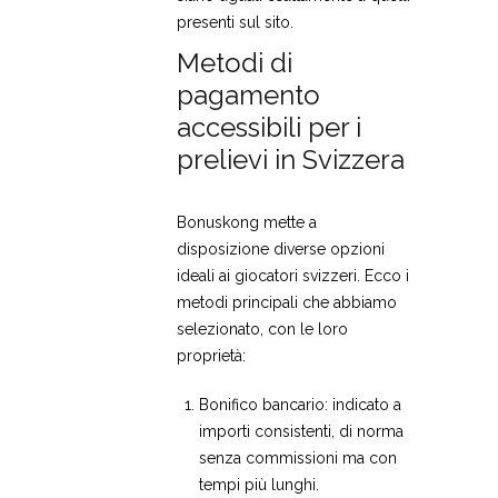
presenti sul sito.
Metodi di
pagamento
accessibili per i
prelievi in Svizzera
Bonuskong mette a
disposizione diverse opzioni
ideali ai giocatori svizzeri. Ecco i
metodi principali che abbiamo
selezionato, con le loro
proprietà:
Bonifico bancario: indicato a
importi consistenti, di norma
senza commissioni ma con
tempi più lunghi.