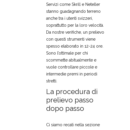
Servizi come Skrill e Neteller
stanno guadagnando terreno
anche tra i utenti svizzeri,
soprattutto per la loro velocità.
Da nostre verifiche, un prelievo
con questi strumenti viene
spesso elaborato in 12-24 ore.
Sono l’ottimale per chi
scommette abitualmente e
vuole controllare piccole e
intermedie premi in periodi
stretti.
La procedura di
prelievo passo
dopo passo
Ci siamo recati nella sezione