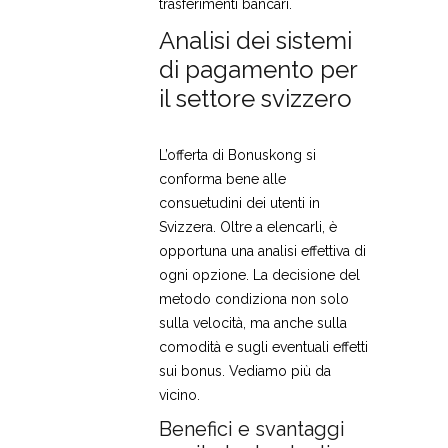
trasferimenti bancari.
Analisi dei sistemi
di pagamento per
il settore svizzero
L’offerta di Bonuskong si
conforma bene alle
consuetudini dei utenti in
Svizzera. Oltre a elencarli, è
opportuna una analisi effettiva di
ogni opzione. La decisione del
metodo condiziona non solo
sulla velocità, ma anche sulla
comodità e sugli eventuali effetti
sui bonus. Vediamo più da
vicino.
Benefici e svantaggi