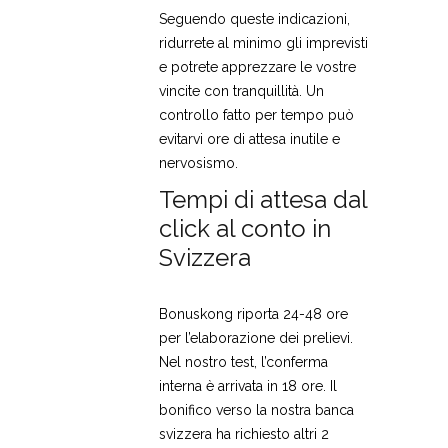
Seguendo queste indicazioni,
ridurrete al minimo gli imprevisti
e potrete apprezzare le vostre
vincite con tranquillità. Un
controllo fatto per tempo può
evitarvi ore di attesa inutile e
nervosismo.
Tempi di attesa dal
click al conto in
Svizzera
Bonuskong riporta 24-48 ore
per l’elaborazione dei prelievi.
Nel nostro test, l’conferma
interna è arrivata in 18 ore. Il
bonifico verso la nostra banca
svizzera ha richiesto altri 2