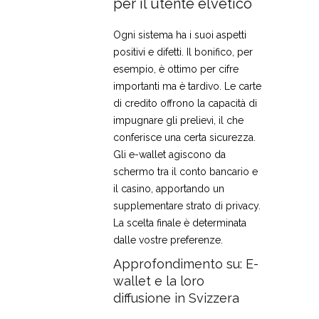
per il utente elvetico
Ogni sistema ha i suoi aspetti
positivi e difetti. Il bonifico, per
esempio, è ottimo per cifre
importanti ma è tardivo. Le carte
di credito offrono la capacità di
impugnare gli prelievi, il che
conferisce una certa sicurezza.
Gli e-wallet agiscono da
schermo tra il conto bancario e
il casino, apportando un
supplementare strato di privacy.
La scelta finale è determinata
dalle vostre preferenze.
Approfondimento su: E-
wallet e la loro
diffusione in Svizzera