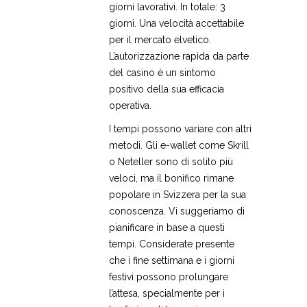
giorni lavorativi. In totale: 3
giorni. Una velocità accettabile
per il mercato elvetico.
L’autorizzazione rapida da parte
del casino è un sintomo
positivo della sua efficacia
operativa.
I tempi possono variare con altri
metodi. Gli e-wallet come Skrill
o Neteller sono di solito più
veloci, ma il bonifico rimane
popolare in Svizzera per la sua
conoscenza. Vi suggeriamo di
pianificare in base a questi
tempi. Considerate presente
che i fine settimana e i giorni
festivi possono prolungare
l’attesa, specialmente per i