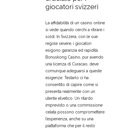
giocatori svizzeri
La affidabilità di un casino online
si vede quando cerchi a ritirare i
soldi. In Svizzera, con le sue
regole severe, i giocatori
esigono garanzia ed rapidità.
Bonuskong Casino, pur avendo
una licenza di Curacao, deve
comunque adeguarsi a queste
esigenze. Testarlo ci ha
consentito di capire come si
presenta realmente con un
utente elvetico. Un ritardo
imprevisto o una commissione
celata possono compromettere
l’esperienza, anche su una
piattaforma che per il resto