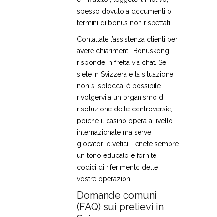
spesso dovuto a documenti o
termini di bonus non rispettati.
Contattate l’assistenza clienti per
avere chiarimenti. Bonuskong
risponde in fretta via chat. Se
siete in Svizzera e la situazione
non si sblocca, è possibile
rivolgervi a un organismo di
risoluzione delle controversie,
poiché il casino opera a livello
internazionale ma serve
giocatori elvetici. Tenete sempre
un tono educato e fornite i
codici di riferimento delle
vostre operazioni.
Domande comuni
(FAQ) sui prelievi in