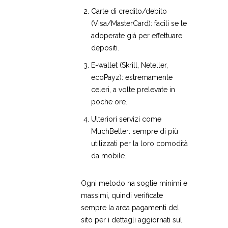
Carte di credito/debito
(Visa/MasterCard): facili se le
adoperate già per effettuare
depositi.
E-wallet (Skrill, Neteller,
ecoPayz): estremamente
celeri, a volte prelevate in
poche ore.
Ulteriori servizi come
MuchBetter: sempre di più
utilizzati per la loro comodità
da mobile.
Ogni metodo ha soglie minimi e
massimi, quindi verificate
sempre la area pagamenti del
sito per i dettagli aggiornati sul