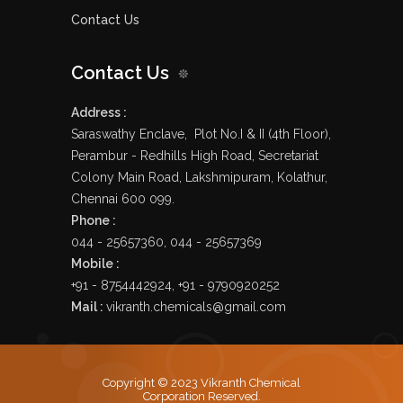
Contact Us
Contact Us
Address :
Saraswathy Enclave, Plot No.I & II (4th Floor),
Perambur - Redhills High Road, Secretariat
Colony Main Road, Lakshmipuram, Kolathur,
Chennai 600 099.
Phone :
044 - 25657360, 044 - 25657369
Mobile :
+91 - 8754442924, +91 - 9790920252
Mail :
vikranth.chemicals@gmail.com
Copyright © 2023 Vikranth Chemical
Corporation Reserved.