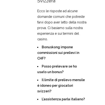
Svizzera
Ecco le risposte ad alcune
domande comuni che potreste
farvi dopo aver letto della nostra
prova. Ci basiamo sulla nostra
esperienza e sui termini del
casino.
Bonuskong impone
commissioni sui prelievi in
CHF?
Posso prelevare se ho
usato un bonus?
Il limite di prelievo mensile
è idoneo per giocatori
svizzeri?
L’assistenza parla italiano?