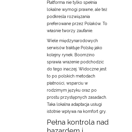
Platforma nie tylko spełnia
lokalne wymogi prawne, ale też
podkreśla rozwiązania
preferowane przez Polaków. To
właśnie tworzy zaufanie.
Wiele międzynarodowych
serwisów traktuje Polskę jako
kolejny rynek. Boomzino
sprawia wrażenie podchodzić
do tego inaczej. Widoczne jest
to po polskich metodach
płatności, wsparciu w
rodzimym języku oraz po
prostu przystępnych zasadach.
Taka lokalna adaptacja usługi
istotnie wpływa na komfort gry.
Pełna kontrola nad
hazardem i