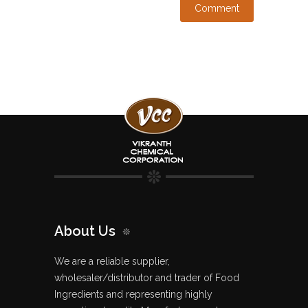
About Us
We are a reliable supplier,
wholesaler/distributor and trader of Food
Ingredients and representing highly