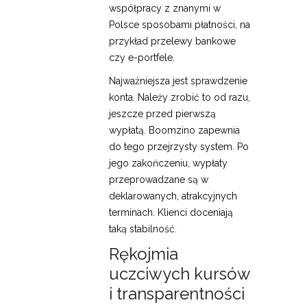
współpracy z znanymi w
Polsce sposobami płatności, na
przykład przelewy bankowe
czy e-portfele.
Najważniejsza jest sprawdzenie
konta. Należy zrobić to od razu,
jeszcze przed pierwszą
wypłatą. Boomzino zapewnia
do tego przejrzysty system. Po
jego zakończeniu, wypłaty
przeprowadzane są w
deklarowanych, atrakcyjnych
terminach. Klienci doceniają
taką stabilność.
Rękojmia
uczciwych kursów
i transparentności