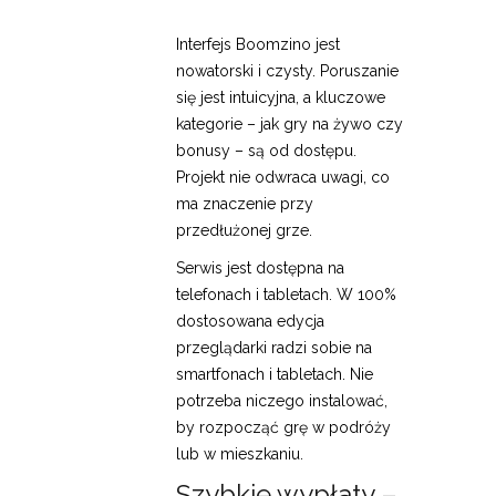
Interfejs Boomzino jest
nowatorski i czysty. Poruszanie
się jest intuicyjna, a kluczowe
kategorie – jak gry na żywo czy
bonusy – są od dostępu.
Projekt nie odwraca uwagi, co
ma znaczenie przy
przedłużonej grze.
Serwis jest dostępna na
telefonach i tabletach. W 100%
dostosowana edycja
przeglądarki radzi sobie na
smartfonach i tabletach. Nie
potrzeba niczego instalować,
by rozpocząć grę w podróży
lub w mieszkaniu.
Szybkie wypłaty –