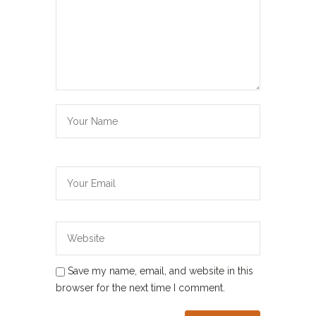
Save my name, email, and website in this
browser for the next time I comment.