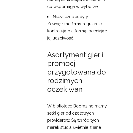
co wspomaga w wyborze.
Niezależne audyty:
Zewnętrzne firmy regularnie
kontrolują platformę, oceniając
jej uczciwość.
Asortyment gier i
promocji
przygotowana do
rodzimych
oczekiwań
W bibliotece Boomzino mamy
setki gier od czołowych
providerów. Są wśród tych
marek studia świetnie znane