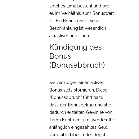
solches Limit besteht und wie
es im Verhältnis zum Bonuswert
ist. Ein Bonus ohne dieser
Beschränkung ist wesentlich
attraktiver und klarer.
Kündigung des
Bonus
(Bonusabbruch)
Sie vermögen einen aktiven
Bonus stets stornieren. Dieser
“Bonusabbruch” führt dazu,
dass der Bonusbetrag und alle
dadurch erzielten Gewinne von
Ihrem Konto entfernt werden. Ihr
anfänglich eingezahltes Geld
verbleibt dabei in der Regel