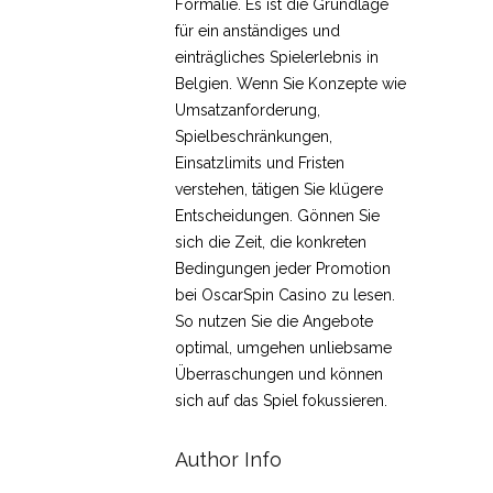
Formalie. Es ist die Grundlage
für ein anständiges und
einträgliches Spielerlebnis in
Belgien. Wenn Sie Konzepte wie
Umsatzanforderung,
Spielbeschränkungen,
Einsatzlimits und Fristen
verstehen, tätigen Sie klügere
Entscheidungen. Gönnen Sie
sich die Zeit, die konkreten
Bedingungen jeder Promotion
bei OscarSpin Casino zu lesen.
So nutzen Sie die Angebote
optimal, umgehen unliebsame
Überraschungen und können
sich auf das Spiel fokussieren.
Author Info