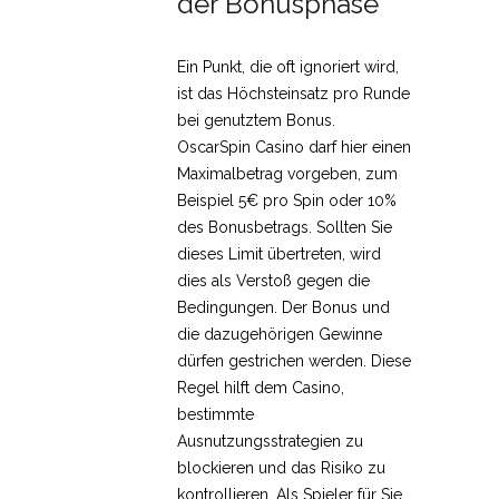
der Bonusphase
Ein Punkt, die oft ignoriert wird,
ist das Höchsteinsatz pro Runde
bei genutztem Bonus.
OscarSpin Casino darf hier einen
Maximalbetrag vorgeben, zum
Beispiel 5€ pro Spin oder 10%
des Bonusbetrags. Sollten Sie
dieses Limit übertreten, wird
dies als Verstoß gegen die
Bedingungen. Der Bonus und
die dazugehörigen Gewinne
dürfen gestrichen werden. Diese
Regel hilft dem Casino,
bestimmte
Ausnutzungsstrategien zu
blockieren und das Risiko zu
kontrollieren. Als Spieler für Sie