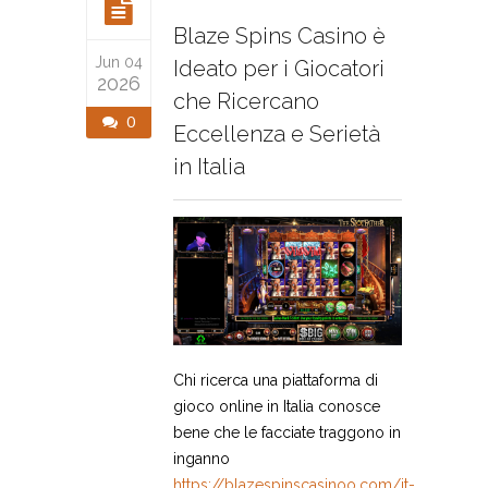
Blaze Spins Casino è
Jun 04
Ideato per i Giocatori
2026
che Ricercano
0
Eccellenza e Serietà
in Italia
Chi ricerca una piattaforma di
gioco online in Italia conosce
bene che le facciate traggono in
inganno
https://blazespinscasinoo.com/it-