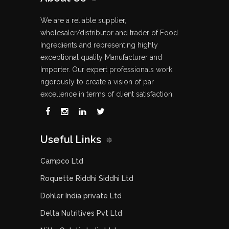
We are a reliable supplier,
wholesaler/distributor and trader of Food
Ingredients and representing highly
exceptional quality Manufacturer and
Importer. Our expert professionals work
rigorously to create a vision of par
excellence in terms of client satisfaction.
Useful Links
Campco Ltd
Roquette Riddhi Siddhi Ltd
Dohler India private Ltd
Delta Nutritives Pvt Ltd