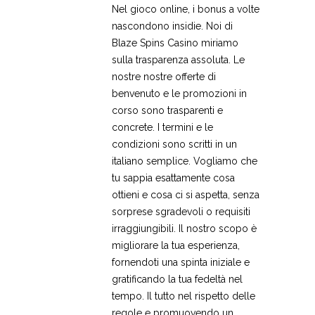
Nel gioco online, i bonus a volte
nascondono insidie. Noi di
Blaze Spins Casino miriamo
sulla trasparenza assoluta. Le
nostre nostre offerte di
benvenuto e le promozioni in
corso sono trasparenti e
concrete. I termini e le
condizioni sono scritti in un
italiano semplice. Vogliamo che
tu sappia esattamente cosa
ottieni e cosa ci si aspetta, senza
sorprese sgradevoli o requisiti
irraggiungibili. Il nostro scopo è
migliorare la tua esperienza,
fornendoti una spinta iniziale e
gratificando la tua fedeltà nel
tempo. Il tutto nel rispetto delle
regole e promuovendo un