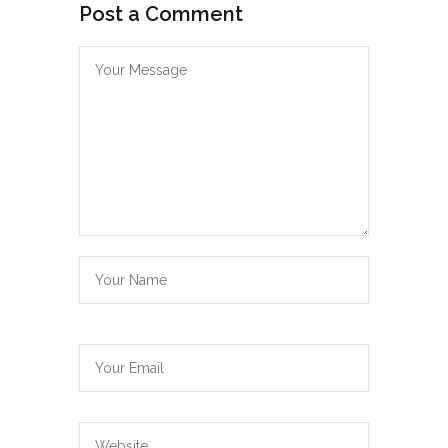
Post a Comment