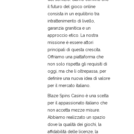
il futuro del gioco online
consista in un equilibrio tra
intrattenimento di livello,
garanzia granitica e un
approccio etico. La nostra
missione è essere attori
principali di questa crescita.
Offriamo una piattaforma che
non solo rispetta gli requisiti di
oggi, ma che li oltrepassa, per
definire una nuova idea di valore
per il mercato italiano.
Blaze Spins Casino è una scelta
per il appassionato italiano che
non accetta mezze misure.
Abbiamo realizzato un spazio
dove la qualità dei giochi, la
affidabilità delle licenze, la