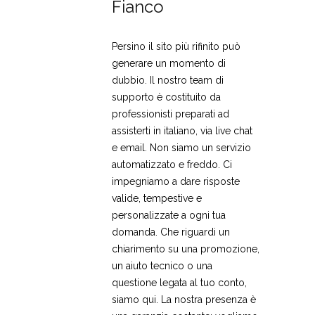
Fianco
Persino il sito più rifinito può
generare un momento di
dubbio. Il nostro team di
supporto è costituito da
professionisti preparati ad
assisterti in italiano, via live chat
e email. Non siamo un servizio
automatizzato e freddo. Ci
impegniamo a dare risposte
valide, tempestive e
personalizzate a ogni tua
domanda. Che riguardi un
chiarimento su una promozione,
un aiuto tecnico o una
questione legata al tuo conto,
siamo qui. La nostra presenza è