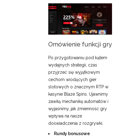
Omówienie funkcji gry
Po przygotowaniu pod kątem
wydajnych strategii, czas
przyjrzeć się wyjątkowym
cechom wiodących gier
slotowych o znacznym RTP w
kasynie Blaze Spins. Ujawnimy
zawiłą mechanikę automatów i
wyjaśnimy, jak zmienność gry
wpływa na nasze
doświadczenia z rozgrywki.
Rundy bonusowe