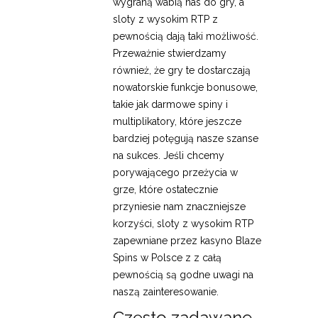
wygraną wabią nas do gry, a
sloty z wysokim RTP z
pewnością dają taki możliwość.
Przeważnie stwierdzamy
również, że gry te dostarczają
nowatorskie funkcje bonusowe,
takie jak darmowe spiny i
multiplikatory, które jeszcze
bardziej potęgują nasze szanse
na sukces. Jeśli chcemy
porywającego przeżycia w
grze, które ostatecznie
przyniesie nam znaczniejsze
korzyści, sloty z wysokim RTP
zapewniane przez kasyno Blaze
Spins w Polsce z z całą
pewnością są godne uwagi na
naszą zainteresowanie.
Często zadawane