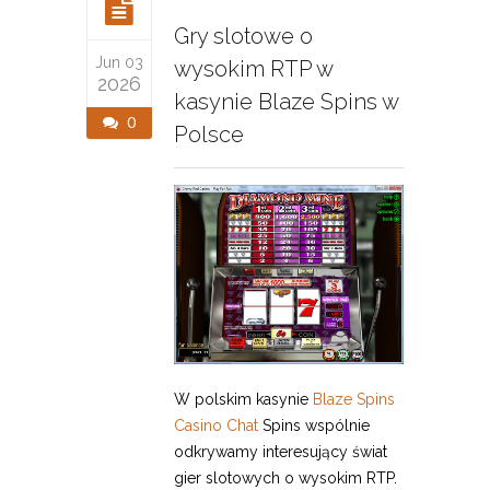
Gry slotowe o
Jun 03
wysokim RTP w
2026
kasynie Blaze Spins w
0
Polsce
W polskim kasynie
Blaze Spins
Casino Chat
Spins wspólnie
odkrywamy interesujący świat
gier slotowych o wysokim RTP.