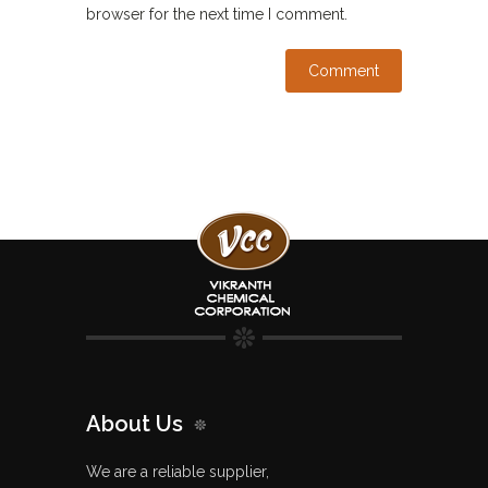
browser for the next time I comment.
About Us
We are a reliable supplier,