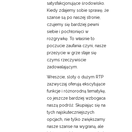
satysfakcjonujące środowisko.
Kiedy zdajemy sobie sprawę, że
szanse są po naszej stronie,
czujemy się bardziej pewni
siebie i pochłonięci w
rozgrywkę. To właśnie to
poczucie zaufania czyni, nasze
przeżycie w grze staje się
czymś rzeczywiście
zadowalającym.
Wreszcie, sloty o dużym RTP
zazwyczaj oferują ekscytujące
funkcje i różnorodną tematykę,
co jeszcze bardziej wzbogaca
naszą podróż. Skupiając się na
tych najskuteczniejszych
opcjach, nie tylko zwiększamy
nasze szanse na wygraną, ale