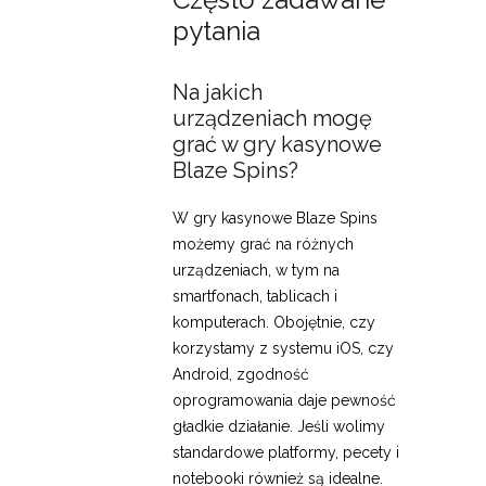
pytania
Na jakich
urządzeniach mogę
grać w gry kasynowe
Blaze Spins?
W gry kasynowe Blaze Spins
możemy grać na różnych
urządzeniach, w tym na
smartfonach, tablicach i
komputerach. Obojętnie, czy
korzystamy z systemu iOS, czy
Android, zgodność
oprogramowania daje pewność
gładkie działanie. Jeśli wolimy
standardowe platformy, pecety i
notebooki również są idealne.