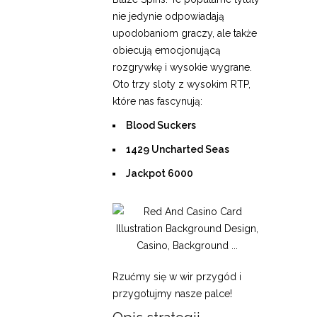
nie jedynie odpowiadają
upodobaniom graczy, ale także
obiecują emocjonującą
rozgrywkę i wysokie wygrane.
Oto trzy sloty z wysokim RTP,
które nas fascynują:
Blood Suckers
1429 Uncharted Seas
Jackpot 6000
Rzućmy się w wir przygód i
przygotujmy nasze palce!