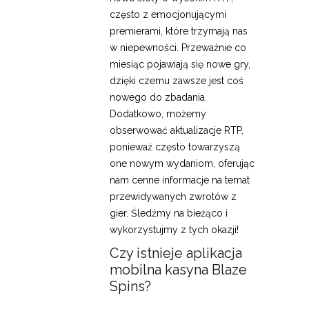
często z emocjonującymi
premierami, które trzymają nas
w niepewności. Przeważnie co
miesiąc pojawiają się nowe gry,
dzięki czemu zawsze jest coś
nowego do zbadania.
Dodatkowo, możemy
obserwować aktualizacje RTP,
ponieważ często towarzyszą
one nowym wydaniom, oferując
nam cenne informacje na temat
przewidywanych zwrotów z
gier. Śledźmy na bieżąco i
wykorzystujmy z tych okazji!
Czy istnieje aplikacja
mobilna kasyna Blaze
Spins?