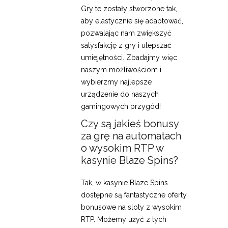
Gry te zostały stworzone tak,
aby elastycznie się adaptować,
pozwalając nam zwiększyć
satysfakcję z gry i ulepszać
umiejętności. Zbadajmy więc
naszym możliwościom i
wybierzmy najlepsze
urządzenie do naszych
gamingowych przygód!
Czy są jakieś bonusy
za grę na automatach
o wysokim RTP w
kasynie Blaze Spins?
Tak, w kasynie Blaze Spins
dostępne są fantastyczne oferty
bonusowe na sloty z wysokim
RTP. Możemy użyć z tych