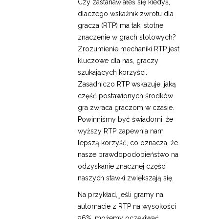
Czy zastanawiałeś się kiedyś,
dlaczego wskaźnik zwrotu dla
gracza (RTP) ma tak istotne
znaczenie w grach slotowych?
Zrozumienie mechaniki RTP jest
kluczowe dla nas, graczy
szukających korzyści.
Zasadniczo RTP wskazuje, jaką
część postawionych środków
gra zwraca graczom w czasie.
Powinniśmy być świadomi, że
wyższy RTP zapewnia nam
lepszą korzyść, co oznacza, że
nasze prawdopodobieństwo na
odzyskanie znacznej części
naszych stawki zwiększają się.
Na przykład, jeśli gramy na
automacie z RTP na wysokości
96%, możemy oczekiwać