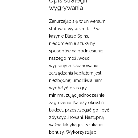
Opis strategii
wygrywania
Zanurzając się w uniwersum
slotów o wysokim RTP w
kasynie Blaze Spins,
nieodmiennie szukamy
sposobów na podniesienie
naszego możliwości
wygranych. Opanowanie
zarządzania kapitałem jest
niezbędne; umożliwia nam
wydłużyć czas gry,
minimalizując jednocześnie
zagrożenie. Należy określić
budżet, przestrzegać go i być
zdyscyplinowani. Następną
ważną taktyką jest szukanie
bonusy. Wykorzystując