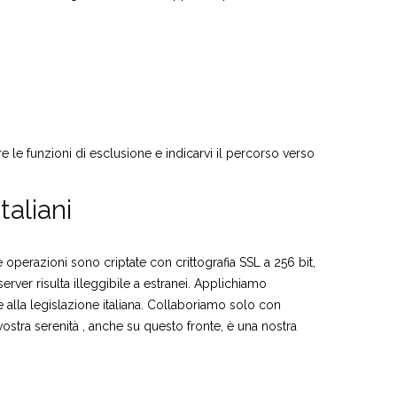
re le funzioni di esclusione e indicarvi il percorso verso
taliani
le operazioni sono criptate con crittografia SSL a 256 bit,
erver risulta illeggibile a estranei. Applichiamo
 alla legislazione italiana. Collaboriamo solo con
vostra serenità , anche su questo fronte, è una nostra