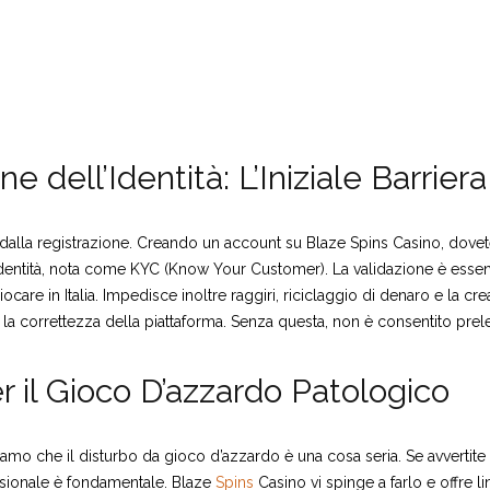
ne dell’Identità: L’Iniziale Barrier
e dalla registrazione. Creando un account su Blaze Spins Casino, dove
identità, nota come KYC (Know Your Customer). La validazione è essenzi
care in Italia. Impedisce inoltre raggiri, riciclaggio di denaro e la cre
la correttezza della piattaforma. Senza questa, non è consentito prele
r il Gioco D’azzardo Patologico
piamo che il disturbo da gioco d’azzardo è una cosa seria. Se avvertite
essionale è fondamentale. Blaze
Spins
Casino vi spinge a farlo e offre li