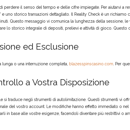
a di perdere il senso del tempo e delle cifre impiegate. Per aiutarvi a 
” e uno storico transazioni dettagliato. Il Reality Check è un richiamo 
uti. Questo messaggio vi comunica la lunghezza della sessione, le vitt
e lo storico integrale di depositi, prelievi e attività di gioco. Questo 
usione ed Esclusione
sa lunga o una interruzione completa,
blazesspinscasino.com
. Per que
trollo a Vostra Disposizione
 si traduce negli strumenti di autolimitazione. Questi strumenti vi offro
nale del vostro account. Le modifiche hanno effetto immediato o nel br
carli in base alle vostre esigenze, facendoli diventare più restrittivi o