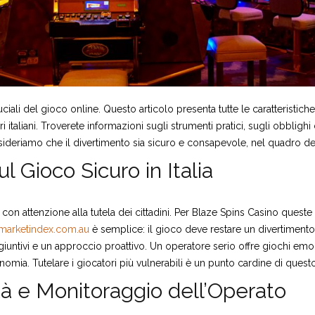
uciali del gioco online. Questo articolo presenta tutte le caratteristi
 italiani. Troverete informazioni sugli strumenti pratici, sugli obblighi
ideriamo che il divertimento sia sicuro e consapevole, nel quadro del
l Gioco Sicuro in Italia
to con attenzione alla tutela dei cittadini. Per Blaze Spins Casino que
marketindex.com.au
è semplice: il gioco deve restare un divertimento
giuntivi e un approccio proattivo. Un operatore serio offre giochi emo
nomia. Tutelare i giocatori più vulnerabili è un punto cardine di ques
tà e Monitoraggio dell’Operato