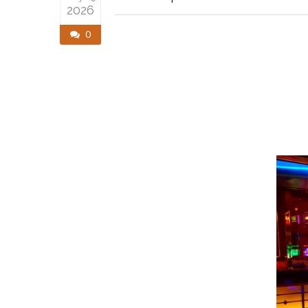
2026
0