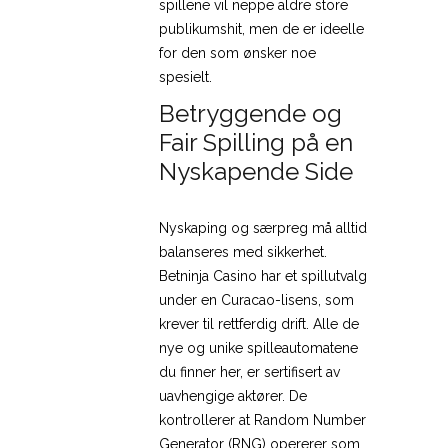
spillene vil neppe aldre store
publikumshit, men de er ideelle
for den som ønsker noe
spesielt.
Betryggende og
Fair Spilling på en
Nyskapende Side
Nyskaping og særpreg må alltid
balanseres med sikkerhet.
Betninja Casino har et spillutvalg
under en Curacao-lisens, som
krever til rettferdig drift. Alle de
nye og unike spilleautomatene
du finner her, er sertifisert av
uavhengige aktører. De
kontrollerer at Random Number
Generator (RNG) opererer som