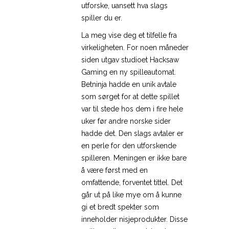
utforske, uansett hva slags
spiller du er.
La meg vise deg et tilfelle fra
virkeligheten. For noen måneder
siden utgav studioet Hacksaw
Gaming en ny spilleautomat.
Betninja hadde en unik avtale
som sørget for at dette spillet
var til stede hos dem i fire hele
uker før andre norske sider
hadde det. Den slags avtaler er
en perle for den utforskende
spilleren. Meningen er ikke bare
å være først med en
omfattende, forventet tittel. Det
går ut på like mye om å kunne
gi et bredt spekter som
inneholder nisjeprodukter. Disse