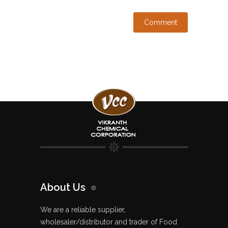
About Us
We are a reliable supplier,
wholesaler/distributor and trader of Food