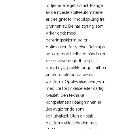
fortjener et eget avsnitt. Mange
av de nyeste spilleautomatene
er designet for mobilspilling fra
grunnen av. De har styring som
virker godt med
berøringsskjerm og er
optimalisert for ytelse. Betninjas
app og mobilnettsted håndterer
disse kravene godt. Jeg har
prøvd nye, grafikk-tunge spill på
en eldre telefon via deres
plattform. Opplevelsen var jevn,
med lite forsinkelse eller dårlig
kvalitet. Den tekniske
kompetansen i bakgrunnen er
like avgjørende som
spillutvalget. Uten en stabil
plattform ville selv den mest