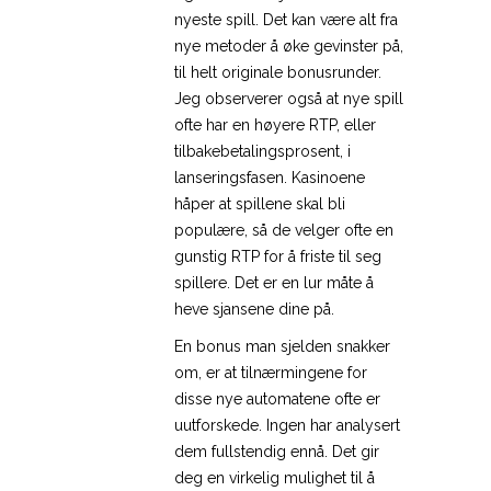
nyeste spill. Det kan være alt fra
nye metoder å øke gevinster på,
til helt originale bonusrunder.
Jeg observerer også at nye spill
ofte har en høyere RTP, eller
tilbakebetalingsprosent, i
lanseringsfasen. Kasinoene
håper at spillene skal bli
populære, så de velger ofte en
gunstig RTP for å friste til seg
spillere. Det er en lur måte å
heve sjansene dine på.
En bonus man sjelden snakker
om, er at tilnærmingene for
disse nye automatene ofte er
uutforskede. Ingen har analysert
dem fullstendig ennå. Det gir
deg en virkelig mulighet til å