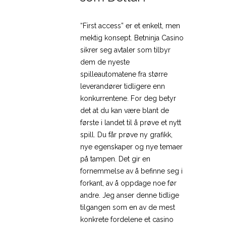
“First access” er et enkelt, men
mektig konsept. Betninja Casino
sikrer seg avtaler som tilbyr
dem de nyeste
spilleautomatene fra større
leverandører tidligere enn
konkurrentene. For deg betyr
det at du kan være blant de
første i landet til å prøve et nytt
spill. Du får prøve ny grafikk,
nye egenskaper og nye temaer
på tampen. Det gir en
fornemmelse av å befinne seg i
forkant, av å oppdage noe før
andre. Jeg anser denne tidlige
tilgangen som en av de mest
konkrete fordelene et casino