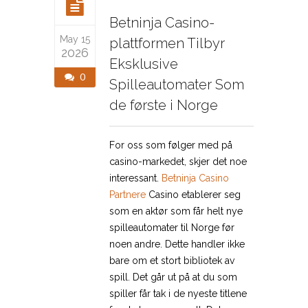
Betninja Casino-
May 15
plattformen Tilbyr
2026
Eksklusive
0
Spilleautomater Som
de første i Norge
For oss som følger med på
casino-markedet, skjer det noe
interessant.
Betninja Casino
Partnere
Casino etablerer seg
som en aktør som får helt nye
spilleautomater til Norge før
noen andre. Dette handler ikke
bare om et stort bibliotek av
spill. Det går ut på at du som
spiller får tak i de nyeste titlene