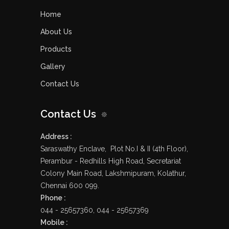
Home
About Us
Products
Gallery
Contact Us
Contact Us
Address :
Saraswathy Enclave, Plot No.I & II (4th Floor),
Perambur - Redhills High Road, Secretariat
Colony Main Road, Lakshmipuram, Kolathur,
Chennai 600 099.
Phone :
044 - 25657360, 044 - 25657369
Mobile :