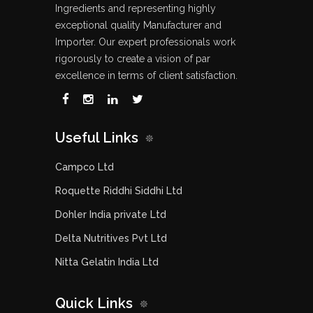
Ingredients and representing highly
exceptional quality Manufacturer and
Importer. Our expert professionals work
rigorously to create a vision of par
excellence in terms of client satisfaction.
Useful Links
Campco Ltd
Roquette Riddhi Siddhi Ltd
Dohler India private Ltd
Delta Nutritives Pvt Ltd
Nitta Gelatin India Ltd
Quick Links