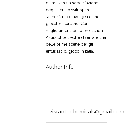
ottimizzare la soddisfazione
degli utenti e sviluppare
l’atmosfera coinvolgente che i
giocatori cercano. Con
miglioramenti delle prestazioni,
Azurslot potrebbe diventare una
delle prime scelte per gli
entusiasti di gioco in Italia.
Author Info
vikranth.chemicals@gmail.com