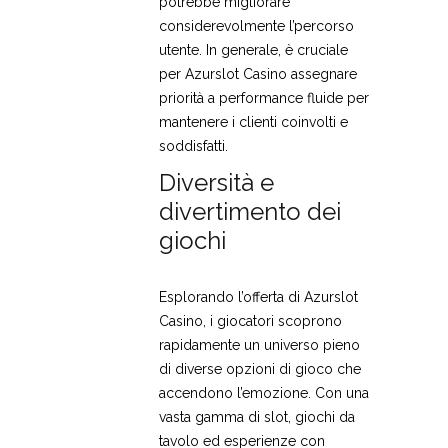
potrebbe migliorare
considerevolmente l’percorso
utente. In generale, è cruciale
per Azurslot Casino assegnare
priorità a performance fluide per
mantenere i clienti coinvolti e
soddisfatti.
Diversità e
divertimento dei
giochi
Esplorando l’offerta di Azurslot
Casino, i giocatori scoprono
rapidamente un universo pieno
di diverse opzioni di gioco che
accendono l’emozione. Con una
vasta gamma di slot, giochi da
tavolo ed esperienze con