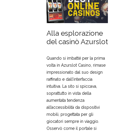
Alla esplorazione
del casinò Azurslot
Quando si imbatté per la prima
volta in Azurslot Casino, rimase
impressionato dal suo design
raffinato e dall’interfaccia
intuitiva. La sito si spiccava,
soprattutto in vista della
aumentata tendenza
all’accessibilità da dispositivi
mobili, progettata per gli
giocatori sempre in viaggio.
Osservò come il portale si