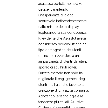
adattasse perfettamente a vari
device, garantendo
un’esperienza di gioco
scorrevole indipendentemente
dalle misure dello display.
Esplorando la sua conoscenza,
fu evidente che Azurslot aveva
considerato dell’evoluzione del
tipo demografico dei utenti
online, indirizzandosi a una
ampia varietà di utenti, dai utenti
sporadici agli high roller.
Questo metodo non solo ha
migliorato il engagement degli
utenti, ma ha anche favorito la
creazione di una attiva comunità.
Adottando le tecnologie e le
tendenze più attuali, Azurslot
Casino si è consolidato come