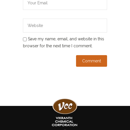
Save my name, email, and website in this
browser for the next time I comment.