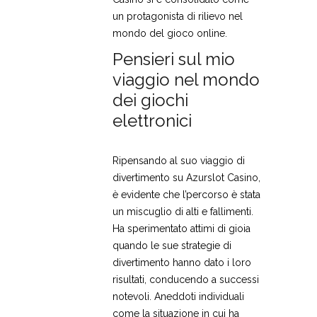
un protagonista di rilievo nel
mondo del gioco online.
Pensieri sul mio
viaggio nel mondo
dei giochi
elettronici
Ripensando al suo viaggio di
divertimento su Azurslot Casino,
è evidente che l’percorso è stata
un miscuglio di alti e fallimenti.
Ha sperimentato attimi di gioia
quando le sue strategie di
divertimento hanno dato i loro
risultati, conducendo a successi
notevoli. Aneddoti individuali
come la situazione in cui ha