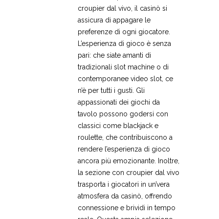
croupier dal vivo, il casinò si
assicura di appagare le
preferenze di ogni giocatore.
L’esperienza di gioco è senza
pari: che siate amanti di
tradizionali slot machine o di
contemporanee video slot, ce
n’è per tutti i gusti. Gli
appassionati dei giochi da
tavolo possono godersi con
classici come blackjack e
roulette, che contribuiscono a
rendere l’esperienza di gioco
ancora più emozionante. Inoltre,
la sezione con croupier dal vivo
trasporta i giocatori in un’vera
atmosfera da casinò, offrendo
connessione e brividi in tempo