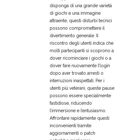
disponga di una grande varietà
di giochi e una immagine
attraente, questi disturbi tecnici
possono compromettere il
divertimento generale. Il
riscontro degli utenti indica che
molti partecipanti si scoprono a
dover ricominciare i giochi o a
dover fare nuovamente l’login
dopo aver trovato arresti o
interruzioni inaspettati. Per i
utenti più veterani, queste pause
possono essere specialmente
fastidiose, riducendo
l’immersione e l’entusiasmo.
Affrontare rapidamente questi
inconvenienti tramite
aggiornamenti o patch