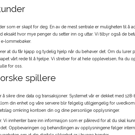
kunder
 som er skapt for deg. En av de mest sentrale er muligheten til å admi
ltid eksakt hvor mye penger du setter inn og uttar. Vi tilbyr også de
ge e-lommebøker.
rer at du får kjapp og tydelig hjelp når du behøver det. Om du lurer 
t vårt rede til å hjelpe. Vi streber for at hele opplevelsen, fra du opp
ulle for oss.
norske spillere
r å sikre dine data og transaksjoner. Systemet vår er dekket med 128-
om din enhet og våre servere blir følgelig utilgjengelig for uvedkomm
kerhetslag omkring kontoen din og dine personlige opplysninger.
 Vi innhenter bare inn informasjon som er påkrevd for at du skal kunne
l det. Oppbevaringen og behandlingen av opplysningene følger intern