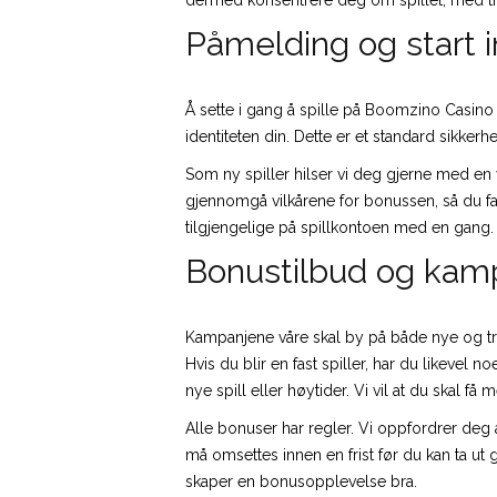
dermed konsentrere deg om spillet, med try
Påmelding og start 
Å sette i gang å spille på Boomzino Casino g
identiteten din. Dette er et standard sikke
Som ny spiller hilser vi deg gjerne med en v
gjennomgå vilkårene for bonussen, så du fa
tilgjengelige på spillkontoen med en gang. Vi
Bonustilbud og kam
Kampanjene våre skal by på både nye og tro
Hvis du blir en fast spiller, har du likevel
nye spill eller høytider. Vi vil at du skal få
Alle bonuser har regler. Vi oppfordrer d
må omsettes innen en frist før du kan ta ut 
skaper en bonusopplevelse bra.