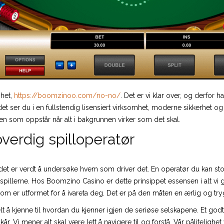
ghet,
https://boomzinoo.com/no-no/
. Det er vi klar over, og derfor 
et ser du i en fullstendig lisensiert virksomhet, moderne sikkerhet o
 som oppstår når alt i bakgrunnen virker som det skal.
overdig spilloperatør
n det er verdt å undersøke hvem som driver det. En operatør du kan s
pillerne. Hos Boomzino Casino er dette prinsippet essensen i alt vi g
 som er utformet for å ivareta deg. Det er på den måten en ærlig og tr
lt å kjenne til hvordan du kjenner igjen de seriøse selskapene. Et godt
kår. Vi mener alt skal være lett å navigere til og forstå. Vår pålitelig