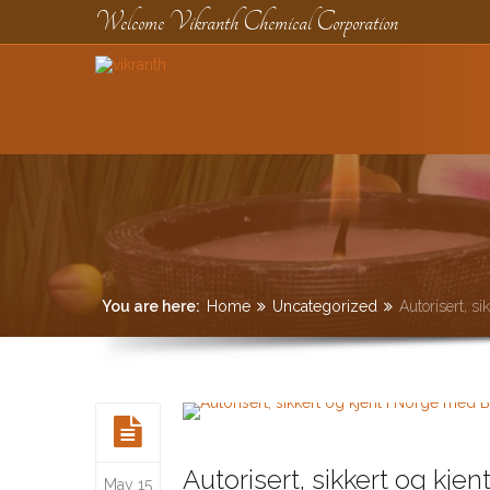
Welcome Vikranth Chemical Corporation
You are here:
Home
Uncategorized
Autorisert, s
Autorisert, sikkert og kj
May 15