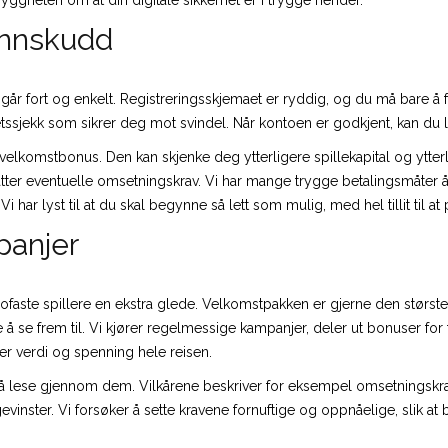
ggheten om at din digitale sikkerhet er i trygge hender.
innskudd
år fort og enkelt. Registreringsskjemaet er ryddig, og du må bare å fyl
rhetssjekk som sikrer deg mot svindel. Når kontoen er godkjent, kan du
elkomstbonus. Den kan skjenke deg ytterligere spillekapital og ytterlig
tter eventuelle omsetningskrav. Vi har mange trygge betalingsmåter 
 har lyst til at du skal begynne så lett som mulig, med hel tillit til a
panjer
faste spillere en ekstra glede. Velkomstpakken er gjerne den største
 noe å se frem til. Vi kjører regelmessige kampanjer, deler ut bonuser f
 mer verdi og spenning hele reisen.
eg å lese gjennom dem. Vilkårene beskriver for eksempel omsetnings
gevinster. Vi forsøker å sette kravene fornuftige og oppnåelige, slik at