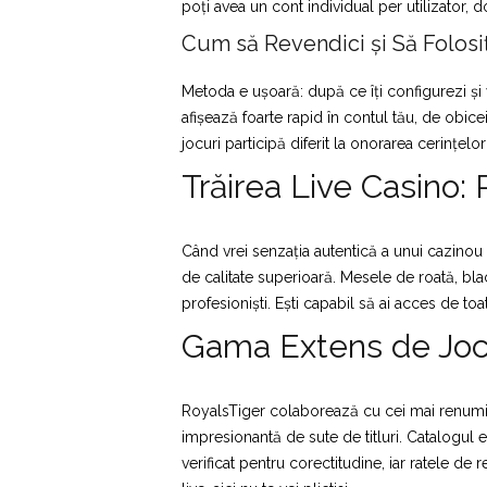
poți avea un cont individual per utilizator, d
Cum să Revendici și Să Folosi
Metoda e ușoară: după ce îți configurezi și
afișează foarte rapid în contul tău, de obicei
jocuri participă diferit la onorarea cerințel
Trăirea Live Casino: 
Când vrei senzația autentică a unui cazinou f
de calitate superioară. Mesele de roată, bla
profesioniști. Ești capabil să ai acces de to
Gama Extens de Jocu
RoyalsTiger colaborează cu cei mai renumiți 
impresionantă de sute de titluri. Catalogul e
verificat pentru corectitudine, iar ratele de