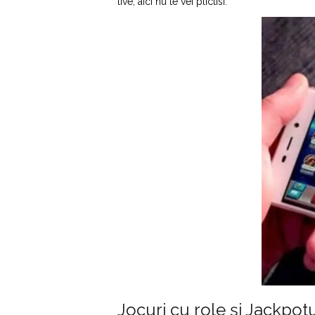
live, aici nu te vei plictisi.
Jocuri cu role și Jackpot