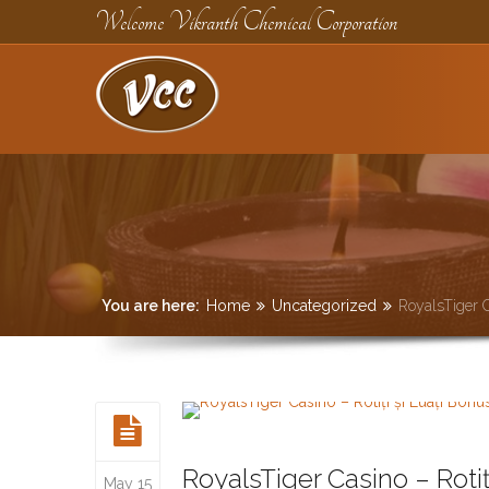
Welcome Vikranth Chemical Corporation
You are here:
Home
Uncategorized
RoyalsTiger C
RoyalsTiger Casino – Rotiț
May 15