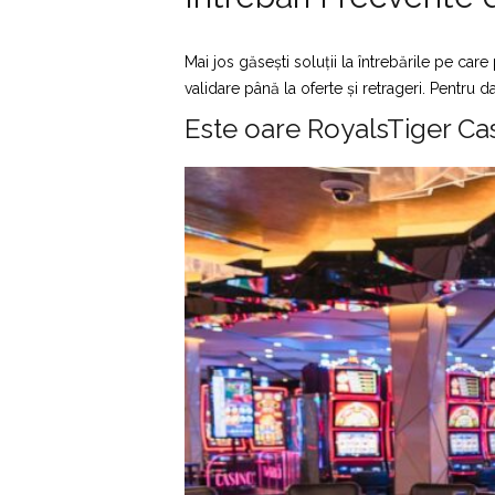
Mai jos găsești soluții la întrebările pe ca
validare până la oferte și retrageri. Pentru d
Este oare RoyalsTiger Ca