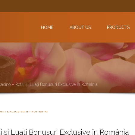
HOME
ABOUT US
PRODUCTS
asino – Rotiți și Luați Bonusuri Exclusive în România
i și Luați Bonusuri Exclusive în România