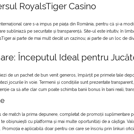
ersul RoyalsTiger Casino
ternațional care s-a impus pe piața din România, pentru că și-a modific
are subliniază pe securitate și transparență. Site-ul este intuitiv, în l
lsTiger ai parte de mai mult decât un cazinou; ai parte de un loc de di
re: Începutul Ideal pentru Jucăt
iezi de un pachet de bun venit generos, împărțit pe primele tale depoz
ezi jocurile în voie. Termenii și condițiile sunt prezentate transparen
tenție ca să afle clar cum poate schimba banii bonus în bani reali, tra
le
 de match la prima depunere, completat de promoții suplimentare pen
ă te obișnuiești cu platforma și mai multe oportunități de a câștiga. Va
s. Promoția e aplicabilă doar pentru cei care se înscriu prin linkuri ofic