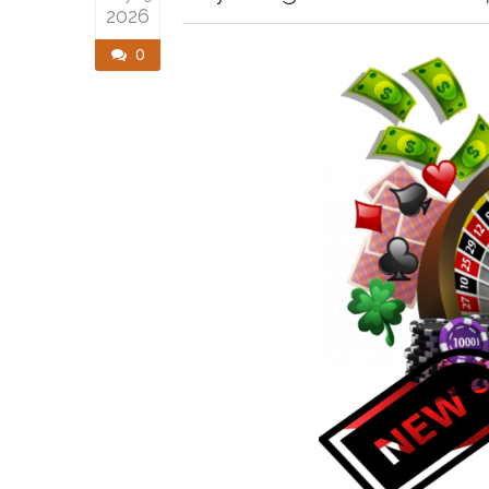
2026
0