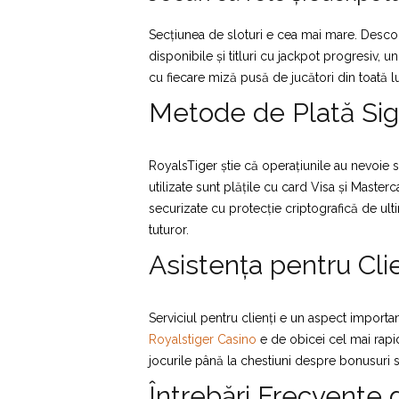
Secțiunea de sloturi e cea mai mare. Descope
disponibile și titluri cu jackpot progresiv,
cu fiecare miză pusă de jucători din toată lu
Metode de Plată Sig
RoyalsTiger știe că operațiunile au nevoie să
utilizate sunt plățile cu card Visa și Masterc
securizate cu protecție criptografică de ulti
tuturor.
Asistența pentru Cl
Serviciul pentru clienți e un aspect importa
Royalstiger Casino
e de obicei cel mai rapid
jocurile până la chestiuni despre bonusuri s
Întrebări Frecvente 