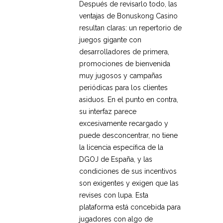
Después de revisarlo todo, las
ventajas de Bonuskong Casino
resultan claras: un repertorio de
juegos gigante con
desarrolladores de primera,
promociones de bienvenida
muy jugosos y campañas
periódicas para los clientes
asiduos. En el punto en contra,
su interfaz parece
excesivamente recargado y
puede desconcentrar, no tiene
la licencia específica de la
DGOJ de España, y las
condiciones de sus incentivos
son exigentes y exigen que las
revises con lupa. Esta
plataforma está concebida para
jugadores con algo de