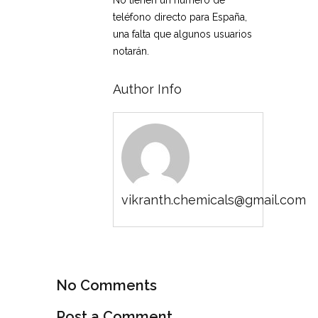
teléfono directo para España,
una falta que algunos usuarios
notarán.
Author Info
vikranth.chemicals@gmail.com
No Comments
Post a Comment