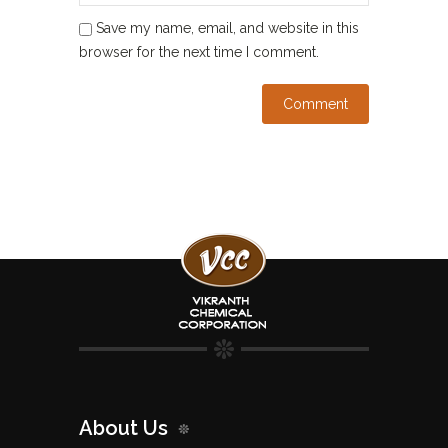
Save my name, email, and website in this
browser for the next time I comment.
About Us