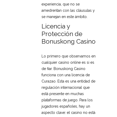
experiencia, que no se
amedrentan con las cláusulas y
se manejan en este ámbito.
Licencia y
Protección de
Bonuskong Casino
Lo primero que observamos en
cualquier casino online es si es
de fiar. Bonuskong Casino
funciona con una licencia de
Curazao. Esta es una entidad de
regulación internacional que
está presente en muchas
plataformas de juego. Para los
jugadores españoles, hay un
aspecto clave: el casino no está