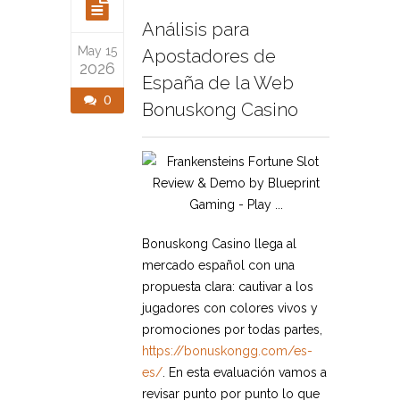
Análisis para
May 15
Apostadores de
2026
España de la Web
0
Bonuskong Casino
Bonuskong Casino llega al
mercado español con una
propuesta clara: cautivar a los
jugadores con colores vivos y
promociones por todas partes,
https://bonuskongg.com/es-
es/
. En esta evaluación vamos a
revisar punto por punto lo que