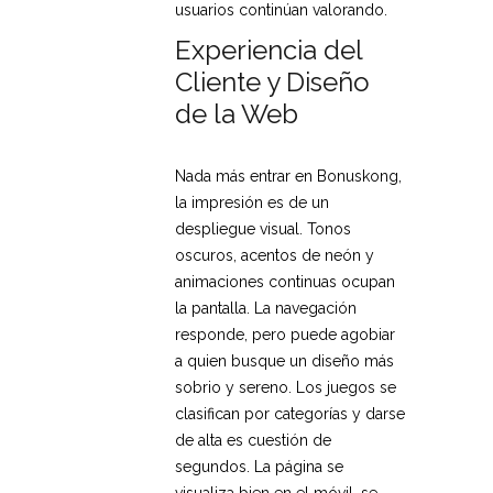
usuarios continúan valorando.
Experiencia del
Cliente y Diseño
de la Web
Nada más entrar en Bonuskong,
la impresión es de un
despliegue visual. Tonos
oscuros, acentos de neón y
animaciones continuas ocupan
la pantalla. La navegación
responde, pero puede agobiar
a quien busque un diseño más
sobrio y sereno. Los juegos se
clasifican por categorías y darse
de alta es cuestión de
segundos. La página se
visualiza bien en el móvil, se