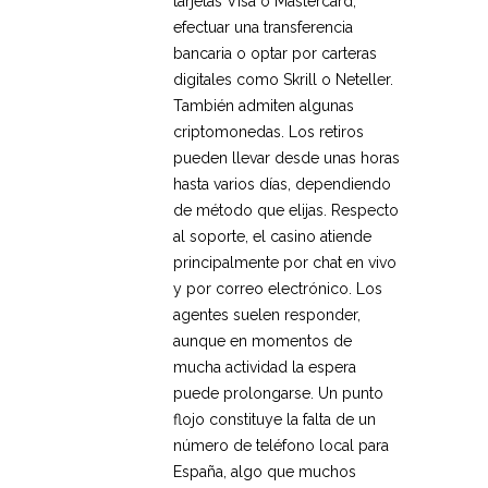
tarjetas Visa o Mastercard,
efectuar una transferencia
bancaria o optar por carteras
digitales como Skrill o Neteller.
También admiten algunas
criptomonedas. Los retiros
pueden llevar desde unas horas
hasta varios días, dependiendo
de método que elijas. Respecto
al soporte, el casino atiende
principalmente por chat en vivo
y por correo electrónico. Los
agentes suelen responder,
aunque en momentos de
mucha actividad la espera
puede prolongarse. Un punto
flojo constituye la falta de un
número de teléfono local para
España, algo que muchos