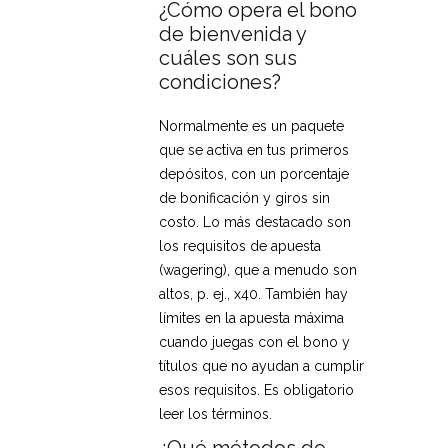
¿Cómo opera el bono
de bienvenida y
cuáles son sus
condiciones?
Normalmente es un paquete
que se activa en tus primeros
depósitos, con un porcentaje
de bonificación y giros sin
costo. Lo más destacado son
los requisitos de apuesta
(wagering), que a menudo son
altos, p. ej., x40. También hay
límites en la apuesta máxima
cuando juegas con el bono y
títulos que no ayudan a cumplir
esos requisitos. Es obligatorio
leer los términos.
¿Qué métodos de