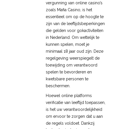
vergunning van online casino’s
zoals Mafia Casino, is het
essentieel om op de hoogte te
zijn van de leeftijdsbeperkingen
die gelden voor gokactiviteiten
in Nederland. Om wettelijk te
kunnen spelen, moet je
minimaal 18 jaar oud zijn. Deze
regelgeving weerspiegelt de
toewijding om verantwoord
spelen te bevorderen en
kwetsbare personen te
beschermen.
Hoewel online platforms
verificatie van leeftijd toepassen,
is het uw verantwoordelijkheid
om ervoor te zorgen dat u aan
de regels voldoet. Dankzij