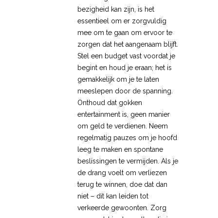
bezigheid kan zijn, is het
essentieel om er zorgvuldig
mee om te gaan om ervoor te
zorgen dat het aangenaam blijft.
Stel een budget vast voordat je
begint en houd je eraan; het is
gemakkelijk om je te laten
meeslepen door de spanning.
Onthoud dat gokken
entertainment is, geen manier
om geld te verdienen. Neem
regelmatig pauzes om je hoofd
leeg te maken en spontane
beslissingen te vermijden. Als je
de drang voelt om verliezen
terug te winnen, doe dat dan
niet – dit kan leiden tot
verkeerde gewoonten. Zorg