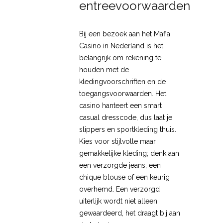
entreevoorwaarden
Bij een bezoek aan het Mafia
Casino in Nederland is het
belangrijk om rekening te
houden met de
kledingvoorschriften en de
toegangsvoorwaarden. Het
casino hanteert een smart
casual dresscode, dus laat je
slippers en sportkleding thuis.
Kies voor stijlvolle maar
gemakkelijke kleding; denk aan
een verzorgde jeans, een
chique blouse of een keurig
overhemd. Een verzorgd
uiterlijk wordt niet alleen
gewaardeerd, het draagt bij aan