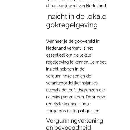
dit unieke juweel van Nederland.
Inzicht in de lokale
gokregelgeving
Wanneer je de gokwereld in
Nederland verkent, is het
essentieel om de lokale
regelgeving te kennen. Je moet
inzicht hebben in de
vergunningseisen en de
verantwoordelijke instanties,
evenals de leeftijdsgrenzen die
naleving verzekeren. Door deze
regels te kennen, kun je
zorgeloos en legaal gokken.
Vergunningverlening
en bevoegdheid