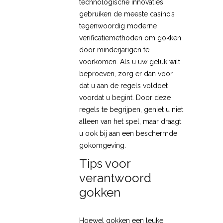
technologische innovaties
gebruiken de meeste casino’s
tegenwoordig moderne
verificatiemethoden om gokken
door minderjarigen te
voorkomen. Als u uw geluk wilt
beproeven, zorg er dan voor
dat u aan de regels voldoet
voordat u begint. Door deze
regels te begrijpen, geniet u niet
alleen van het spel, maar draagt
u ook bij aan een beschermde
gokomgeving.
Tips voor
verantwoord
gokken
Hoewel gokken een leuke