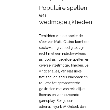
Populaire spellen
en
wedmogelijkheden
Temidden van de boeiende
sfeer van Mafia Casino komt de
spelervaring volledig tot zijn
recht met een indrukwekkend
aanbod aan geliefde spellen en
diverse inzetmogelijkheden. Je
vindt er alles, van klassieke
tafelspellen zoals blackjack en
roulette tot geavanceerde
gokkasten met aantrekkelijke
thema’s en vernieuwende
gameplay. Ben je een
adrenalinejunkie? Ontdek dan