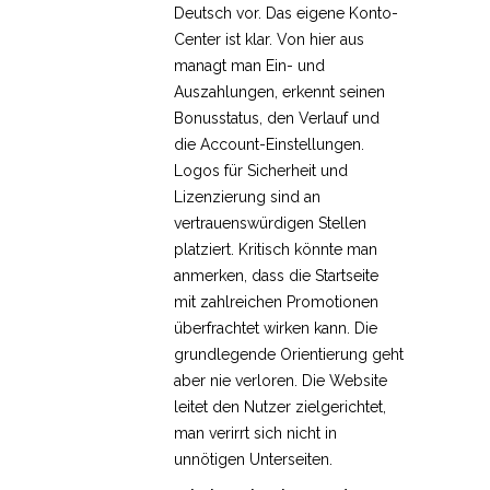
Deutsch vor. Das eigene Konto-
Center ist klar. Von hier aus
managt man Ein- und
Auszahlungen, erkennt seinen
Bonusstatus, den Verlauf und
die Account-Einstellungen.
Logos für Sicherheit und
Lizenzierung sind an
vertrauenswürdigen Stellen
platziert. Kritisch könnte man
anmerken, dass die Startseite
mit zahlreichen Promotionen
überfrachtet wirken kann. Die
grundlegende Orientierung geht
aber nie verloren. Die Website
leitet den Nutzer zielgerichtet,
man verirrt sich nicht in
unnötigen Unterseiten.