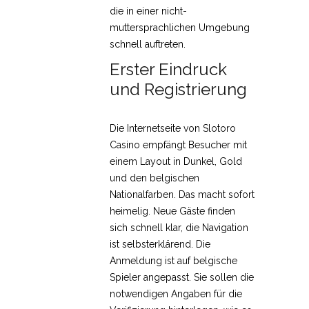
die in einer nicht-
muttersprachlichen Umgebung
schnell auftreten.
Erster Eindruck
und Registrierung
Die Internetseite von Slotoro
Casino empfängt Besucher mit
einem Layout in Dunkel, Gold
und den belgischen
Nationalfarben. Das macht sofort
heimelig. Neue Gäste finden
sich schnell klar, die Navigation
ist selbsterklärend. Die
Anmeldung ist auf belgische
Spieler angepasst. Sie sollen die
notwendigen Angaben für die