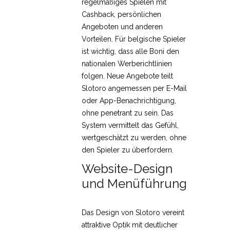
regelmäßiges Spielen mit
Cashback, persönlichen
Angeboten und anderen
Vorteilen. Für belgische Spieler
ist wichtig, dass alle Boni den
nationalen Werberichtlinien
folgen. Neue Angebote teilt
Slotoro angemessen per E-Mail
oder App-Benachrichtigung,
ohne penetrant zu sein. Das
System vermittelt das Gefühl,
wertgeschätzt zu werden, ohne
den Spieler zu überfordern.
Website-Design
und Menüführung
Das Design von Slotoro vereint
attraktive Optik mit deutlicher