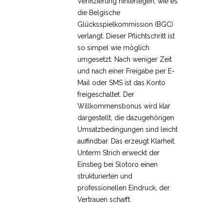
Verifizierung hinterlegen, wie es
die Belgische
Glücksspielkommission (BGC)
verlangt. Dieser Pflichtschritt ist
so simpel wie möglich
umgesetzt. Nach weniger Zeit
und nach einer Freigabe per E-
Mail oder SMS ist das Konto
freigeschaltet. Der
Willkommensbonus wird klar
dargestellt, die dazugehörigen
Umsatzbedingungen sind leicht
auffindbar. Das erzeugt Klarheit.
Unterm Strich erweckt der
Einstieg bei Slotoro einen
strukturierten und
professionellen Eindruck, der
Vertrauen schafft.