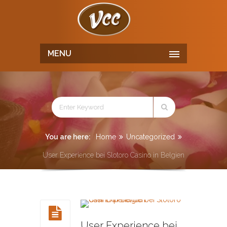
MENU
You are here:
Home
Uncategorized
User Experience bei Slotoro Casino in Belgien
User Experience bei