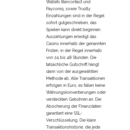
Wallets Bancontact und
Payconiq, sowie Trustly.
Einzahlungen sind in der Regel
sofort gutgeschrieben, das
Spielen kann direkt beginnen.
Auszahlungen erledigt das
Casino innerhalb der genannten
Fristen, in der Regel innerhalb
von 24 bis 48 Stunden. Die
tatsächliche Gutschrift hängt
dann von der ausgewählten
Methode ab. Alle Transaktionen
erfolgen in Euro, es fallen keine
Währungskonvertierungen oder
versteckten Gebühren an. Die
Absicherung der Finanzdaten
garantiert eine SSL-
Verschlüsselung. Die klare
Transaktionshistorie, die jede