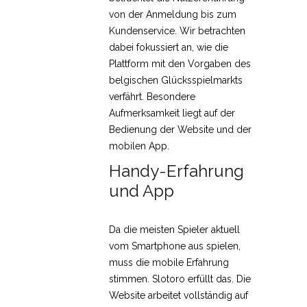
von der Anmeldung bis zum
Kundenservice. Wir betrachten
dabei fokussiert an, wie die
Plattform mit den Vorgaben des
belgischen Glücksspielmarkts
verfährt. Besondere
Aufmerksamkeit liegt auf der
Bedienung der Website und der
mobilen App.
Handy-Erfahrung
und App
Da die meisten Spieler aktuell
vom Smartphone aus spielen,
muss die mobile Erfahrung
stimmen. Slotoro erfüllt das. Die
Website arbeitet vollständig auf