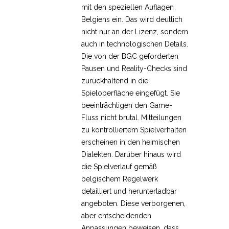
mit den speziellen Auflagen
Belgiens ein. Das wird deutlich
nicht nur an der Lizenz, sondern
auch in technologischen Details.
Die von der BGC geforderten
Pausen und Reality-Checks sind
zurückhaltend in die
Spieloberfläche eingefügt. Sie
beeinträchtigen den Game-
Fluss nicht brutal. Mitteilungen
zu kontrolliertem Spielverhalten
erscheinen in den heimischen
Dialekten. Darüber hinaus wird
die Spielverlauf gemäß
belgischem Regelwerk
detailliert und herunterladbar
angeboten. Diese verborgenen,
aber entscheidenden
Anpassungen beweisen, dass