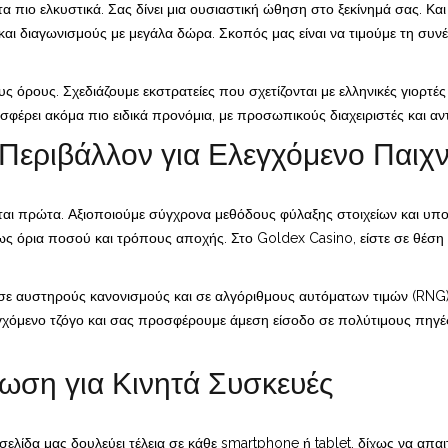
 πιο ελκυστικά. Σας δίνει μια ουσιαστική ώθηση στο ξεκίνημά σας. Και 
αι διαγωνισμούς με μεγάλα δώρα. Σκοπός μας είναι να τιμούμε τη συνέ
 όρους. Σχεδιάζουμε εκστρατείες που σχετίζονται με ελληνικές γιορτές
σφέρει ακόμα πιο ειδικά προνόμια, με προσωπικούς διαχειριστές και α
εριβάλλον για Ελεγχόμενο Παιχν
ται πρώτα. Αξιοποιούμε σύγχρονα μεθόδους φύλαξης στοιχείων και υποσ
πως όρια ποσού και τρόπους αποχής. Στο Goldex Casino, είστε σε θέση 
 σε αυστηρούς κανονισμούς και σε αλγόριθμους αυτόματων τιμών (RNG
χόμενο τζόγο και σας προσφέρουμε άμεση είσοδο σε πολύτιμους πηγές. 
ωση για Κινητά Συσκευές
σελίδα μας δουλεύει τέλεια σε κάθε smartphone ή tablet, δίχως να απα