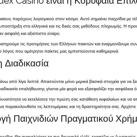
ldex Casino είναι η Κορυφαία Επι
ίους παρόχους λογισμικού στον κόσμο. Αυτό σημαίνει παιχνίδια με τέλ
υποστήριξη στα ελληνικά και τις δικές σας μεθόδους πληρωμής. Η προσ
αν ασφαλή και αξιόπιστο εταίρο.
ατηρούμε τις προτιμήσεις των Ελλήνων παικτών και εναρμονίζουμε συ
 ο λόγος που αμέτρητοι παίκτες μας εμπιστεύονται καθημερινά.
 Διαδικασία
νω από λίγα λεπτά. Απαιτούνται μόνο μερικά βασικά στοιχεία για να ξεκ
αδικασία επαλήθευσης γίνεται μία φορά και εξασφαλίζει την ασφάλεια 
η δυνατότητα να εκτελέσετε την πρώτη σας κατάθεση κεφαλαίων και να
 να παρακολουθείτε τις λεπτομέρειες και τη δραστηριότητα σας. Αρχίστ
ογή Παιχνιδιών Πραγματικού Χρή
χνίδια. Θα ανακαλύψετε τα πιο δημοφιλή slots, τραπέζια με ζωντανούς 