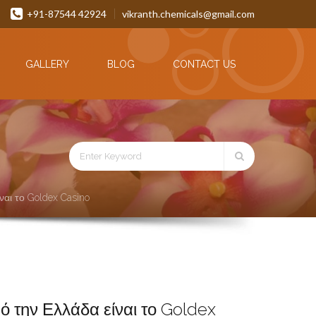
+91-87544 42924
vikranth.chemicals@gmail.com
GALLERY
BLOG
CONTACT US
αι το Goldex Casino
 την Ελλάδα είναι το Goldex