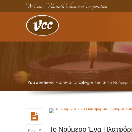
Welcome Vikranth Chemical Corporation
You are here:
Home
Uncategorized
Το Νούμερο 
Το Νούμερο Ένα Πλατφόρμ
May 15