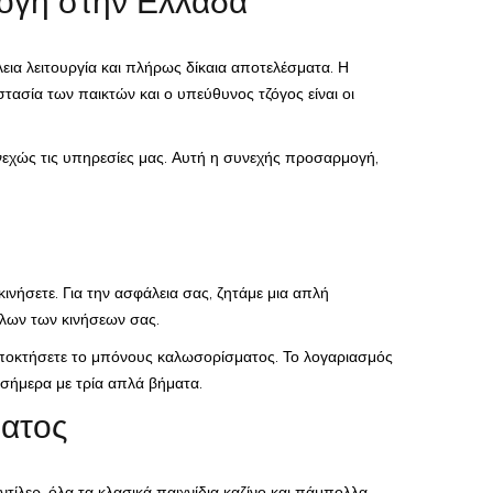
λογή στην Ελλάδα
εια λειτουργία και πλήρως δίκαια αποτελέσματα. Η
τασία των παικτών και ο υπεύθυνος τζόγος είναι οι
νεχώς τις υπηρεσίες μας. Αυτή η συνεχής προσαρμογή,
ινήσετε. Για την ασφάλεια σας, ζητάμε μια απλή
όλων των κινήσεων σας.
 αποκτήσετε το μπόνους καλωσορίσματος. Το λογαριασμός
ε σήμερα με τρία απλά βήματα.
ματος
ντίλερ, όλα τα κλασικά παιχνίδια καζίνο και πάμπολλα