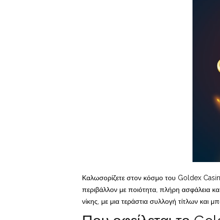
Καλωσορίζετε στον κόσμο του Goldex Casi
περιβάλλον με ποιότητα, πλήρη ασφάλεια κα
νίκης, με μια τεράστια συλλογή τίτλων και 