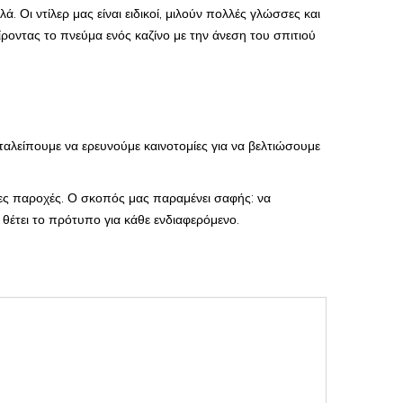
Οι ντίλερ μας είναι ειδικοί, μιλούν πολλές γλώσσες και
ίροντας το πνεύμα ενός καζίνο με την άνεση του σπιτιού
αταλείπουμε να ερευνούμε καινοτομίες για να βελτιώσουμε
νες παροχές. Ο σκοπός μας παραμένει σαφής: να
θέτει το πρότυπο για κάθε ενδιαφερόμενο.