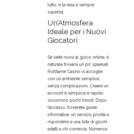
tutto, e la resa è sempre
superba.
Un’Atmosfera
Ideale per i Nuovi
Giocatori
Se siete nuovi al gioco online, è
naturale trovarsi un po’ spaesati.
Rollflame Casino vi accoglie
con un ambiente semplice,
senza complicazioni. Creare un
account è semplice e rapido,
occorrono pochi minuti. Dopo
l’accesso, troverete guide
informative, un servizio pronta a
rispondere e una lista di giochi
adatti a chi comincia. Numerosi