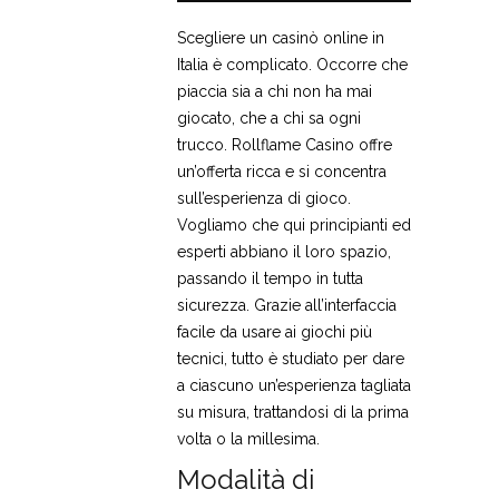
Scegliere un casinò online in
Italia è complicato. Occorre che
piaccia sia a chi non ha mai
giocato, che a chi sa ogni
trucco. Rollflame Casino offre
un’offerta ricca e si concentra
sull’esperienza di gioco.
Vogliamo che qui principianti ed
esperti abbiano il loro spazio,
passando il tempo in tutta
sicurezza. Grazie all’interfaccia
facile da usare ai giochi più
tecnici, tutto è studiato per dare
a ciascuno un’esperienza tagliata
su misura, trattandosi di la prima
volta o la millesima.
Modalità di