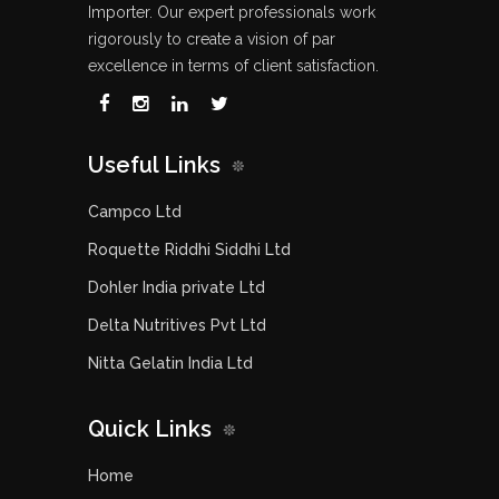
Importer. Our expert professionals work
rigorously to create a vision of par
excellence in terms of client satisfaction.
Useful Links
Campco Ltd
Roquette Riddhi Siddhi Ltd
Dohler India private Ltd
Delta Nutritives Pvt Ltd
Nitta Gelatin India Ltd
Quick Links
Home