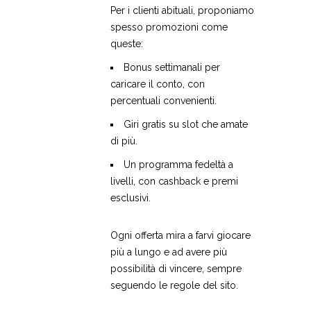
Per i clienti abituali, proponiamo
spesso promozioni come
queste:
Bonus settimanali per
caricare il conto, con
percentuali convenienti.
Giri gratis su slot che amate
di più.
Un programma fedeltà a
livelli, con cashback e premi
esclusivi.
Ogni offerta mira a farvi giocare
più a lungo e ad avere più
possibilità di vincere, sempre
seguendo le regole del sito.