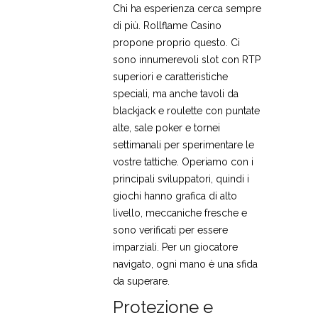
Chi ha esperienza cerca sempre
di più. Rollflame Casino
propone proprio questo. Ci
sono innumerevoli slot con RTP
superiori e caratteristiche
speciali, ma anche tavoli da
blackjack e roulette con puntate
alte, sale poker e tornei
settimanali per sperimentare le
vostre tattiche. Operiamo con i
principali sviluppatori, quindi i
giochi hanno grafica di alto
livello, meccaniche fresche e
sono verificati per essere
imparziali. Per un giocatore
navigato, ogni mano è una sfida
da superare.
Protezione e