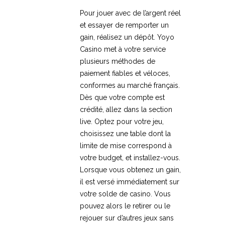
Pour jouer avec de l’argent réel
et essayer de remporter un
gain, réalisez un dépôt. Yoyo
Casino met à votre service
plusieurs méthodes de
paiement fiables et véloces,
conformes au marché français.
Dès que votre compte est
crédité, allez dans la section
live. Optez pour votre jeu,
choisissez une table dont la
limite de mise correspond à
votre budget, et installez-vous.
Lorsque vous obtenez un gain,
il est versé immédiatement sur
votre solde de casino. Vous
pouvez alors le retirer ou le
rejouer sur d’autres jeux sans