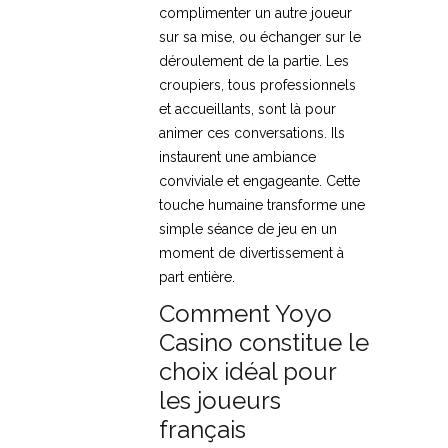
complimenter un autre joueur
sur sa mise, ou échanger sur le
déroulement de la partie. Les
croupiers, tous professionnels
et accueillants, sont là pour
animer ces conversations. Ils
instaurent une ambiance
conviviale et engageante. Cette
touche humaine transforme une
simple séance de jeu en un
moment de divertissement à
part entière.
Comment Yoyo
Casino constitue le
choix idéal pour
les joueurs
français