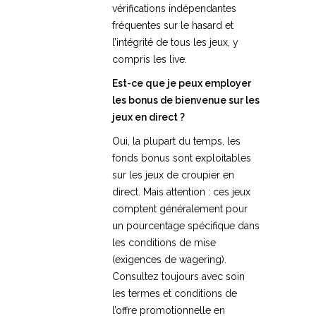
vérifications indépendantes
fréquentes sur le hasard et
l’intégrité de tous les jeux, y
compris les live.
Est-ce que je peux employer
les bonus de bienvenue sur les
jeux en direct ?
Oui, la plupart du temps, les
fonds bonus sont exploitables
sur les jeux de croupier en
direct. Mais attention : ces jeux
comptent généralement pour
un pourcentage spécifique dans
les conditions de mise
(exigences de wagering).
Consultez toujours avec soin
les termes et conditions de
l’offre promotionnelle en