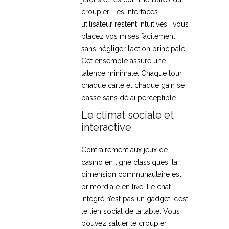
croupier. Les interfaces
utilisateur restent intuitives : vous
placez vos mises facilement
sans négliger l’action principale.
Cet ensemble assure une
latence minimale. Chaque tour,
chaque carte et chaque gain se
passe sans délai perceptible.
Le climat sociale et
interactive
Contrairement aux jeux de
casino en ligne classiques, la
dimension communautaire est
primordiale en live. Le chat
intégré n’est pas un gadget, c’est
le lien social de la table. Vous
pouvez saluer le croupier,