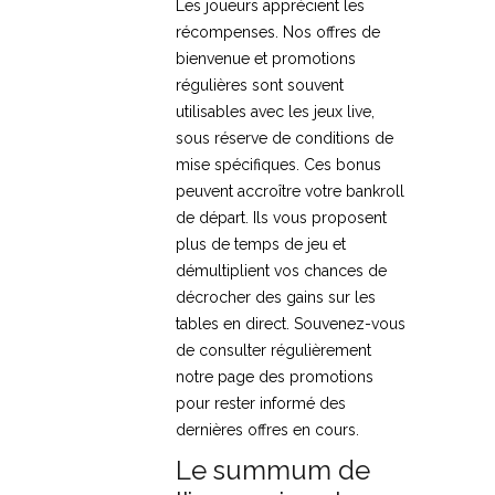
Les joueurs apprécient les
récompenses. Nos offres de
bienvenue et promotions
régulières sont souvent
utilisables avec les jeux live,
sous réserve de conditions de
mise spécifiques. Ces bonus
peuvent accroître votre bankroll
de départ. Ils vous proposent
plus de temps de jeu et
démultiplient vos chances de
décrocher des gains sur les
tables en direct. Souvenez-vous
de consulter régulièrement
notre page des promotions
pour rester informé des
dernières offres en cours.
Le summum de