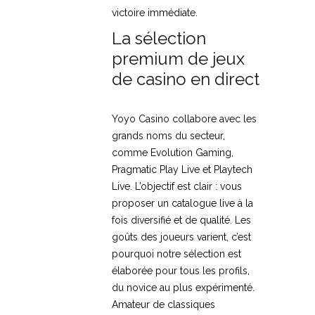
victoire immédiate.
La sélection
premium de jeux
de casino en direct
Yoyo Casino collabore avec les
grands noms du secteur,
comme Evolution Gaming,
Pragmatic Play Live et Playtech
Live. L’objectif est clair : vous
proposer un catalogue live à la
fois diversifié et de qualité. Les
goûts des joueurs varient, c’est
pourquoi notre sélection est
élaborée pour tous les profils,
du novice au plus expérimenté.
Amateur de classiques