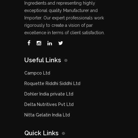
Ingredients and representing highly
exceptional quality Manufacturer and
Importer. Our expert professionals work
rigorously to create a vision of par
excellence in terms of client satisfaction.
Useful Links
Campco Ltd
Roquette Riddhi Siddhi Ltd
Dohler India private Ltd
Delta Nutritives Pvt Ltd
Nitta Gelatin India Ltd
Quick Links