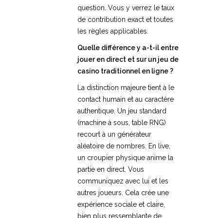
question. Vous y verrez le taux
de contribution exact et toutes
les règles applicables.
Quelle différence y a-t-il entre
jouer en direct et sur un jeu de
casino traditionnel en ligne ?
La distinction majeure tient à le
contact humain et au caractère
authentique. Un jeu standard
(machine à sous, table RNG)
recourt à un générateur
aléatoire de nombres. En live,
un croupier physique anime la
partie en direct. Vous
communiquez avec lui et les
autres joueurs. Cela crée une
expérience sociale et claire,
bien plus ressemblante de