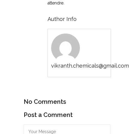
attendre.
Author Info
vikranth.chemicals@gmail.com
No Comments
Post a Comment