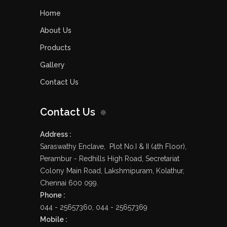
Home
About Us
Products
Gallery
Contact Us
Contact Us
Address :
Saraswathy Enclave, Plot No.I & II (4th Floor),
Perambur - Redhills High Road, Secretariat
Colony Main Road, Lakshmipuram, Kolathur,
Chennai 600 099.
Phone :
044 - 25657360, 044 - 25657369
Mobile :