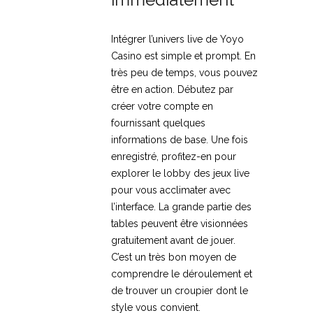
Intégrer l’univers live de Yoyo
Casino est simple et prompt. En
très peu de temps, vous pouvez
être en action. Débutez par
créer votre compte en
fournissant quelques
informations de base. Une fois
enregistré, profitez-en pour
explorer le lobby des jeux live
pour vous acclimater avec
l’interface. La grande partie des
tables peuvent être visionnées
gratuitement avant de jouer.
C’est un très bon moyen de
comprendre le déroulement et
de trouver un croupier dont le
style vous convient.