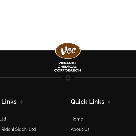
 Links
Quick Links
Ltd
Home
Riddhi Siddhi Ltd
About Us