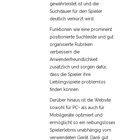
gewährleistet ist und die
Suchdauer für den Spieler
deutlich verkürzt wird.
Funktionen wie eine prominent
positionierte Suchleiste und gut
organisierte Rubriken
verbessern die
Anwenderfreundlichkeit
zusätzlich und sorgen dafür,
dass die Spieler ihre
Lieblingsspiele problemlos
finden können.
Darüber hinaus ist die Website
sowohl für PC- als auch für
Mobilgeräte optimiert und
ermöglicht so ein reibungsloses
Spielerlebnis unabhängig vom
verwendeten Gerät. Dank gut