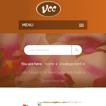
MENU
You are here:
Home
Uncategorized
Lotto Casino ist Ihr bevorzugtes Slot-Portal in
Deutschland dar.