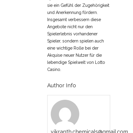
sie ein Gefühl der Zugehörigkeit
und Anerkennung fördern.
Insgesamt verbessern diese
Angebote nicht nur den
Spielerlebnis vorhandener
Spieler, sondern spielen auch
eine wichtige Rolle bei der
Akquise neuer Nutzer für die
lebendige Spielwelt von Lotto
Casino.
Author Info
vikranth.chemicals@gmail.com