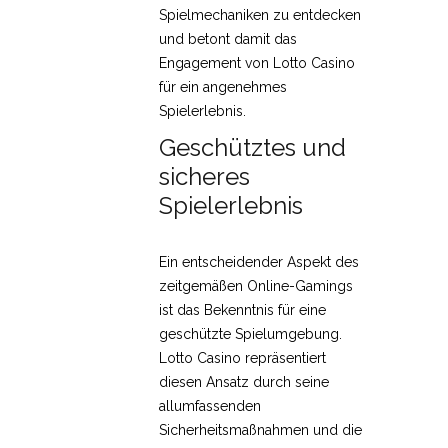
Spielmechaniken zu entdecken
und betont damit das
Engagement von Lotto Casino
für ein angenehmes
Spielerlebnis.
Geschütztes und
sicheres
Spielerlebnis
Ein entscheidender Aspekt des
zeitgemäßen Online-Gamings
ist das Bekenntnis für eine
geschützte Spielumgebung.
Lotto Casino repräsentiert
diesen Ansatz durch seine
allumfassenden
Sicherheitsmaßnahmen und die