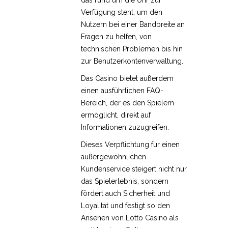
Verfügung steht, um den
Nutzern bei einer Bandbreite an
Fragen zu helfen, von
technischen Problemen bis hin
zur Benutzerkontenverwaltung.
Das Casino bietet außerdem
einen ausführlichen FAQ-
Bereich, der es den Spielern
ermöglicht, direkt auf
Informationen zuzugreifen.
Dieses Verpflichtung für einen
außergewöhnlichen
Kundenservice steigert nicht nur
das Spielerlebnis, sondern
fördert auch Sicherheit und
Loyalität und festigt so den
Ansehen von Lotto Casino als