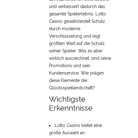
und verbessert dadurch das
gesamte Spielerlebnis. Lotto
Casino gewährleistet Schutz
durch moderne
Verschlüsselung und legt
größten Wert auf die Schutz
seiner Spieler. Was es aber
wirklich auszeichnet, sind seine
Promotions und sein
Kundenservice. Wie prägen
diese Elemente die
Glücksspiellandschaft?
Wichtigste
Erkenntnisse
Lotto Casino bietet eine
große Auswahl an