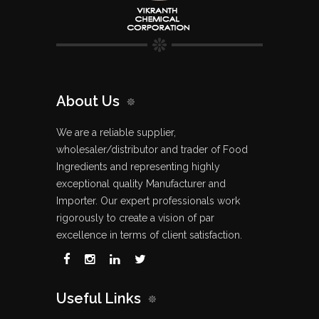
About Us
We are a reliable supplier,
wholesaler/distributor and trader of Food
Ingredients and representing highly
exceptional quality Manufacturer and
Importer. Our expert professionals work
rigorously to create a vision of par
excellence in terms of client satisfaction.
Useful Links