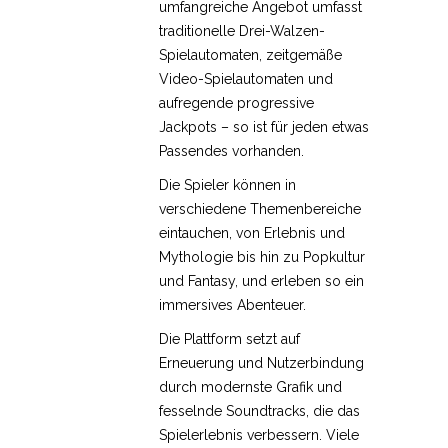
umfangreiche Angebot umfasst
traditionelle Drei-Walzen-
Spielautomaten, zeitgemäße
Video-Spielautomaten und
aufregende progressive
Jackpots – so ist für jeden etwas
Passendes vorhanden.
Die Spieler können in
verschiedene Themenbereiche
eintauchen, von Erlebnis und
Mythologie bis hin zu Popkultur
und Fantasy, und erleben so ein
immersives Abenteuer.
Die Plattform setzt auf
Erneuerung und Nutzerbindung
durch modernste Grafik und
fesselnde Soundtracks, die das
Spielerlebnis verbessern. Viele