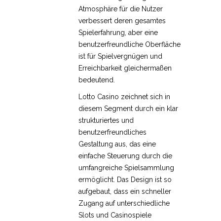
Atmosphäre für die Nutzer
verbessert deren gesamtes
Spielerfahrung, aber eine
benutzerfreundliche Oberfläche
ist für Spielvergnügen und
Erreichbarkeit gleichermaßen
bedeutend.
Lotto Casino zeichnet sich in
diesem Segment durch ein klar
strukturiertes und
benutzerfreundliches
Gestaltung aus, das eine
einfache Steuerung durch die
umfangreiche Spielsammlung
ermöglicht. Das Design ist so
aufgebaut, dass ein schneller
Zugang auf unterschiedliche
Slots und Casinospiele