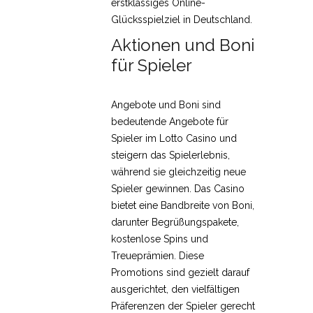
erstklassiges Online-
Glücksspielziel in Deutschland.
Aktionen und Boni
für Spieler
Angebote und Boni sind
bedeutende Angebote für
Spieler im Lotto Casino und
steigern das Spielerlebnis,
während sie gleichzeitig neue
Spieler gewinnen. Das Casino
bietet eine Bandbreite von Boni,
darunter Begrüßungspakete,
kostenlose Spins und
Treueprämien. Diese
Promotions sind gezielt darauf
ausgerichtet, den vielfältigen
Präferenzen der Spieler gerecht