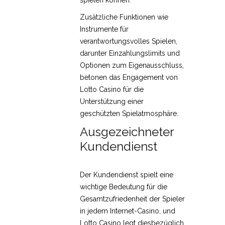
Zusätzliche Funktionen wie
Instrumente für
verantwortungsvolles Spielen,
darunter Einzahlungslimits und
Optionen zum Eigenausschluss,
betonen das Engagement von
Lotto Casino für die
Unterstützung einer
geschützten Spielatmosphäre.
Ausgezeichneter
Kundendienst
Der Kundendienst spielt eine
wichtige Bedeutung für die
Gesamtzufriedenheit der Spieler
in jedem Internet-Casino, und
Lotto Casino legt diesbezüglich