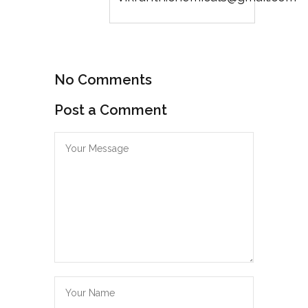
No Comments
Post a Comment