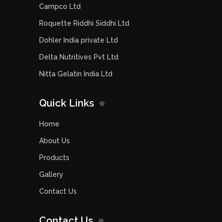
Campco Ltd
Roquette Riddhi Siddhi Ltd
Dohler India private Ltd
Delta Nutritives Pvt Ltd
Nitta Gelatin India Ltd
Quick Links
Home
About Us
Products
Gallery
Contact Us
Contact Us