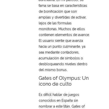
fama se basa en características
de bonificación que son
amplias y divertidas de activar,
lejos de las fórmulas
monótonas. Muchos de ellos
contienen elementos de avance.
El usuario siente que avanza
hacia un punto culminante, ya
sea mediante contadores,
acumulación de símbolos o
desbloqueando niveles dentro
del mismo bonus.
Gates of Olympus: Un
ícono de culto
Es difícil hablar de juegos
conocidos en España sin
nombrar a este titán. Gates of