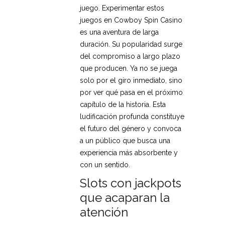
juego. Experimentar estos
juegos en Cowboy Spin Casino
es una aventura de larga
duración. Su popularidad surge
del compromiso a largo plazo
que producen. Ya no se juega
solo por el giro inmediato, sino
por ver qué pasa en el próximo
capítulo de la historia. Esta
ludificación profunda constituye
el futuro del género y convoca
a un público que busca una
experiencia más absorbente y
con un sentido.
Slots con jackpots
que acaparan la
atención