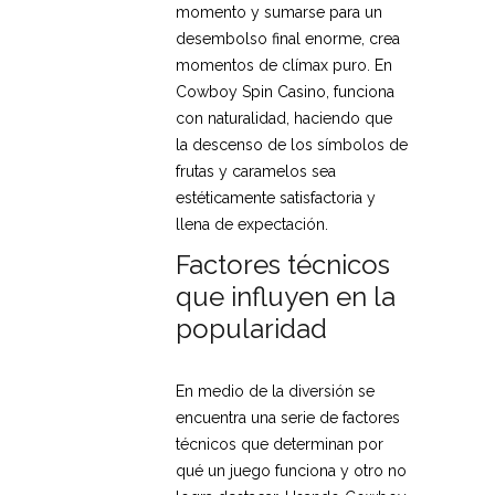
momento y sumarse para un
desembolso final enorme, crea
momentos de clímax puro. En
Cowboy Spin Casino, funciona
con naturalidad, haciendo que
la descenso de los símbolos de
frutas y caramelos sea
estéticamente satisfactoria y
llena de expectación.
Factores técnicos
que influyen en la
popularidad
En medio de la diversión se
encuentra una serie de factores
técnicos que determinan por
qué un juego funciona y otro no