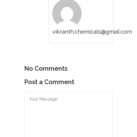
vikranth.chemicals@gmail.com
No Comments
Post a Comment