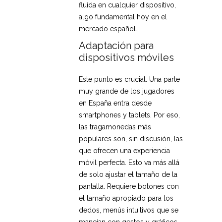
fluida en cualquier dispositivo,
algo fundamental hoy en el
mercado español.
Adaptación para
dispositivos móviles
Este punto es crucial. Una parte
muy grande de los jugadores
en España entra desde
smartphones y tablets. Por eso,
las tragamonedas más
populares son, sin discusión, las
que ofrecen una experiencia
móvil perfecta. Esto va más allá
de solo ajustar el tamaño de la
pantalla. Requiere botones con
el tamaño apropiado para los
dedos, menús intuitivos que se
manejan con gestos y gráficos