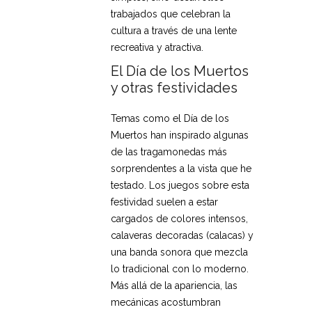
trabajados que celebran la
cultura a través de una lente
recreativa y atractiva.
El Día de los Muertos
y otras festividades
Temas como el Día de los
Muertos han inspirado algunas
de las tragamonedas más
sorprendentes a la vista que he
testado. Los juegos sobre esta
festividad suelen a estar
cargados de colores intensos,
calaveras decoradas (calacas) y
una banda sonora que mezcla
lo tradicional con lo moderno.
Más allá de la apariencia, las
mecánicas acostumbran