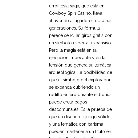
error. Esta saga, que está en
Cowboy Spin Casino, lleva
atrayendo a jugadores de varias
generaciones. Su fórmula
parece sencilla: giros gratis con
un símbolo especial expansivo.
Pero la magia está en su
ejecución impecable y en la
tensión que genera su temática
arqueológica. La posibilidad de
que el símbolo del explorador
se expanda cubriendo un
rodillo entero durante el bonus
puede crear pagos
descomunales. Es la prueba de
que un diseño de juego sólido
y una temática con carisma
pueden mantener a un título en