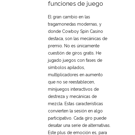
funciones de juego
El gran cambio en las
tragamonedas modernas, y
donde Cowboy Spin Casino
destaca, son las mecánicas de
premio. No es únicamente
cuestión de giros gratis. He
jugado juegos con fases de
símbolos apilados,
multiplicadores en aumento
que no se reestablecen,
minijuegos interactivos de
destreza y mecánicas de
mezcla. Estas características
convierten la sesión en algo
participativo. Cada giro puede
desatar una serie de alternativas.
Este plus de emoción es, para