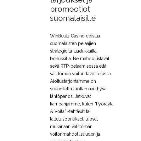
promootiot
suomalaisille
WinBeatz Casino edistää
suomalaisten pelaajien
strategioita laadukkailla
bonuksilla. Ne mahdollistavat
sekä RTP-pelaamisessa että
välittömän voiton tavoittelussa.
Aloitustarjontamme on
suunniteltu tuottamaan hyvä
lähtöpanos. Jatkuvat
kampanjamme, kuten “Pyöräytä
& Voita” -tehtävät tai
talletusbonukset, tuovat
mukanaan välittömän
voitonmahdollisuuden ja