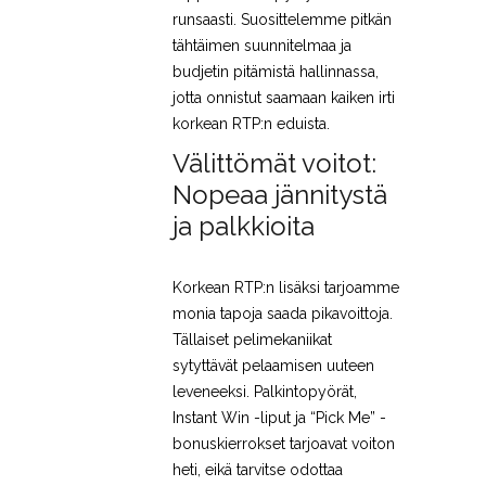
runsaasti. Suosittelemme pitkän
tähtäimen suunnitelmaa ja
budjetin pitämistä hallinnassa,
jotta onnistut saamaan kaiken irti
korkean RTP:n eduista.
Välittömät voitot:
Nopeaa jännitystä
ja palkkioita
Korkean RTP:n lisäksi tarjoamme
monia tapoja saada pikavoittoja.
Tällaiset pelimekaniikat
sytyttävät pelaamisen uuteen
leveneeksi. Palkintopyörät,
Instant Win -liput ja “Pick Me” -
bonuskierrokset tarjoavat voiton
heti, eikä tarvitse odottaa