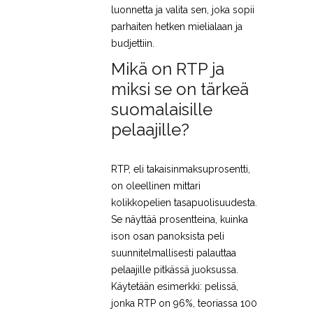
luonnetta ja valita sen, joka sopii
parhaiten hetken mielialaan ja
budjettiin.
Mikä on RTP ja
miksi se on tärkeä
suomalaisille
pelaajille?
RTP, eli takaisinmaksuprosentti,
on oleellinen mittari
kolikkopelien tasapuolisuudesta.
Se näyttää prosentteina, kuinka
ison osan panoksista peli
suunnitelmallisesti palauttaa
pelaajille pitkässä juoksussa.
Käytetään esimerkki: pelissä,
jonka RTP on 96%, teoriassa 100