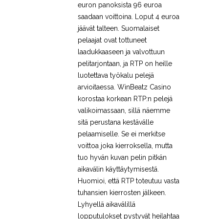
euron panoksista 96 euroa
saadaan voittoina. Loput 4 euroa
jäävät talteen. Suomalaiset
pelaajat ovat tottuneet
laadukkaaseen ja valvottuun
pelitarjontaan, ja RTP on heille
luotettava työkalu pelejä
arvioitaessa. WinBeatz Casino
korostaa korkean RTP:n pelejä
valikoimassaan, sillä näemme
sitä perustana kestävälle
pelaamiselle. Se ei merkitse
voittoa joka kierroksella, mutta
tuo hyvän kuvan pelin pitkän
aikavälin käyttäytymisestä.
Huomioi, että RTP toteutuu vasta
tuhansien kierrosten jälkeen.
Lyhyellä aikavälillä
lopputulokset pystyvät heilahtaa