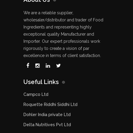
We are a reliable supplier,
wholesaler/distributor and trader of Food
Ingredients and representing highly
exceptional quality Manufacturer and
Importer. Our expert professionals work
rigorously to create a vision of par
excellence in terms of client satisfaction.
Useful Links
Campco Ltd
Roquette Riddhi Siddhi Ltd
Dohler India private Ltd
Delta Nutritives Pvt Ltd