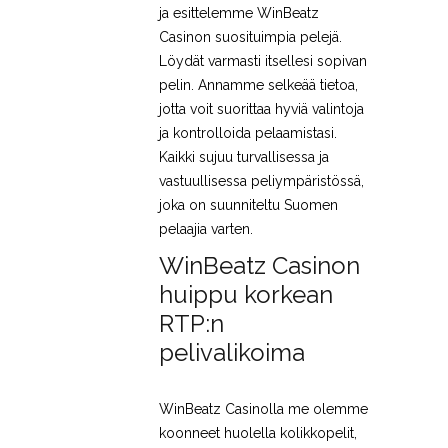
ja esittelemme WinBeatz
Casinon suosituimpia pelejä.
Löydät varmasti itsellesi sopivan
pelin. Annamme selkeää tietoa,
jotta voit suorittaa hyviä valintoja
ja kontrolloida pelaamistasi.
Kaikki sujuu turvallisessa ja
vastuullisessa peliympäristössä,
joka on suunniteltu Suomen
pelaajia varten.
WinBeatz Casinon
huippu korkean
RTP:n
pelivalikoima
WinBeatz Casinolla me olemme
koonneet huolella kolikkopelit,