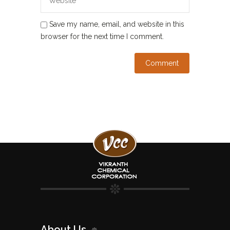
Save my name, email, and website in this
browser for the next time I comment.
About Us