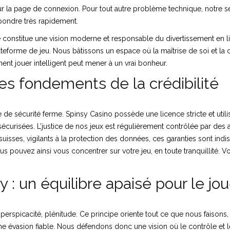
 la page de connexion. Pour tout autre problème technique, notre serv
pondre très rapidement.
constitue une vision moderne et responsable du divertissement en lign
ateforme de jeu. Nous bâtissons un espace où la maîtrise de soi et la 
nt jouer intelligent peut mener à un vrai bonheur.
les fondements de la crédibilité
e de sécurité ferme. Spinsy Casino possède une licence stricte et uti
 sécurisées. L’justice de nos jeux est régulièrement contrôlée par des
 suisses, vigilants à la protection des données, ces garanties sont i
s pouvez ainsi vous concentrer sur votre jeu, en toute tranquillité. Vot
 : un équilibre apaisé pour le jo
té, perspicacité, plénitude. Ce principe oriente tout ce que nous faison
e évasion fiable. Nous défendons donc une vision où le contrôle et le