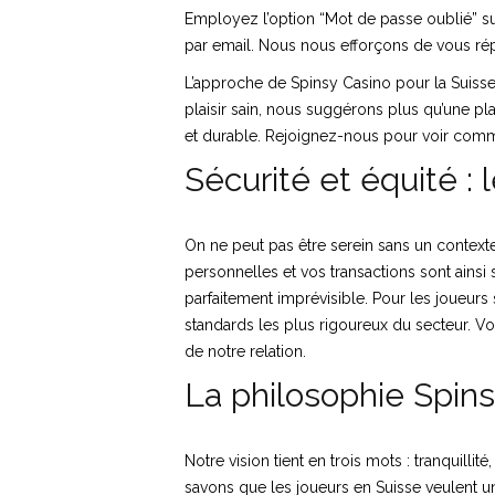
Employez l’option “Mot de passe oublié” sur
par email. Nous nous efforçons de vous ré
L’approche de Spinsy Casino pour la Suisse 
plaisir sain, nous suggérons plus qu’une pl
et durable. Rejoignez-nous pour voir comme
Sécurité et équité : 
On ne peut pas être serein sans un context
personnelles et vos transactions sont ainsi
parfaitement imprévisible. Pour les joueurs
standards les plus rigoureux du secteur. Vou
de notre relation.
La philosophie Spinsy
Notre vision tient en trois mots : tranquilli
savons que les joueurs en Suisse veulent un