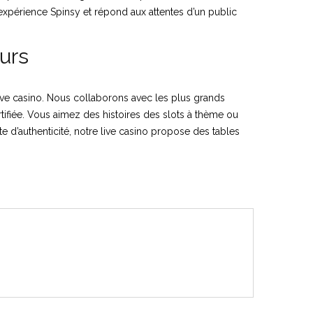
 l’expérience Spinsy et répond aux attentes d’un public
urs
live casino. Nous collaborons avec les plus grands
tifiée. Vous aimez des histoires des slots à thème ou
e d’authenticité, notre live casino propose des tables