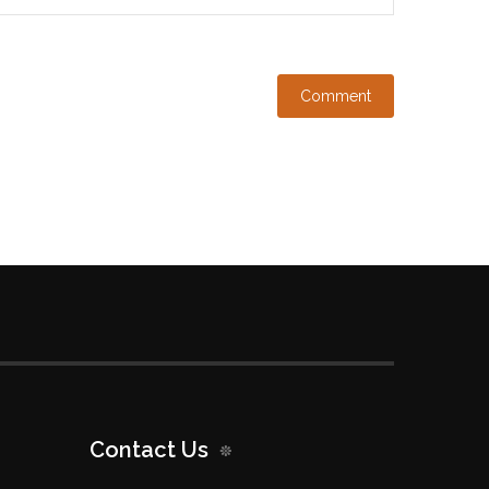
Contact Us