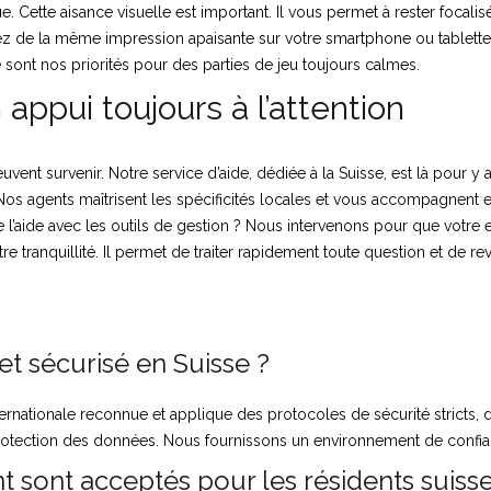
. Cette aisance visuelle est important. Il vous permet à rester focalis
tez de la même impression apaisante sur votre smartphone ou tablette
té sont nos priorités pour des parties de jeu toujours calmes.
 appui toujours à l’attention
nt survenir. Notre service d’aide, dédiée à la Suisse, est là pour y a
 Nos agents maîtrisent les spécificités locales et vous accompagnent e
e l’aide avec les outils de gestion ? Nous intervenons pour que votre 
e tranquillité. Il permet de traiter rapidement toute question et de reven
 et sécurisé en Suisse ?
ernationale reconnue et applique des protocoles de sécurité stricts,
 protection des données. Nous fournissons un environnement de confia
sont acceptés pour les résidents suisse