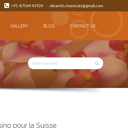
+91-87544 42924
vikranth.chemicals@gmail.com
GALLERY
BLOG
CONTACT US
ino pour la Suisse