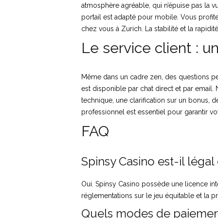
atmosphère agréable, qui n’épuise pas la vue
portail est adapté pour mobile. Vous profi
chez vous à Zurich. La stabilité et la rapidi
Le service client : un
Même dans un cadre zen, des questions peuve
est disponible par chat direct et par email.
technique, une clarification sur un bonus, d
professionnel est essentiel pour garantir votr
FAQ
Spinsy Casino est-il légal
Oui. Spinsy Casino possède une licence int
réglementations sur le jeu équitable et la
Quels modes de paiement 