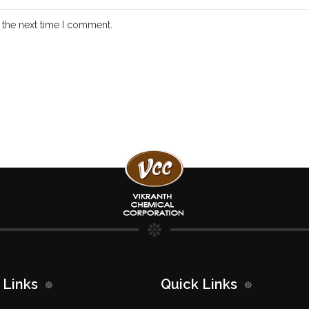
 the next time I comment.
 Links
Quick Links