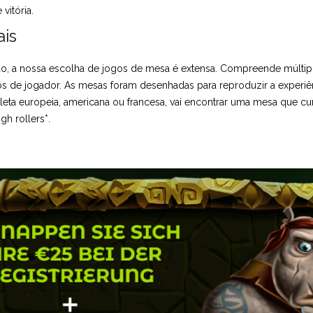
vitória.
ais
ção, a nossa escolha de jogos de mesa é extensa. Compreende múltiplas
pos de jogador. As mesas foram desenhadas para reproduzir a experiê
oleta europeia, americana ou francesa, vai encontrar uma mesa que c
igh rollers*.