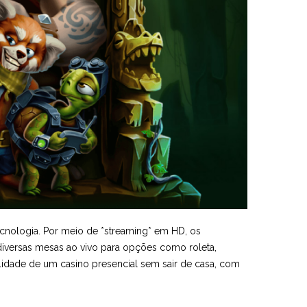
ecnologia. Por meio de *streaming* em HD, os
 diversas mesas ao vivo para opções como roleta,
alidade de um casino presencial sem sair de casa, com