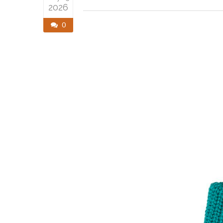
2026
0