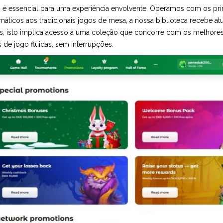
s é essencial para uma experiência envolvente. Operamos com os pr
temáticos aos tradicionais jogos de mesa, a nossa biblioteca recebe
, isto implica acesso a uma coleção que concorre com os melhores c
 de jogo fluidas, sem interrupções.