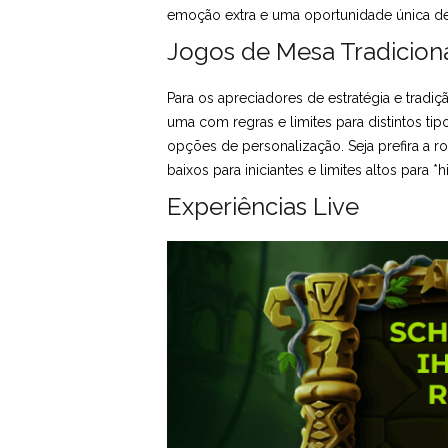
emoção extra e uma oportunidade única de 
Jogos de Mesa Tradicion
Para os apreciadores de estratégia e tradi
uma com regras e limites para distintos ti
opções de personalização. Seja prefira a r
baixos para iniciantes e limites altos para *h
Experiências Live