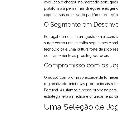
evolução e chegou no mercado português c
plataforma a pensar nas direções e exigênc
expectativas de elevado padrão e proteçã
O Segmento em Desenvo
Portugal demonstra um gosto em ascensão 
surge como uma escolha segura neste ambi
tecnológica e uma cultura forte de jogo re
constantemente as predileções locais.
Compromisso com os Jo
O nosso compromisso excede de fornecer j
regionalizado, iniciativas promocionais r
Portugal. Ajustamos a nossa proposta para 
estratégia feita à medida é o fundamento da
Uma Seleção de Jog