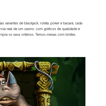
 variantes de blackjack, roleta, poker e bacará, cada
ncia real de um casino, com gráficos de qualidade e
umpra os seus critérios. Temos mesas com limites