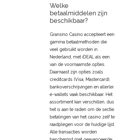
Welke
betaalmiddelen zijn
beschikbaar?
Gransino Casino accepteert een
gamma betaalmethoden die
veel gebruikt worden in
Nederland, met iDEAL als een
van de voornaamste opties.
Daarnaast zijn opties zoals
creditcards (Visa, Mastercard),
bankoverschrijvingen en allerlei
e-wallets vaak beschikbaar. Het
assortiment kan verschillen, dus
het is aan te raden om de sectie
betalingen van het casino zelf te
raadplegen voor de huidige lijst.
Alle transacties worden
beschermd met geavanceerde