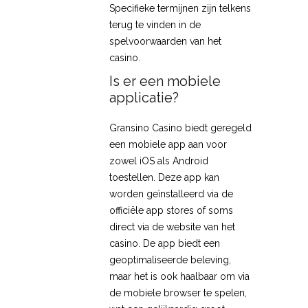
Specifieke termijnen zijn telkens
terug te vinden in de
spelvoorwaarden van het
casino.
Is er een mobiele
applicatie?
Gransino Casino biedt geregeld
een mobiele app aan voor
zowel iOS als Android
toestellen. Deze app kan
worden geïnstalleerd via de
officiële app stores of soms
direct via de website van het
casino. De app biedt een
geoptimaliseerde beleving,
maar het is ook haalbaar om via
de mobiele browser te spelen,