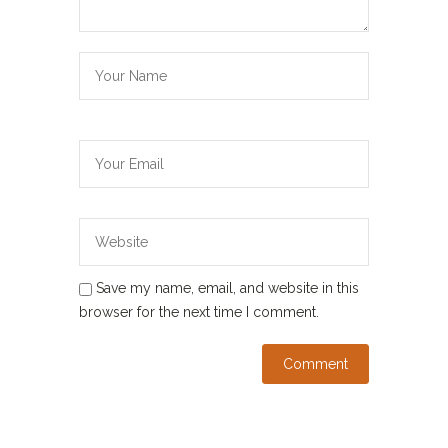
Save my name, email, and website in this
browser for the next time I comment.