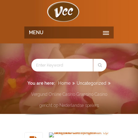
MENU
You are here:
Home
Uncategorized
Vergund Online Casino Gransino Casino
gericht op Nederlandse spelers