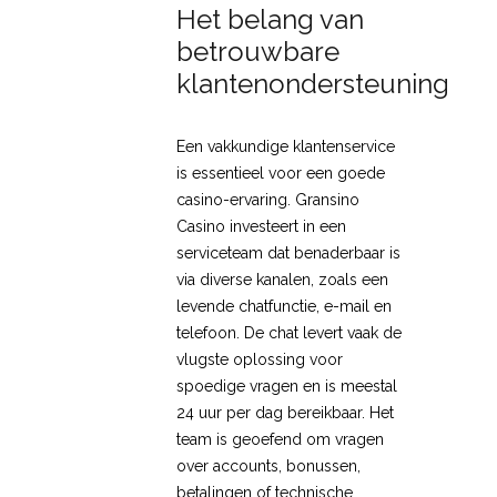
Het belang van
betrouwbare
klantenondersteuning
Een vakkundige klantenservice
is essentieel voor een goede
casino-ervaring. Gransino
Casino investeert in een
serviceteam dat benaderbaar is
via diverse kanalen, zoals een
levende chatfunctie, e-mail en
telefoon. De chat levert vaak de
vlugste oplossing voor
spoedige vragen en is meestal
24 uur per dag bereikbaar. Het
team is geoefend om vragen
over accounts, bonussen,
betalingen of technische