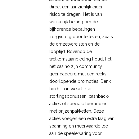
direct een aanzienlijk eigen
risico te dragen. Het is van
wezenlijk belang om de
bijhorende bepalingen
zorgvuldig door te lezen, zoals
de omzetvereisten en de
looptijd. Bovenop de
welkomstaanbieding houdt het
het casino zijn community
geëngageerd met een reeks
doorlopende promoties. Denk
hierbij aan wekelijkse
stortingsbonussen, cashback-
acties of speciale toernooien
met prijzenpakketten. Deze
acties voegen een extra laag van
spanning en meerwaarde toe
aan de speelervaring voor