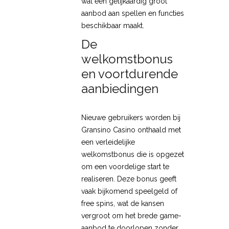
wat een gelijkaardig groot
aanbod aan spellen en functies
beschikbaar maakt.
De
welkomstbonus
en voortdurende
aanbiedingen
Nieuwe gebruikers worden bij
Gransino Casino onthaald met
een verleidelijke
welkomstbonus die is opgezet
om een voordelige start te
realiseren. Deze bonus geeft
vaak bijkomend speelgeld of
free spins, wat de kansen
vergroot om het brede game-
aanbod te doorlopen zonder