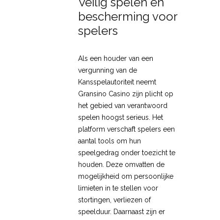
Veilig spelen en
bescherming voor
spelers
Als een houder van een
vergunning van de
Kansspelautoriteit neemt
Gransino Casino zijn plicht op
het gebied van verantwoord
spelen hoogst serieus. Het
platform verschaft spelers een
aantal tools om hun
speelgedrag onder toezicht te
houden. Deze omvatten de
mogelijkheid om persoonlijke
limieten in te stellen voor
stortingen, verliezen of
speelduur. Daarnaast zijn er