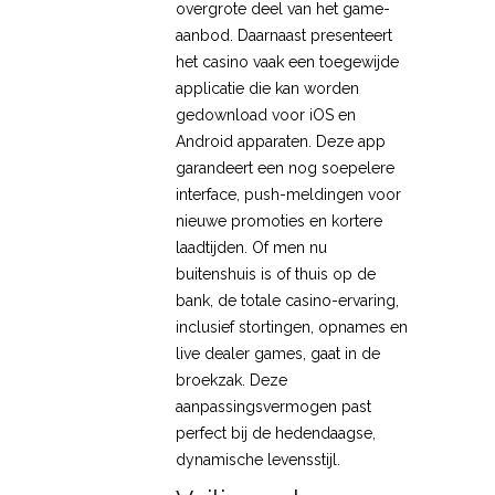
overgrote deel van het game-
aanbod. Daarnaast presenteert
het casino vaak een toegewijde
applicatie die kan worden
gedownload voor iOS en
Android apparaten. Deze app
garandeert een nog soepelere
interface, push-meldingen voor
nieuwe promoties en kortere
laadtijden. Of men nu
buitenshuis is of thuis op de
bank, de totale casino-ervaring,
inclusief stortingen, opnames en
live dealer games, gaat in de
broekzak. Deze
aanpassingsvermogen past
perfect bij de hedendaagse,
dynamische levensstijl.