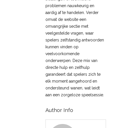
problemen nauwkeurig en
aardig af te handelen. Verder
omvat de website een
omvangrijke sectie met
veelgestelde vragen, waar
spelers zelfstandig antwoorden
kunnen vinden op
veelvoorkomende
onderwerpen. Deze mix van
directe hulp en zelfhulp
garandeert dat spelers zich te
elk moment aangehoord en
ondersteund wanen, wat leidt
aan een zorgeloze speelsessie.
Author Info