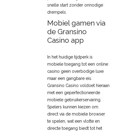
snelle start zonder onnodige
drempels.
Mobiel gamen via
de Gransino
Casino app
In het huidige tijdperk is
mobiele toegang tot een online
casino geen overbodige luxe
maar een gangbare eis.
Gransino Casino voldoet hieraan
met een geperfectioneerde
mobiele gebruikerservaring.
Spelers kunnen kiezen om
direct via de mobiele browser
te spelen, wat een vlotte en
directe toegang biedt tot het