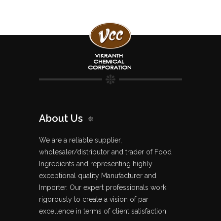
About Us
We are a reliable supplier,
wholesaler/distributor and trader of Food
Ingredients and representing highly
exceptional quality Manufacturer and
Importer. Our expert professionals work
rigorously to create a vision of par
excellence in terms of client satisfaction.