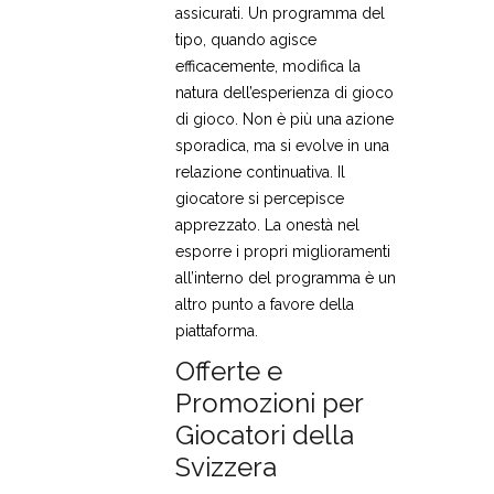
assicurati. Un programma del
tipo, quando agisce
efficacemente, modifica la
natura dell’esperienza di gioco
di gioco. Non è più una azione
sporadica, ma si evolve in una
relazione continuativa. Il
giocatore si percepisce
apprezzato. La onestà nel
esporre i propri miglioramenti
all’interno del programma è un
altro punto a favore della
piattaforma.
Offerte e
Promozioni per
Giocatori della
Svizzera