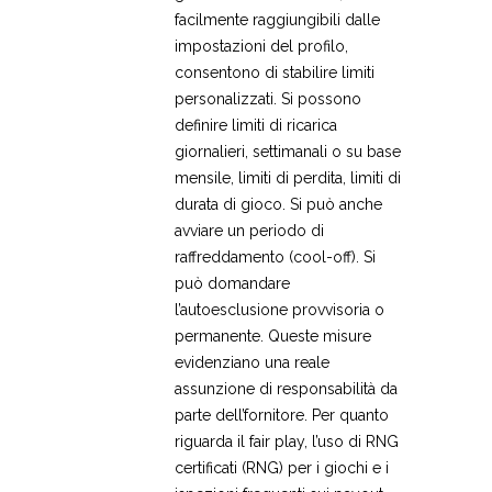
facilmente raggiungibili dalle
impostazioni del profilo,
consentono di stabilire limiti
personalizzati. Si possono
definire limiti di ricarica
giornalieri, settimanali o su base
mensile, limiti di perdita, limiti di
durata di gioco. Si può anche
avviare un periodo di
raffreddamento (cool-off). Si
può domandare
l’autoesclusione provvisoria o
permanente. Queste misure
evidenziano una reale
assunzione di responsabilità da
parte dell’fornitore. Per quanto
riguarda il fair play, l’uso di RNG
certificati (RNG) per i giochi e i