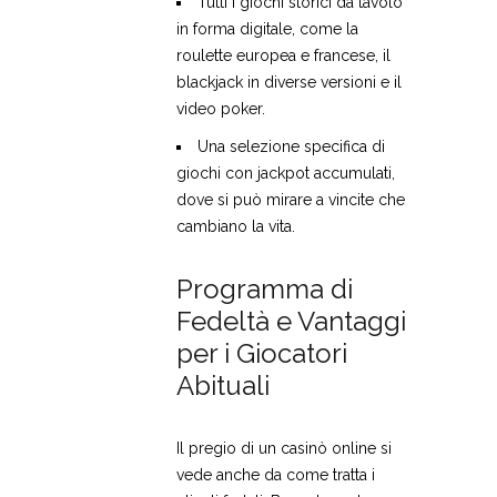
Tutti i giochi storici da tavolo
in forma digitale, come la
roulette europea e francese, il
blackjack in diverse versioni e il
video poker.
Una selezione specifica di
giochi con jackpot accumulati,
dove si può mirare a vincite che
cambiano la vita.
Programma di
Fedeltà e Vantaggi
per i Giocatori
Abituali
Il pregio di un casinò online si
vede anche da come tratta i