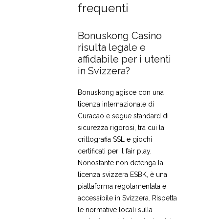
frequenti
Bonuskong Casino
risulta legale e
affidabile per i utenti
in Svizzera?
Bonuskong agisce con una
licenza internazionale di
Curacao e segue standard di
sicurezza rigorosi, tra cui la
crittografia SSL e giochi
certificati per il fair play.
Nonostante non detenga la
licenza svizzera ESBK, è una
piattaforma regolamentata e
accessibile in Svizzera. Rispetta
le normative locali sulla