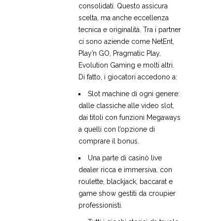
consolidati. Questo assicura
scelta, ma anche eccellenza
tecnica e originalità. Tra i partner
ci sono aziende come NetEnt,
Play’n GO, Pragmatic Play,
Evolution Gaming e molti altri.
Di fatto, i giocatori accedono a:
Slot machine di ogni genere:
dalle classiche alle video slot,
dai titoli con funzioni Megaways
a quelli con l’opzione di
comprare il bonus.
Una parte di casinò live
dealer ricca e immersiva, con
roulette, blackjack, baccarat e
game show gestiti da croupier
professionisti.