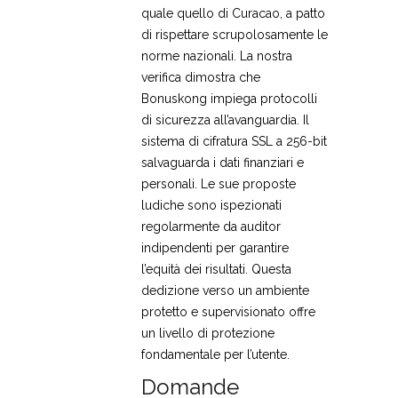
quale quello di Curacao, a patto
di rispettare scrupolosamente le
norme nazionali. La nostra
verifica dimostra che
Bonuskong impiega protocolli
di sicurezza all’avanguardia. Il
sistema di cifratura SSL a 256-bit
salvaguarda i dati finanziari e
personali. Le sue proposte
ludiche sono ispezionati
regolarmente da auditor
indipendenti per garantire
l’equità dei risultati. Questa
dedizione verso un ambiente
protetto e supervisionato offre
un livello di protezione
fondamentale per l’utente.
Domande