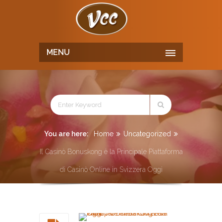
MENU
You are here:
Home
Uncategorized
Il Casinò Bonuskong è la Principale Piattaforma
di Casinò Online in Svizzera Oggi