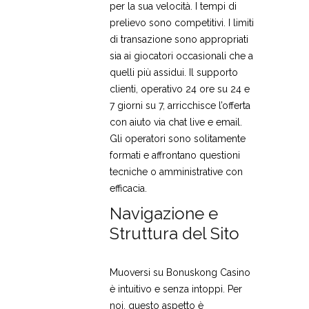
per la sua velocità. I tempi di
prelievo sono competitivi. I limiti
di transazione sono appropriati
sia ai giocatori occasionali che a
quelli più assidui. Il supporto
clienti, operativo 24 ore su 24 e
7 giorni su 7, arricchisce l’offerta
con aiuto via chat live e email.
Gli operatori sono solitamente
formati e affrontano questioni
tecniche o amministrative con
efficacia.
Navigazione e
Struttura del Sito
Muoversi su Bonuskong Casino
è intuitivo e senza intoppi. Per
noi, questo aspetto è