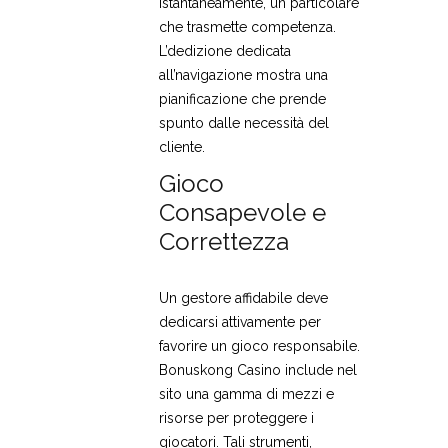
istantaneamente, un particolare
che trasmette competenza.
L’dedizione dedicata
all’navigazione mostra una
pianificazione che prende
spunto dalle necessità del
cliente.
Gioco
Consapevole e
Correttezza
Un gestore affidabile deve
dedicarsi attivamente per
favorire un gioco responsabile.
Bonuskong Casino include nel
sito una gamma di mezzi e
risorse per proteggere i
giocatori. Tali strumenti,