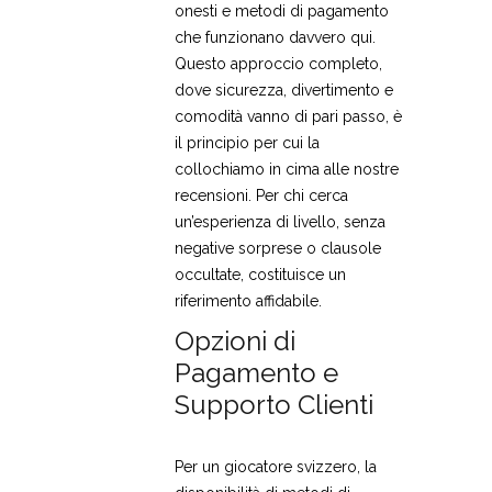
onesti e metodi di pagamento
che funzionano davvero qui.
Questo approccio completo,
dove sicurezza, divertimento e
comodità vanno di pari passo, è
il principio per cui la
collochiamo in cima alle nostre
recensioni. Per chi cerca
un’esperienza di livello, senza
negative sorprese o clausole
occultate, costituisce un
riferimento affidabile.
Opzioni di
Pagamento e
Supporto Clienti
Per un giocatore svizzero, la