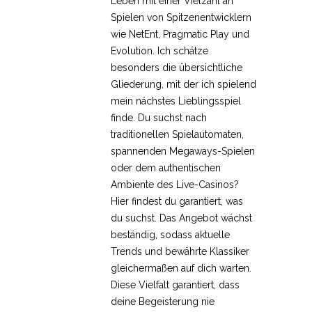
Leben mit einer Vielzahl an
Spielen von Spitzenentwicklern
wie NetEnt, Pragmatic Play und
Evolution. Ich schätze
besonders die übersichtliche
Gliederung, mit der ich spielend
mein nächstes Lieblingsspiel
finde. Du suchst nach
traditionellen Spielautomaten,
spannenden Megaways-Spielen
oder dem authentischen
Ambiente des Live-Casinos?
Hier findest du garantiert, was
du suchst. Das Angebot wächst
beständig, sodass aktuelle
Trends und bewährte Klassiker
gleichermaßen auf dich warten.
Diese Vielfalt garantiert, dass
deine Begeisterung nie