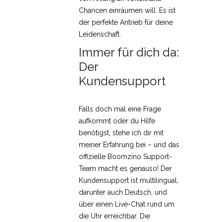
Chancen einräumen will. Es ist
der perfekte Antrieb für deine
Leidenschaft.
Immer für dich da:
Der
Kundensupport
Falls doch mal eine Frage
aufkommt oder du Hilfe
benötigst, stehe ich dir mit
meiner Erfahrung bei – und das
offizielle Boomzino Support-
Team macht es genauso! Der
Kundensupport ist multilingual,
darunter auch Deutsch, und
über einen Live-Chat rund um
die Uhr erreichbar. Die