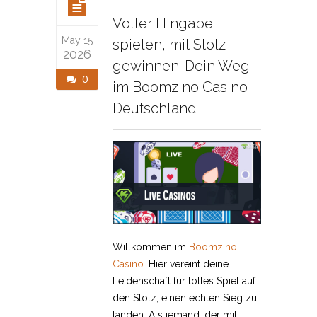
Voller Hingabe
May 15
spielen, mit Stolz
2026
gewinnen: Dein Weg
0
im Boomzino Casino
Deutschland
Willkommen im
Boomzino
Casino
. Hier vereint deine
Leidenschaft für tolles Spiel auf
den Stolz, einen echten Sieg zu
landen. Als jemand, der mit