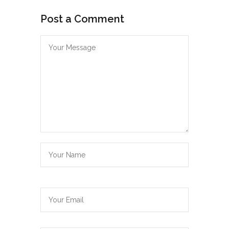
Post a Comment