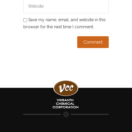
Save my name, email, and website in this
browser for the next time I comment.