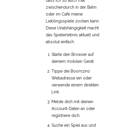
dass ich so auch mal
zwischendurch in der Bahn
oder im Café meine
Lieblingsspiele zocken kann.
Diese Unabhängigkeit macht
das Spielerlebnis aktuell und
absolut einfach.
Starte den Browser auf
deinem mobilen Gerät.
Tippe die Boomzino
Webadresse ein oder
verwende einem direkten
Link.
Melde dich mit deinen
Account-Daten an oder
registriere dich.
Suche ein Spiel aus und