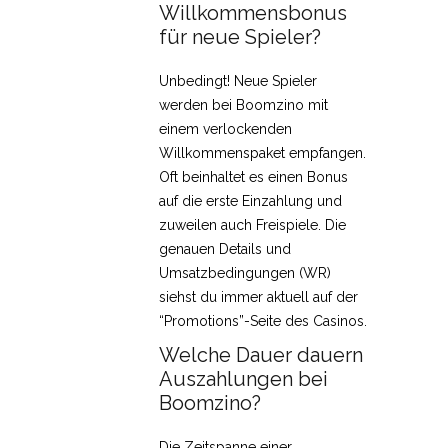
Willkommensbonus
für neue Spieler?
Unbedingt! Neue Spieler
werden bei Boomzino mit
einem verlockenden
Willkommenspaket empfangen.
Oft beinhaltet es einen Bonus
auf die erste Einzahlung und
zuweilen auch Freispiele. Die
genauen Details und
Umsatzbedingungen (WR)
siehst du immer aktuell auf der
“Promotions”-Seite des Casinos.
Welche Dauer dauern
Auszahlungen bei
Boomzino?
Die Zeitspanne einer