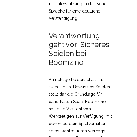
Unterstützung in deutscher
Sprache für eine deutliche
Verständigung.
Verantwortung
geht vor: Sicheres
Spielen bei
Boomzino
Aufrichtige Leidenschaft hat
auch Limits. Bewusstes Spielen
stellt dar die Grundlage für
dauerhaften Spaß. Boomzino
hält eine Vielzahl von
Werkzeugen zur Verfügung, mit
denen du dein Spielverhalten
selbst kontrollieren vermagst.