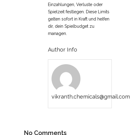
Einzahlungen, Verluste oder
Spielzeit festlegen. Diese Limits
gelten sofort in Kraft und helfen
dir, dein Spielbudget zu
managen.
Author Info
vikranth.chemicals@gmail.com
No Comments