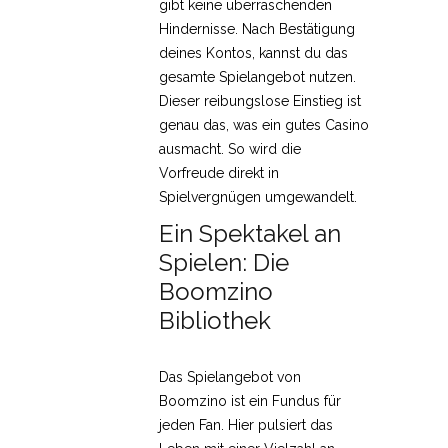
gibt keine überraschenden
Hindernisse. Nach Bestätigung
deines Kontos, kannst du das
gesamte Spielangebot nutzen.
Dieser reibungslose Einstieg ist
genau das, was ein gutes Casino
ausmacht. So wird die
Vorfreude direkt in
Spielvergnügen umgewandelt.
Ein Spektakel an
Spielen: Die
Boomzino
Bibliothek
Das Spielangebot von
Boomzino ist ein Fundus für
jeden Fan. Hier pulsiert das