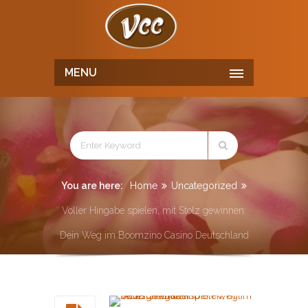
MENU
You are here:
Home
Uncategorized
Voller Hingabe spielen, mit Stolz gewinnen:
Dein Weg im Boomzino Casino Deutschland