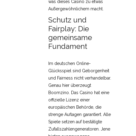
was dieses Casino zu etwas
Außergewöhnlichem macht.
Schutz und
Fairplay: Die
gemeinsame
Fundament
Im deutschen Online-
Glücksspiel sind Geborgenheit
und Fairness nicht verhandelbar.
Genau hier überzeugt
Boomzino. Das Casino hat eine
offizielle Lizenz einer
europäischen Behörde, die
strenge Auflagen garantiert. Alle
Spiele setzen auf bestätigte
Zufallszahlengeneratoren. Jene