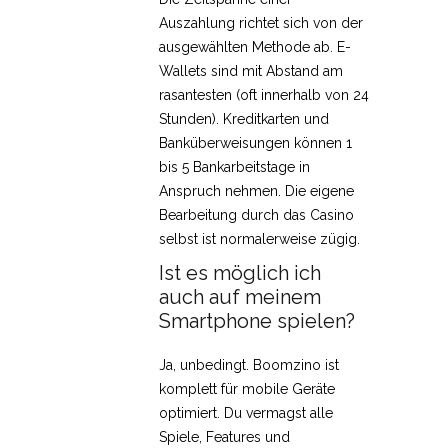
Auszahlung richtet sich von der
ausgewählten Methode ab. E-
Wallets sind mit Abstand am
rasantesten (oft innerhalb von 24
Stunden). Kreditkarten und
Banküberweisungen können 1
bis 5 Bankarbeitstage in
Anspruch nehmen. Die eigene
Bearbeitung durch das Casino
selbst ist normalerweise zügig.
Ist es möglich ich
auch auf meinem
Smartphone spielen?
Ja, unbedingt. Boomzino ist
komplett für mobile Geräte
optimiert. Du vermagst alle
Spiele, Features und