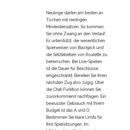
Neulinge starten am besten an
Tischen mit niedrigen
Mindesteinsätzen. So kommen
Sie ohne Zwang an den Verlauf.
Es unterstützt, die wesentlichen
Spielweisen von Blackjack und
die Setztabellen von Roulette zu
beherrschen. Bei Live-Spielen
ist die Dauer für Beschlüsse
eingeschränkt. Bereiten Sie Ihren
nächsten Zug also zügig. Über
die Chat-Funktion können Sie
zuvorkommend nachfragen. Ein
bewusster Gebrauch mit Ihrem
Budget ist das A und O.
Bestimmen Sie klare Limits für
Ihre Spielsitzungen. Im