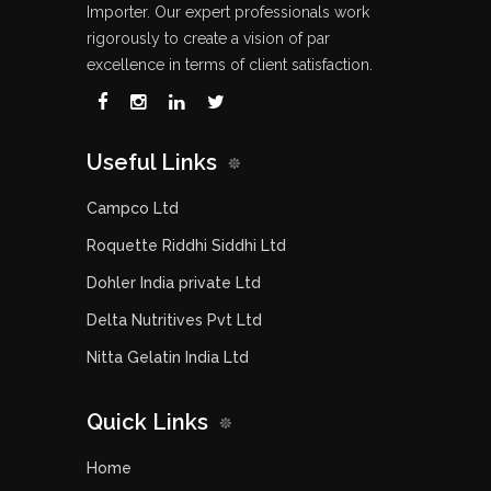
Importer. Our expert professionals work
rigorously to create a vision of par
excellence in terms of client satisfaction.
Useful Links
Campco Ltd
Roquette Riddhi Siddhi Ltd
Dohler India private Ltd
Delta Nutritives Pvt Ltd
Nitta Gelatin India Ltd
Quick Links
Home