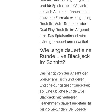
und für Spieler beste Variante.
Je nach Anbieter können auch
spezielle Formate wie Lightning
Roulette, Auto-Roulette oder
Dual Play Roulette im Angebot
sein. Das Spielsortiment wird
ständig erneuert und erweitert.
Wie lange dauert eine
Runde Live Blackjack
im Schnitt?
Das hängt von der Anzahl der
Spieler am Tisch und deren
Entscheidungsgeschwindigkeit
ab. Eine übliche Runde Live
Blackjack mit mehreren
Teilnehmern dauert ungefähr 45
bis 90 Sekunden. Bei Speed-