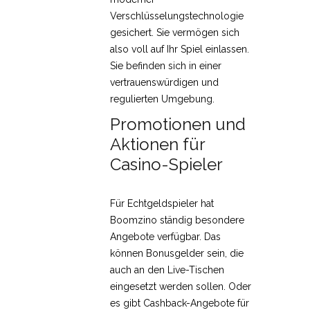
Verschlüsselungstechnologie
gesichert. Sie vermögen sich
also voll auf Ihr Spiel einlassen.
Sie befinden sich in einer
vertrauenswürdigen und
regulierten Umgebung.
Promotionen und
Aktionen für
Casino-Spieler
Für Echtgeldspieler hat
Boomzino ständig besondere
Angebote verfügbar. Das
können Bonusgelder sein, die
auch an den Live-Tischen
eingesetzt werden sollen. Oder
es gibt Cashback-Angebote für