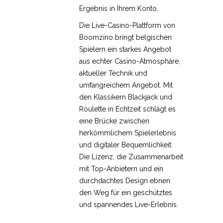
Ergebnis in Ihrem Konto.
Die Live-Casino-Plattform von
Boomzino bringt belgischen
Spielern ein starkes Angebot
aus echter Casino-Atmosphäre,
aktueller Technik und
umfangreichem Angebot. Mit
den Klassikern Blackjack und
Roulette in Echtzeit schlägt es
eine Brücke zwischen
herkömmlichem Spielerlebnis
und digitaler Bequemlichkeit.
Die Lizenz, die Zusammenarbeit
mit Top-Anbietern und ein
durchdachtes Design ebnen
den Weg für ein geschütztes
und spannendes Live-Erlebnis.