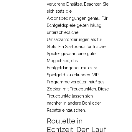
verlorene Einsätze. Beachten Sie
sich stets die
Aktionsbedingungen genau. Für
Echtgeldspiele gelten häufig
unterschiedliche
Umsatzanforderungen als für
Slots. Ein Startbonus für frische
Spieler gewährt eine gute
Möglichkeit, das
Echtgeldangebot mit extra
Spielgeld zu erkunden. VIP-
Programme vergüten häufiges
Zocken mit Treuepunkten. Diese
Treuepunkte lassen sich
nachher in andere Boni oder
Rabatte eintauschen.
Roulette in
Echtzeit: Den Lauf