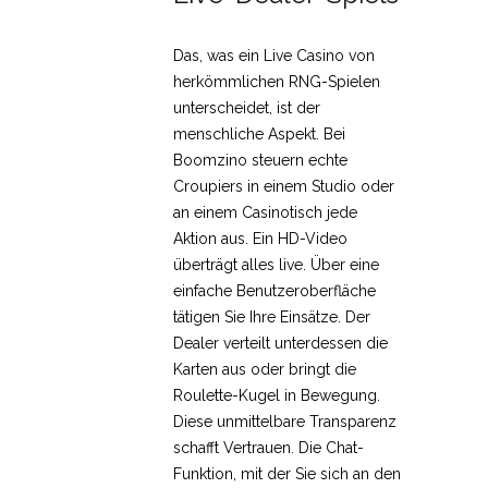
Das, was ein Live Casino von
herkömmlichen RNG-Spielen
unterscheidet, ist der
menschliche Aspekt. Bei
Boomzino steuern echte
Croupiers in einem Studio oder
an einem Casinotisch jede
Aktion aus. Ein HD-Video
überträgt alles live. Über eine
einfache Benutzeroberfläche
tätigen Sie Ihre Einsätze. Der
Dealer verteilt unterdessen die
Karten aus oder bringt die
Roulette-Kugel in Bewegung.
Diese unmittelbare Transparenz
schafft Vertrauen. Die Chat-
Funktion, mit der Sie sich an den