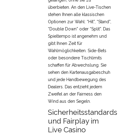
überbieten. An den Live-Tischen
stehen Ihnen alle klassischen
Optionen zur Wahl: “Hit”, “Stand”,
“Double Down” oder “Split”. Das
Spieltempo ist angenehm und
gibt Ihnen Zeit für
Wahlmöglichkeiten. Side-Bets
oder besondere Tischlimits
schaffen für Abwechslung. Sie
sehen den Kartenausgabeschuh
und jede Handbewegung des
Dealers. Das entzieht jedem
Zweifel an der Fairness den
Wind aus den Segeln.
Sicherheitsstandards
und Fairplay im
Live Casino