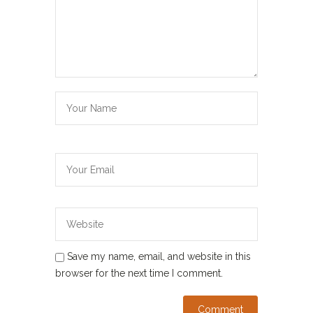
Save my name, email, and website in this
browser for the next time I comment.