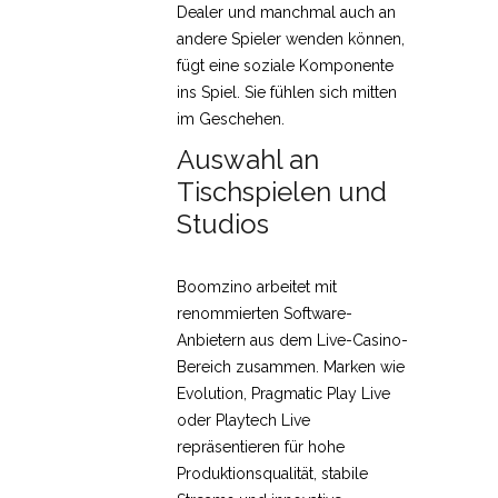
Dealer und manchmal auch an
andere Spieler wenden können,
fügt eine soziale Komponente
ins Spiel. Sie fühlen sich mitten
im Geschehen.
Auswahl an
Tischspielen und
Studios
Boomzino arbeitet mit
renommierten Software-
Anbietern aus dem Live-Casino-
Bereich zusammen. Marken wie
Evolution, Pragmatic Play Live
oder Playtech Live
repräsentieren für hohe
Produktionsqualität, stabile