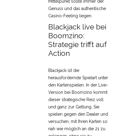
Mittelpunkt sollte immer der
Genuss und das authentische
Casino-Feeling liegen.
Blackjack live bei
Boomzino:
Strategie trifft auf
Action
Blackjack ist die
herausfordernde Spielart unter
den Kartenspielen. In der Live-
Version bei Boomzino kommt
dieser strategische Reiz voll
und ganz zur Geltung. Sie
spielen gegen den Dealer und
versuchen, mit Ihren Karten so
nah wie möglich an die 21 zu
gelangen, ohne sie zu