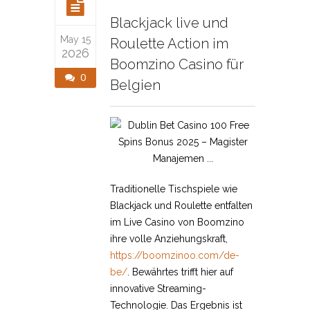
Blackjack live und
May 15
Roulette Action im
2026
Boomzino Casino für
0
Belgien
Traditionelle Tischspiele wie
Blackjack und Roulette entfalten
im Live Casino von Boomzino
ihre volle Anziehungskraft,
https://boomzinoo.com/de-
be/
. Bewährtes trifft hier auf
innovative Streaming-
Technologie. Das Ergebnis ist